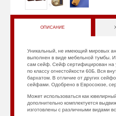
ОПИСАНИЕ
Уникальный, не имеющий мировых ан
выполнен в виде мебельной тумбы. 
сам сейф. Сейф сертифицирован на ус
по классу огнестойкости 60Б. Вся в
бархатом. В отличие от других сейф
сейфами. Одобрено в Евросоюзе, се
Может использоваться как ювелирны
дополнительно комплектуется выдви
изготовлены с различными видами вст