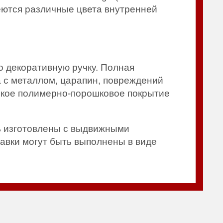
меются различные цвета внутренней
о декоративную ручку. Полная
 с металлом, царапин, повреждений
ойкое полимерно-порошковое покрытие
ь изготовлены с выдвижными
авки могут быть выполнены в виде