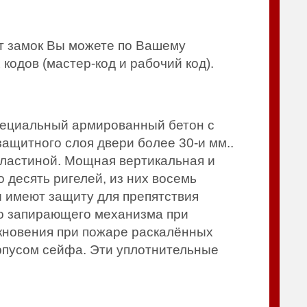
т замок Вы можете по Вашему
кодов (мастер-код и рабочий код).
пециальный армированный бетон с
ащитного слоя двери более 30-и мм..
пластиной. Мощная вертикальная и
 десять ригелей, из них восемь
 имеют защиту для препятствия
го запирающего механизма при
икновения при пожаре раскалённых
рпусом сейфа. Эти уплотнительные