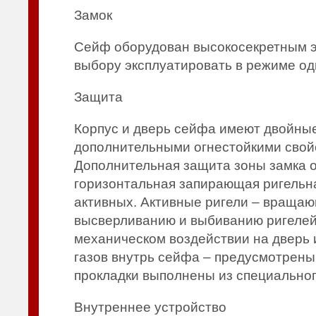
Замок
Сейф оборудован высокосекретным э
выбору эксплуатировать в режиме одн
Защита
Корпус и дверь сейфа имеют двойны
дополнительными огнестойкими свойс
Дополнительная защита зоны замка 
горизонтальная запирающая ригельна
активных. Активные ригели – враща
высверливанию и выбиванию ригелей 
механическом воздействии на дверь 
газов внутрь сейфа – предусмотрены
прокладки выполнены из специальног
Внутреннее устройство