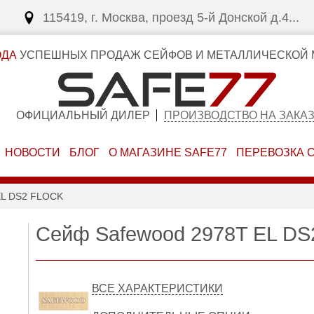
115419, г. Москва, проезд 5-й Донской д.4...
ОДА
УСПЕШНЫХ ПРОДАЖ СЕЙФОВ И МЕТАЛЛИЧЕСКОЙ 
ОФИЦИАЛЬНЫЙ ДИЛЕР
ПРОИЗВОДСТВО НА ЗАКА
НОВОСТИ
БЛОГ
О МАГАЗИНЕ SAFE77
ПЕРЕВОЗКА 
L DS2 FLOCK
Сейф Safewood 2978T EL DS2
ВСЕ ХАРАКТЕРИСТИКИ