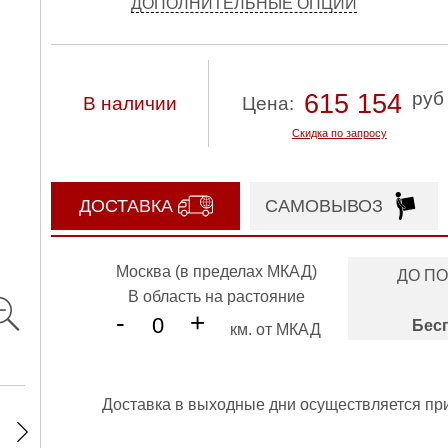
ДОПОЛНИТЕЛЬНЫЕ ОПЦИИ
руб
615 154
В наличии
Цена:
Скидка по запросу
ДОСТАВКА
САМОВЫВОЗ
Москва (в пределах МКАД)
ДО П
В область на растояние
-
+
Бес
км. от МКАД
Доставка в выходные дни осуществляется пр