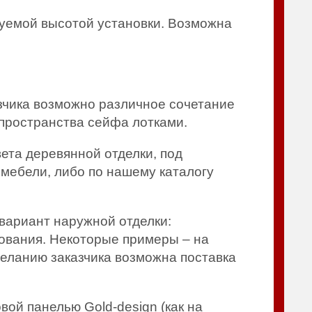
руемой высотой установки. Возможна
зчика возможно различное сочетание
пространства сейфа лотками.
та деревянной отделки, под
 мебели, либо по нашему каталогу
ариант наружной отделки:
ования. Некоторые примеры – на
еланию заказчика возможна поставка
ой панелью Gold-design (как на