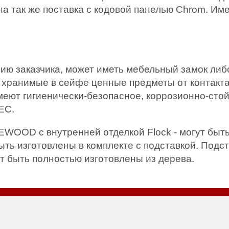
на так же поставка с кодовой панелью Chrom. И
ию заказчика, может иметь мебельный замок либ
 хранимые в сейфе ценные предметы от контакта
имеют гигиенически-безопасное, коррозионно-ст
ЕС.
EWOOD с внутренней отделкой Flock - могут быт
 изготовлены в комплекте с подставкой. Подст
ут быть полностью изготовлены из дерева.