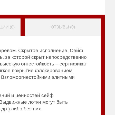
ИИ (
0
)
ОТЗЫВЫ (
0
)
еревом. Скрытое исполнение. Сейф
, за которой скрыт непосредственно
т высокую огнестойкость – сертификат
мягкое покрытие флокированием
ся Взломоогнестойкими элитными
ений и ценностей сейф
Выдвижные лотки могут быть
др.) либо без них.