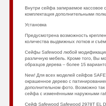
Внутри сейфа запираемое кассовое о
комплектация дополнительными полк
Установка
Предусмотрена возможность креплен
количества выдвижных лотков и съём
Сейфы Safewood любой модификации 
различную мебель. Кроме того, Вы м
образцов дерева – более 15 варианто
New! Для всех моделей сейфов SAFE
окрашенное дерево с патинирование
дополнительном фото. Возможно так 
сейфа с изменёнными наружными га
Сейф Safewood Safewood 2978T EL DS2