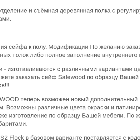
тделение и съёмная деревянная полка с регули
ами.
ия сейфа к полу. Модификации По желанию зака
ных полок либо полное заполнение внутреннего 
- изготавливаются c различными вариантами цве
ожете заказать сейф Safewood по образцу Вашей
в!!!
WOOD теперь возможен новый дополнительный в
м. Возможны различные цвета окраски и патинир
же изготовление по образцу Вашей мебели. По ж
баритами.
 Flock в базовом варианте поставляется с кодов