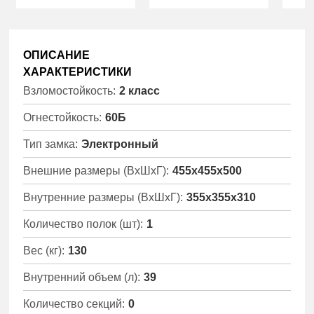
ОПИСАНИЕ
ХАРАКТЕРИСТИКИ
Взломостойкость:
2 класс
Огнестойкость:
60Б
Тип замка:
Электронный
Внешние размеры (ВхШхГ):
455x455x500
Внутренние размеры (ВхШхГ):
355x355x310
Количество полок (шт):
1
Вес (кг):
130
Внутренний объем (л):
39
Количество секций:
0