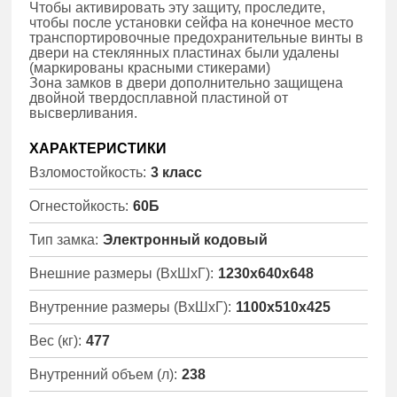
Чтобы активировать эту защиту, проследите,
чтобы после установки сейфа на конечное место
транспортировочные предохранительные винты в
двери на стеклянных пластинах были удалены
(маркированы красными стикерами)
Зона замков в двери дополнительно защищена
двойной твердосплавной пластиной от
высверливания.
ХАРАКТЕРИСТИКИ
Взломостойкость:
3 класс
Огнестойкость:
60Б
Тип замка:
Электронный кодовый
Внешние размеры (ВхШхГ):
1230x640x648
Внутренние размеры (ВхШхГ):
1100x510x425
Вес (кг):
477
Внутренний объем (л):
238