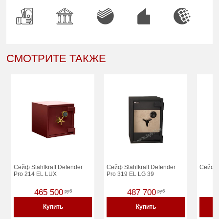
СМОТРИТЕ ТАКЖЕ
Сейф Stahlkraft Defender
Сейф Stahlkraft Defender
Сейф D
Pro 214 EL LUX
Pro 319 EL LG 39
465 500
487 700
руб
руб
Купить
Купить