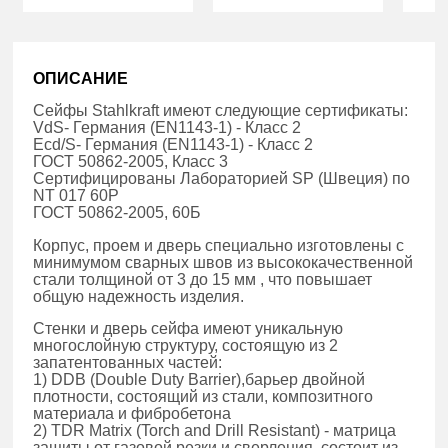
ОПИСАНИЕ
Сейфы Stahlkraft имеют следующие сертификаты:
VdS- Германия (EN1143-1) - Класс 2
Ecd/S- Германия (EN1143-1) - Класс 2
ГОСТ 50862-2005, Класс 3
Сертифицированы Лабораторией SP (Швеция) по
NT 017 60P
ГОСТ 50862-2005, 60Б
Корпус, проем и дверь специально изготовлены с
минимумом сварных швов из высококачественной
стали толщиной от 3 до 15 мм , что повышает
общую надежность изделия.
Стенки и дверь сейфа имеют уникальную
многослойную структуру, состоящую из 2
запатентованных частей:
1) DDB (Double Duty Barrier),барьер двойной
плотности, состоящий из стали, композитного
материала и фибробетона
2) TDR Matrix (Torch and Drill Resistant) - матрица
защиты от газовой резки и сверления, состоит из