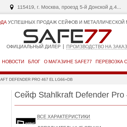
115419, г. Москва, проезд 5-й Донской д.4...
ОДА
УСПЕШНЫХ ПРОДАЖ СЕЙФОВ И МЕТАЛЛИЧЕСКОЙ 
ОФИЦИАЛЬНЫЙ ДИЛЕР
ПРОИЗВОДСТВО НА ЗАКА
НОВОСТИ
БЛОГ
О МАГАЗИНЕ SAFE77
ПЕРЕВОЗКА 
AFT DEFENDER PRO 467 EL LG66+DB
Сейф Stahlkraft Defender Pr
ВСЕ ХАРАКТЕРИСТИКИ