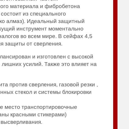
тного материала и фибробетона
я, состоит из специального
ько алмаз). Идеальный защитный
ежущий инструмент моментально
алогов во всем мире. В сейфах 4,5
я защиты от сверления.
лансирован и изготовлен с высокой
 лишних усилий. Также это влияет на
ита против сверления, газовой резки ,
енных стекол и системы блокировки
ное место транспортировочные
аны красными стикерами)
 высверливания.