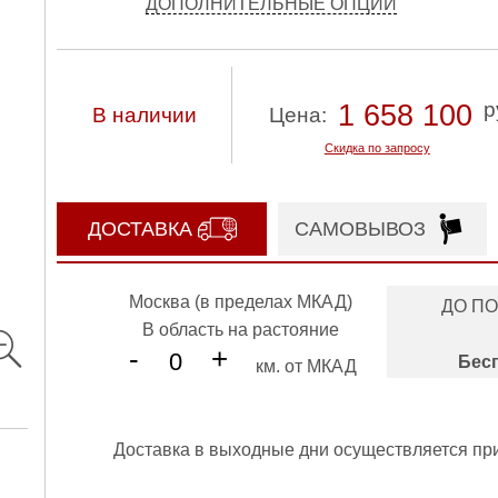
ДОПОЛНИТЕЛЬНЫЕ ОПЦИИ
р
1 658 100
В наличии
Цена:
Скидка по запросу
ДОСТАВКА
САМОВЫВОЗ
Москва (в пределах МКАД)
ДО П
В область на растояние
-
+
Бес
км. от МКАД
Доставка в выходные дни осуществляется пр