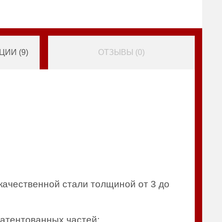
ИИ (
9
)
ОТЗЫВЫ (
0
)
качественной стали толщиной от 3 до
патентованных частей: