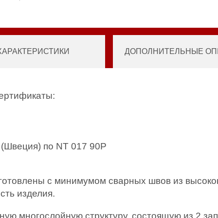
ХАРАКТЕРИСТИКИ
ДОПОЛНИТЕЛЬНЫЕ ОПЦ
сертификаты:
(Швеция) по NT 017 90P
зготовлены с минимумом сварных швов из высоко
сть изделия.
ную многослойную структуру, состоящую из 2 за