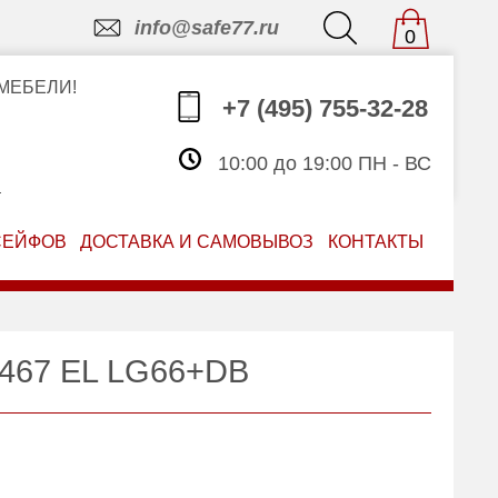
info@safe77.ru
0
МЕБЕЛИ!
+7 (495) 755-32-28
10:00 до 19:00 ПН - ВС
З
СЕЙФОВ
ДОСТАВКА И САМОВЫВОЗ
КОНТАКТЫ
o 467 EL LG66+DB