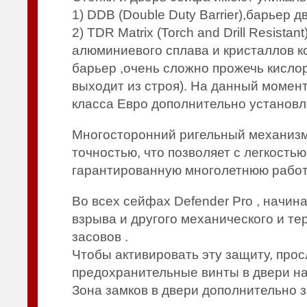
1) DDB (Double Duty Barrier),барьер
2) TDR Matrix (Torch and Drill Resist
алюминиевого сплава и кристаллов к
барьер ,очень сложно прожечь кисл
выходит из строя). На данный момент
класса Евро дополнительно установл
Многосторонний ригельный механизм 
точностью, что позволяет с легкость
гарантированную многолетнюю работ
Во всех сейфах Defender Pro , начина
взрыва и другого механического и т
засовов .
Чтобы активировать эту защиту, про
предохранительные винты в двери н
Зона замков в двери дополнительно