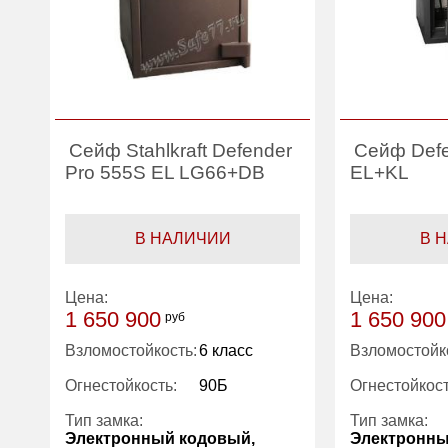
Сейф Stahlkraft Defender
Сейф Defe
Pro 555S EL LG66+DB
EL+KL
В НАЛИЧИИ
В 
Цена:
Цена:
1 650 900
1 650 900
руб
Взломостойкость:
6 класс
Взломостойк
Огнестойкость:
90Б
Огнестойкост
Тип замка:
Тип замка:
Электронный кодовый,
Электронны