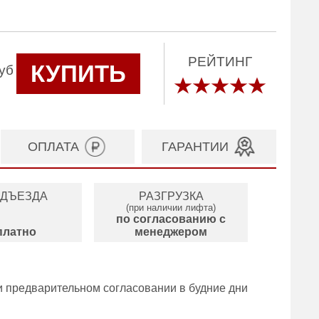
РЕЙТИНГ
КУПИТЬ
уб
ОПЛАТА
ГАРАНТИИ
ОДЪЕЗДА
РАЗГРУЗКА
(при наличии лифта)
по согласованию с
платно
менеджером
и предварительном согласовании в будние дни