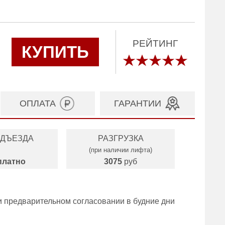
РЕЙТИНГ
КУПИТЬ
ОПЛАТА
ГАРАНТИИ
ОДЪЕЗДА
РАЗГРУЗКА
(при наличии лифта)
платно
3075
руб
и предварительном согласовании в будние дни