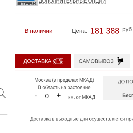
ДОПОЛНИТЕЛЬНЫЕ ОПЦИИ
руб
181 388
В наличии
Цена:
ДОСТАВКА
САМОВЫВОЗ
Москва (в пределах МКАД)
ДО П
В область на растояние
-
+
Бес
км. от МКАД
Доставка в выходные дни осуществляется пр