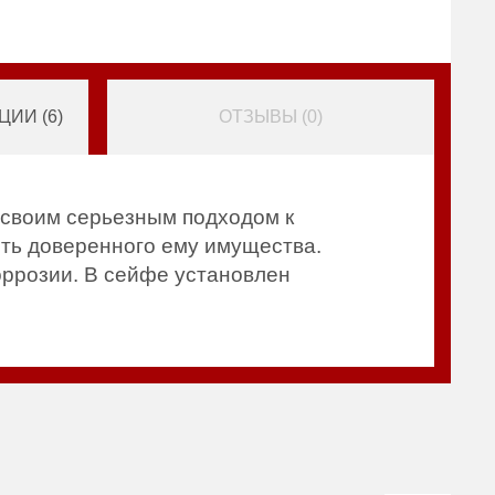
ИИ (
6
)
ОТЗЫВЫ (
0
)
 своим серьезным подходом к
сть доверенного ему имущества.
оррозии. В сейфе установлен