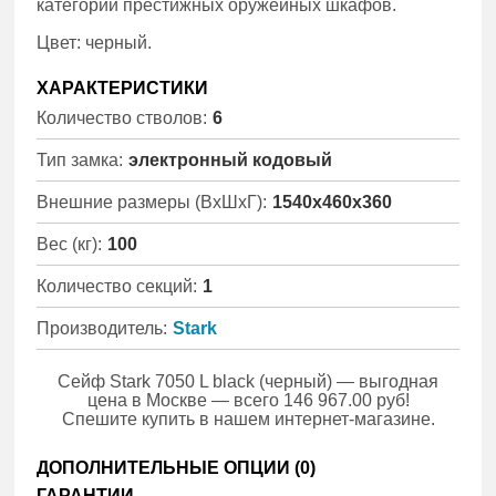
категории престижных оружейных шкафов.
Цвет: черный.
ХАРАКТЕРИСТИКИ
Количество стволов:
6
Тип замка:
электронный кодовый
Внешние размеры (ВхШхГ):
1540x460x360
Вес (кг):
100
Количество секций:
1
Производитель:
Stark
Сейф Stark 7050 L black (черный) — выгодная
цена в Москве — всего 146 967.00 руб!
Спешите купить в нашем интернет-магазине.
ДОПОЛНИТЕЛЬНЫЕ ОПЦИИ (
0
)
ГАРАНТИИ