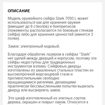
ОПИСАНИЕ
Модель оружейного сейфа Stark 7050 L может
использоваться как для хранения оружия
(вмещает до 6 стволов) и боеприпасов
(ложементы располагаются по боковым стенкам
сейфа) либо для хранения ценностей (имеется 3
полки).
Замок: электронный кодовый.
Благодаря обработке лазером в сейфах "Stark"
нет щелей между дверцей и корпусом, поэтому эти
сейфы недоступны для традиционных
инструментов взлома. Сейфовые дверцы
изготовлены из закаленных стальных пластин из
высокопрочной марганцевой стали и
противоспильными свободно
вращающимися ригелями, делающими
практически бессмысленными попытки вырезать
дверцу или высверлить замок.
Это шкаф изготовленный из элитных сортов
дерева, окрашен и покрыт лаком. Относится к