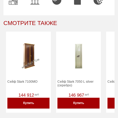
СМОТРИТЕ ТАКЖЕ
Сейф Stark 7100MO
Сейф Stark 7050 L silver
Сейф 
(серебро)
144 912
146 967
руб
руб
Купить
Купить