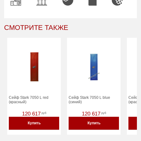
СМОТРИТЕ ТАКЖЕ
Сейф Stark 7050 L red
Сейф Stark 7050 L blue
Сейф S
(красный)
(синий)
(красн
120 617
120 617
руб
руб
Купить
Купить