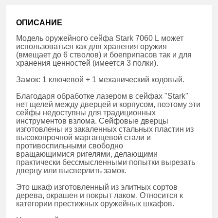
ОПИСАНИЕ
Модель оружейного сейфа Stark 7060 L может
использоваться как для хранения оружия
(вмещает до 6 стволов) и боеприпасов так и для
хранения ценностей (имеется 3 полки).
Замок: 1 ключевой + 1 механический кодовый.
Благодаря обработке лазером в сейфах "Stark"
нет щелей между дверцей и корпусом, поэтому эти
сейфы недоступны для традиционных
инструментов взлома. Сейфовые дверцы
изготовлены из закаленных стальных пластин из
высокопрочной марганцевой стали и
противоспильными свободно
вращающимися ригелями, делающими
практически бессмысленными попытки вырезать
дверцу или высверлить замок.
Это шкаф изготовленный из элитных сортов
дерева, окрашен и покрыт лаком. Относится к
категории престижных оружейных шкафов.