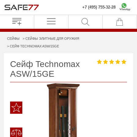
+7 (495) 755-32-28
WhatsApp
СЕЙФЫ
СЕЙФЫ ЭЛИТНЫЕ ДЛЯ ОРУЖИЯ
СЕЙФ TECHNOMAX ASW/15GE
Сейф Technomax
ASW/15GE