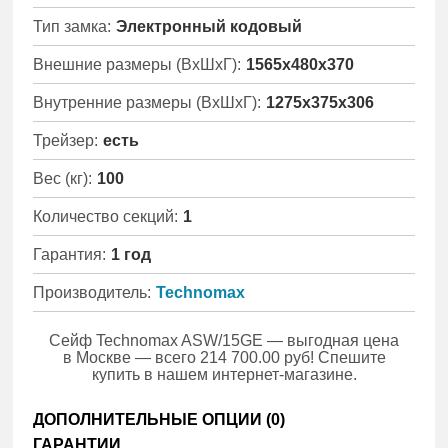
Тип замка:
Электронный кодовый
Внешние размеры (ВхШхГ):
1565x480x370
Внутренние размеры (ВхШхГ):
1275x375x306
Трейзер:
есть
Вес (кг):
100
Количество секций:
1
Гарантия:
1 год
Производитель:
Technomax
Сейф Technomax ASW/15GE — выгодная цена
в Москве — всего 214 700.00 руб! Спешите
купить в нашем интернет-магазине.
ДОПОЛНИТЕЛЬНЫЕ ОПЦИИ (
0
)
ГАРАНТИИ