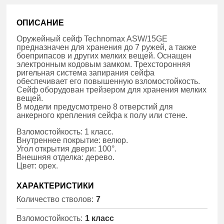
ОПИСАНИЕ
Оружейный сейф Technomax ASW/15GE
предназначен для хранения до 7 ружей, а также
боеприпасов и других мелких вещей. Оснащен
электронным кодовым замком. Трехсторонняя
ригельная система запирания сейфа
обеспечивает его повышенную взломостойкость.
Сейф оборудован трейзером для хранения мелких
вещей.
В модели предусмотрено 8 отверстий для
анкерного крепления сейфа к полу или стене.
Взломостойкость: 1 класс.
Внутреннее покрытие: велюр.
Угол открытия двери: 100°.
Внешняя отделка: дерево.
Цвет: орех.
ХАРАКТЕРИСТИКИ
Количество стволов:
7
Взломостойкость:
1 класс