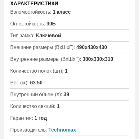
ХАРАКТЕРИСТИКИ
Взломостойкость:
1 класс
Огнестойкость:
30Б
Тип замка:
Ключевой
Внешние размеры (ВхШхГ):
490x430x430
Внутренние размеры (ВхШхГ):
380x330x310
Количество полок (шт):
1
Вес (кг):
63.50
Внутренний объем (л):
39
Количество секций:
1
Гарантия:
1 год
Производитель:
Technomax