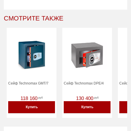
СМОТРИТЕ ТАКЖЕ
Сейф Technomax GMT/7
Сейф Technomax DPE/4
Сейф 
118 160
130 400
руб
руб
Купить
Купить