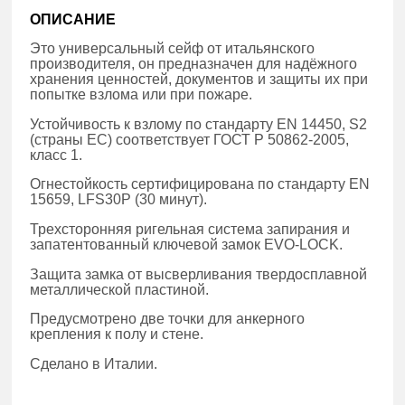
ОПИСАНИЕ
Это универсальный сейф от итальянского
производителя, он предназначен для надёжного
хранения ценностей, документов и защиты их при
попытке взлома или при пожаре.
Устойчивость к взлому по стандарту EN 14450, S2
(страны ЕС) соответствует ГОСТ Р 50862-2005,
класс 1.
Огнестойкость сертифицирована по стандарту EN
15659, LFS30P (30 минут).
Трехсторонняя ригельная система запирания и
запатентованный ключевой замок EVO-LOCK.
Защита замка от высверливания твердосплавной
металлической пластиной.
Предусмотрено две точки для анкерного
крепления к полу и стене.
Сделано в Италии.