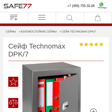
+7 (495) 755-32-28
WhatsApp
СЕЙФЫ
ВЗЛОМОСТОЙКИЕ СЕЙФЫ
СЕЙФ TECHNOMAX DPK/7
Сейф Technomax
DPK/7