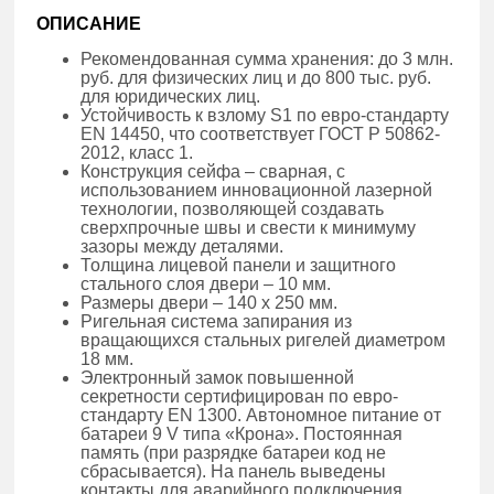
ОПИСАНИЕ
Рекомендованная сумма хранения: до 3 млн.
руб. для физических лиц и до 800 тыс. руб.
для юридических лиц.
Устойчивость к взлому S1 по евро-стандарту
EN 14450, что соответствует ГОСТ Р 50862-
2012, класс 1.
Конструкция сейфа – сварная, с
использованием инновационной лазерной
технологии, позволяющей создавать
сверхпрочные швы и свести к минимуму
зазоры между деталями.
Толщина лицевой панели и защитного
стального слоя двери – 10 мм.
Размеры двери – 140 х 250 мм.
Ригельная система запирания из
вращающихся стальных ригелей диаметром
18 мм.
Электронный замок повышенной
секретности сертифицирован по евро-
стандарту EN 1300. Автономное питание от
батареи 9 V типа «Крона». Постоянная
память (при разрядке батареи код не
сбрасывается). На панель выведены
контакты для аварийного подключения