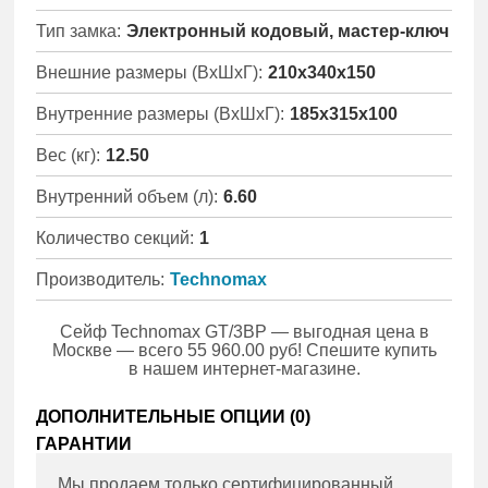
Тип замка:
Электронный кодовый, мастер-ключ
Внешние размеры (ВхШхГ):
210x340x150
Внутренние размеры (ВхШхГ):
185x315x100
Вес (кг):
12.50
Внутренний объем (л):
6.60
Количество секций:
1
Производитель:
Technomax
Сейф Technomax GT/3BP — выгодная цена в
Москве — всего 55 960.00 руб! Спешите купить
в нашем интернет-магазине.
ДОПОЛНИТЕЛЬНЫЕ ОПЦИИ (
0
)
ГАРАНТИИ
Мы продаем только сертифицированный