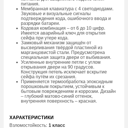
питания.
Мембранная клавиатура с 4 светодиодами.
Звуковые и визуальные сигналы
подтверждения кода, ошибочного ввода и
разрядки батареи.
Кодовая комбинация – от 6 до 10 цифр.
Имеется аварийный ключ для открытия
сейфа при утере кода.
Замковый механизм защищён от
высверливания твёрдой пластиной из
марганцовистой стали. Предусмотрена
специальная защита двери от выбивания.
Усиленные внутренние петли с углом
открывания двери на 90 градусов.
Конструкция петель исключает вскрытие
сейфа путём их срезания.
Применяется термообработка эпоксидным
порошковым покрытием, устойчивым к
бытовым повреждениям и коррозии. Дизайн
– глубокий матово-синий оттенок,
внутренняя поверхность – красная.
ХАРАКТЕРИСТИКИ
Взломостойкость:
1 класс