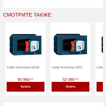
СМОТРИТЕ ТАКЖЕ
Сейф Technomax GD/3В
Сейф Technomax GD/3
Сейф 
50 960
52 090
руб
руб
Купить
Купить