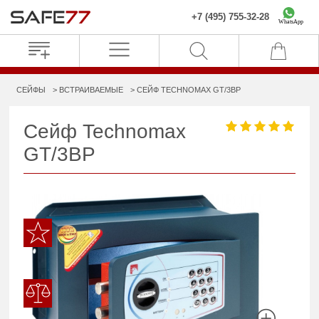
+7 (495) 755-32-28
WhatsApp
СЕЙФЫ
ВСТРАИВАЕМЫЕ
СЕЙФ TECHNOMAX GT/3BP
Сейф Technomax
GT/3BP