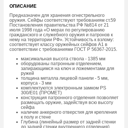
ОПИСАНИЕ
Предназначен для хранения огнестрельного
оружия. Сейфы соответствуют требованиям ст.59
Постановления правительства РФ №814 от 21
июля 1998 года «О мерах по регулированию
гражданского и служебного оружия и патронов к
нему на территории РФ». Устойчивость к взлому:
соответствует классу оружейных сейфов А1 в
соответствии с требованиями ГОСТ Р 56367-2015.
максимальная высота ствола - 1385 мм
оборудованы патронным отделением,
запирающимся на ключ и ложементами для
ружей
толщина металла лицевой панели - 5 мм,
корпуса - 3 мм
комплектуются электронным замком PS
300/E01 (ПРОМЕТ)
конструкция патронного отделения позволяет
размещать оружие, задействуя всю высоту
сейфа
наличие анкерного отверстия для крепления
к полу и стене
Глубина (линейный размер от задней стенки
до задней стенки внутреннего отделения)