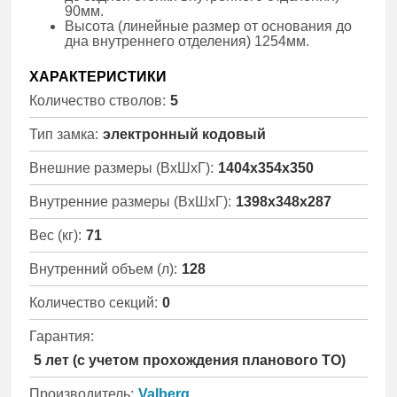
90мм.
Высота (линейные размер от основания до
дна внутреннего отделения) 1254мм.
ХАРАКТЕРИСТИКИ
Количество стволов:
5
Тип замка:
электронный кодовый
Внешние размеры (ВхШхГ):
1404x354x350
Внутренние размеры (ВхШхГ):
1398x348x287
Вес (кг):
71
Внутренний объем (л):
128
Количество секций:
0
Гарантия:
5 лет (с учетом прохождения планового ТО)
Производитель:
Valberg