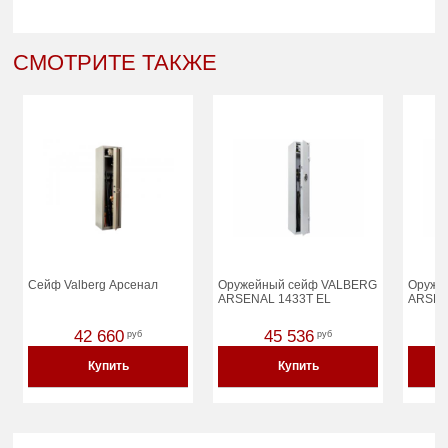
СМОТРИТЕ ТАКЖЕ
Сейф Valberg Арсенал
Оружейный сейф VALBERG
Оруже
ARSENAL 1433Т EL
ARSEN
42 660
45 536
руб
руб
Купить
Купить