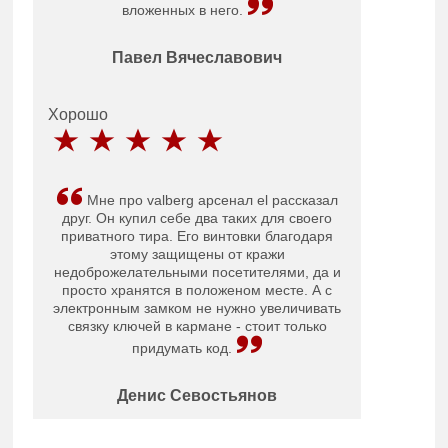
вложенных в него.
Павел Вячеславович
Хорошо
Мне про valberg арсенал el рассказал
друг. Он купил себе два таких для своего
приватного тира. Его винтовки благодаря
этому защищены от кражи
недоброжелательными посетителями, да и
просто хранятся в положеном месте. А с
электронным замком не нужно увеличивать
связку ключей в кармане - стоит только
придумать код.
Денис Севостьянов