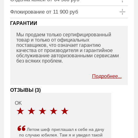
Флокирование от 11 900 руб
ГАРАНТИИ
Мы продаем только сертифицированный
товар и только от официальных
поставщиков, что означает гарантию
качества от производителя и гарантийное
обслуживание авторизованными сервисами
без всяких проблем.
Подробнее...
ОТЗЫВЫ (
3
)
OK
Летом шеф приглашал к себе на дачу
по случаю юбилея. Там я и увидел такой