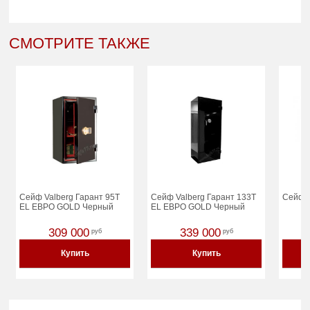
СМОТРИТЕ ТАКЖЕ
Сейф Valberg Гарант 95T
Сейф Valberg Гарант 133T
Сейф V
EL ЕВРО GOLD Черный
EL ЕВРО GOLD Черный
309 000
339 000
руб
руб
Купить
Купить