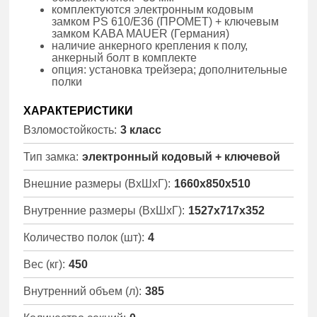
комплектуются электронным кодовым
замком PS 610/E36 (ПРОМЕТ) + ключевым
замком KABA MAUER (Германия)
наличие анкерного крепления к полу,
анкерный болт в комплекте
опция: установка трейзера; дополнительные
полки
ХАРАКТЕРИСТИКИ
Взломостойкость:
3 класс
Тип замка:
электронный кодовый + ключевой
Внешние размеры (ВхШхГ):
1660x850x510
Внутренние размеры (ВхШхГ):
1527x717x352
Количество полок (шт):
4
Вес (кг):
450
Внутренний объем (л):
385