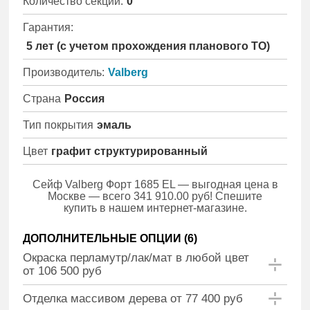
Количество секций:
0
Гарантия:
5 лет (с учетом прохождения планового ТО)
Производитель:
Valberg
Страна
Россия
Тип покрытия
эмаль
Цвет
графит структурированный
Сейф Valberg Форт 1685 EL — выгодная цена в
Москве — всего 341 910.00 руб! Спешите
купить в нашем интернет-магазине.
ДОПОЛНИТЕЛЬНЫЕ ОПЦИИ (
6
)
Окраска перламутр/лак/мат в любой цвет
от 106 500 руб
Отделка массивом дерева от 77 400 руб