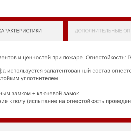
ХАРАКТЕРИСТИКИ
ДОПОЛНИТЕЛЬНЫЕ ОПЦ
ентов и ценностей при пожаре. Огнестойкость: Г
йфа используется запатентованный состав огнест
стойким уплотнителем
ным замком + ключевой замок
ие к полу (испытание на огнестойкость проведе