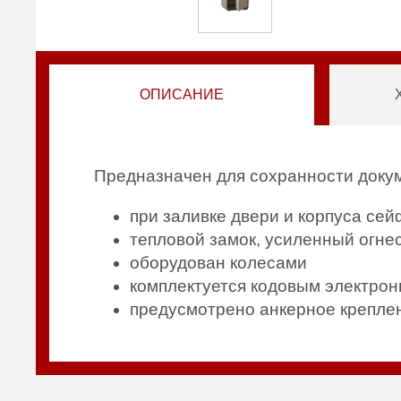
ОПИСАНИЕ
Предназначен для сохранности докум
при заливке двери и корпуса се
тепловой замок, усиленный огне
оборудован колесами
комплектуется кодовым электрон
предусмотрено анкерное креплен