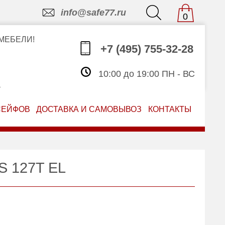
info@safe77.ru
0
МЕБЕЛИ!
+7 (495) 755-32-28
10:00 до 19:00 ПН - ВС
З
СЕЙФОВ
ДОСТАВКА И САМОВЫВОЗ
КОНТАКТЫ
S 127T EL