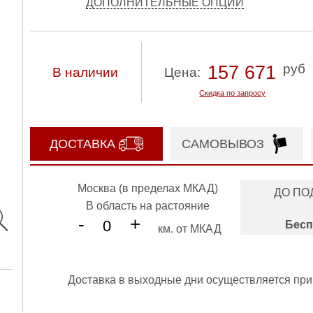
ДОПОЛНИТЕЛЬНЫЕ ОПЦИИ
руб
157 671
В наличии
Цена:
Скидка по запросу
ДОСТАВКА
САМОВЫВОЗ
Москва (в пределах МКАД)
ДО ПО
В область на растояние
-
+
Бесп
км. от МКАД
Доставка в выходные дни осуществляется при