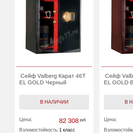
Сейф Valberg Карат 46T
Сейф Valb
EL GOLD Черный
EL GOLD 
В НАЛИЧИИ
В 
Цена:
82 308
Цена:
руб
Взломостойкость:
1 класс
Взломостойк