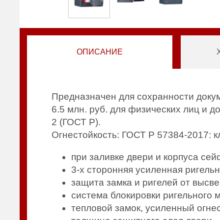
ОПИСАНИЕ
Предназначен для сохранности докум
6.5 млн. руб. для физических лиц и д
2 (ГОСТ Р).
Огнестойкость: ГОСТ Р 57384-2017: к
при заливке двери и корпуса се
3-х сторонняя усиленная ригель
защита замка и ригелей от высв
система блокировки ригельного 
тепловой замок, усиленный огне