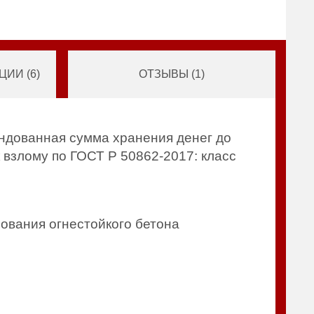
ИИ (
6
)
ОТЗЫВЫ (
1
)
ендованная сумма хранения денег до
к взлому по ГОСТ Р 50862-2017: класс
ования огнестойкого бетона