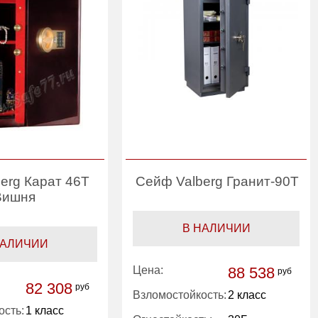
erg Карат 46T
Сейф Valberg Гранит-90Т
Вишня
В НАЛИЧИИ
НАЛИЧИИ
Цена:
88 538
руб
82 308
руб
Взломостойкость:
2 класс
ость:
1 класс