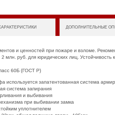
ХАРАКТЕРИСТИКИ
ДОПОЛНИТЕЛЬНЫЕ ОПЦ
ентов и ценностей при пожаре и взломе. Реком
о 2 млн. руб. для юридических лиц. Устойчивость 
ласс 60Б (ГОСТ Р)
йфа используется запатентованная система армир
ная система запирания
ерливания и выбивания
механизма при выбивании замка
стойким уплотнителем