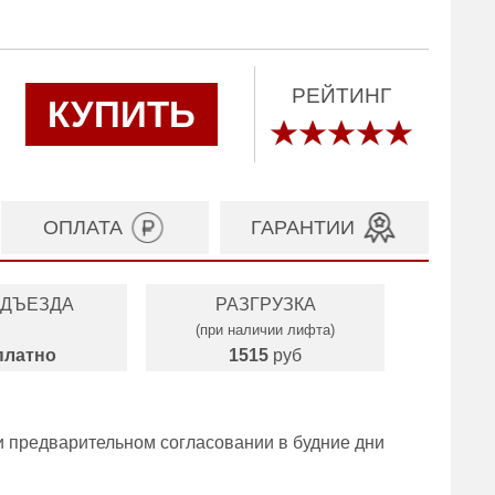
РЕЙТИНГ
КУПИТЬ
ОПЛАТА
ГАРАНТИИ
ОДЪЕЗДА
РАЗГРУЗКА
(при наличии лифта)
платно
1515
руб
и предварительном согласовании в будние дни