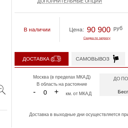
ДОПОЛНИТЕЛЬНЫЕ ОПЦИИ
руб
90 900
В наличии
Цена:
Скидка по запросу
ДОСТАВКА
САМОВЫВОЗ
Москва (в пределах МКАД)
ДО П
В область на растояние
-
+
Бес
км. от МКАД
Доставка в выходные дни осуществляется пр