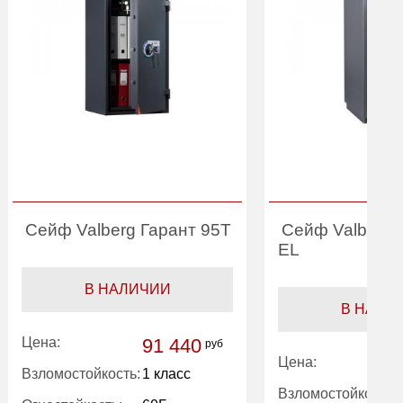
Сейф Valberg Гарант 95T
Сейф Valberg 
EL
В НАЛИЧИИ
В НАЛИ
Цена:
91 440
руб
Цена:
Взломостойкость:
1 класс
Взломостойкость: