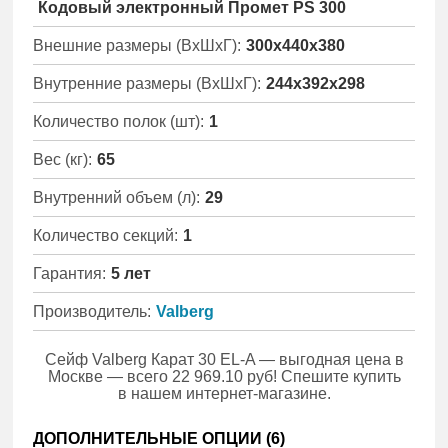
Кодовый электронный Промет PS 300
Внешние размеры (ВхШхГ):
300x440x380
Внутренние размеры (ВхШхГ):
244x392x298
Количество полок (шт):
1
Вес (кг):
65
Внутренний объем (л):
29
Количество секций:
1
Гарантия:
5 лет
Производитель:
Valberg
Сейф Valberg Карат 30 EL-A — выгодная цена в
Москве — всего 22 969.10 руб! Спешите купить
в нашем интернет-магазине.
ДОПОЛНИТЕЛЬНЫЕ ОПЦИИ (
6
)