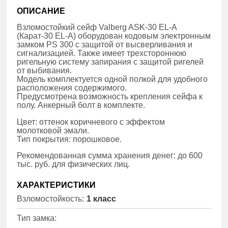
ОПИСАНИЕ
Взломостойкий сейф Valberg ASK-30 EL-A
(Карат-30 EL-A) оборудован кодовым электронным
замком PS 300 с защитой от высверливания и
сигнализацией. Также имеет трехстороннюю
ригельную систему запирания с защитой ригелей
от выбивания.
Модель комплектуется одной полкой для удобного
расположения содержимого.
Предусмотрена возможность крепления сейфа к
полу. Анкерный болт в комплекте.
Цвет: оттенок коричневого с эффектом
молотковой эмали.
Тип покрытия: порошковое.
Рекомендованная сумма хранения денег: до 600
тыс. руб. для физических лиц.
ХАРАКТЕРИСТИКИ
Взломостойкость:
1 класс
Тип замка: