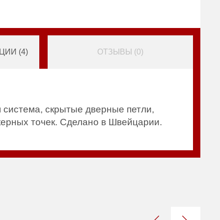
ИИ (
4
)
ОТЗЫВЫ (
0
)
 система, скрытые дверные петли,
нкерных точек. Сделано в Швейцарии.