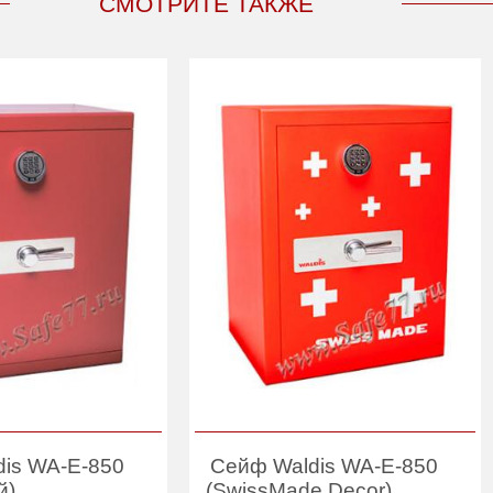
СМОТРИТЕ ТАКЖЕ
is WA-E-850
Сейф Waldis WA-E-850
й)
(SwissMade Decor)