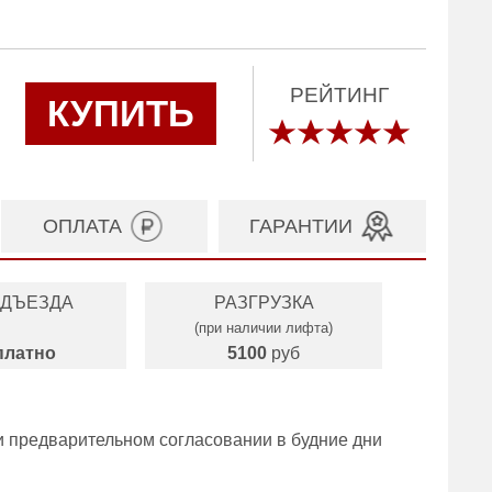
РЕЙТИНГ
КУПИТЬ
ОПЛАТА
ГАРАНТИИ
ОДЪЕЗДА
РАЗГРУЗКА
(при наличии лифта)
платно
5100
руб
и предварительном согласовании в будние дни