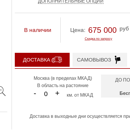
ДОПОЛНИТЕЛЬНЫЕ ОПЦИИ
руб
675 000
В наличии
Цена:
Скидка по запросу
ДОСТАВКА
САМОВЫВОЗ
Москва (в пределах МКАД)
ДО П
В область на растояние
-
+
Бес
км. от МКАД
Доставка в выходные дни осуществляется пр