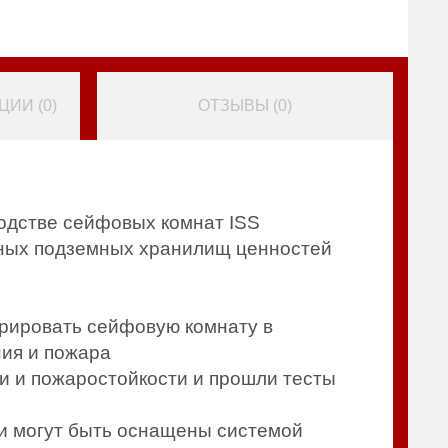
ИИ (
0
)
ОТЗЫВЫ (
0
)
стве сейфовых комнат ISS
нных подземных хранилищ ценностей
рировать сейфовую комнату в
ния и пожара
и и пожаростойкости и прошли тесты
и могут быть оснащены системой