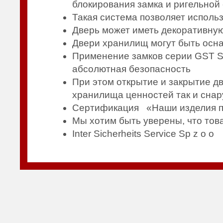
блокирования замка и ригельной
Такая система позволяет исполь
Дверь может иметь декоративную 
Двери хранилищ могут быть осн
Применение замков серии GST S+
абсолютная безопасность
При этом открытие и закрытие 
хранилища ценностей так и сна
Сертификация «Наши изделия пр
Мы хотим быть уверены, что тов
Inter Sicherheits Service Sp z o o