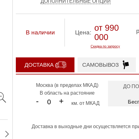
ДОПОЛНИТЕЛЬНЫЕ ОПЦИИ
от 990
В наличии
Цена:
000
Скидка по запросу
ДОСТАВКА
САМОВЫВОЗ
Москва (в пределах МКАД)
ДО П
В область на растояние
-
+
Бес
км. от МКАД
Доставка в выходные дни осуществляется пр