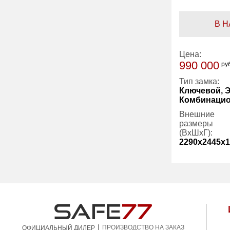
В 
Цена:
990 000
ру
Тип замка:
Ключевой, 
Комбинаци
Внешние
размеры
(ВхШхГ):
2290x2445x1
Вес (кг):
Гарантия:
|
ПРОИЗВОДСТВО НА ЗАКАЗ
ОФИЦИАЛЬНЫЙ ДИЛЕР