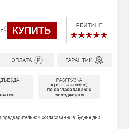
РЕЙТИНГ
КУПИТЬ
руб
ОПЛАТА
ГАРАНТИИ
ОДЪЕЗДА
РАЗГРУЗКА
(при наличии лифта)
по согласованию с
платно
менеджером
и предварительном согласовании в будние дни