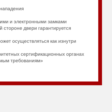
 нападения
кими и электронными замками
й стороне двери гарантируется
ожет осуществляться как изнутри
ритетных сертификационных органах
аемым требованиям»