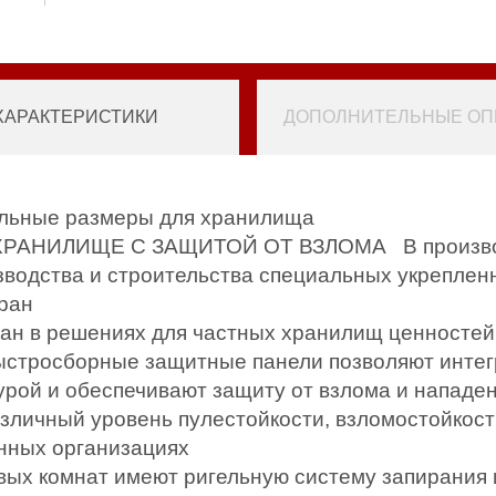
ХАРАКТЕРИСТИКИ
ДОПОЛНИТЕЛЬНЫЕ ОПЦ
альные размеры для хранилища
ХРАНИЛИЩЕ С ЗАЩИТОЙ ОТ ВЗЛОМА В производ
зводства и строительства специальных укрепле
тран
ан в решениях для частных хранилищ ценностей
ыстросборные защитные панели позволяют интег
рой и обеспечивают защиту от взлома и нападе
зличный уровень пулестойкости, взломостойкост
нных организациях
вых комнат имеют ригельную систему запирания 