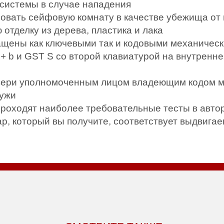
 системы в случае нападения
зовать сейфовую комнату в качестве убежища от
отделку из дерева, пластика и лака
ащены как ключевыми так и кодовыми механичес
 b и GST S со второй клавиатурой на внутренне
двери уполномоченным лицом владеющим кодом м
ружи
оходят наиболее требовательные тесты в авто
ар, который вы получите, соответствует выдвиг