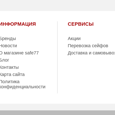
ИНФОРМАЦИЯ
СЕРВИСЫ
Бренды
Акции
Новости
Перевозка сейфов
О магазине safe77
Доставка и самовыво
Блог
Контакты
Карта сайта
Политика
конфиденциальности
ов www.safe77.ru