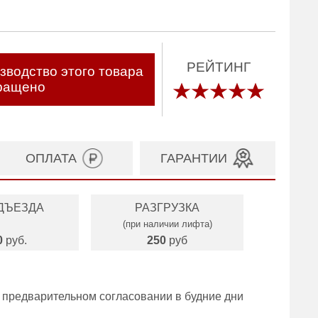
РЕЙТИНГ
зводство этого товара
ращено
ОПЛАТА
ГАРАНТИИ
ДЪЕЗДА
РАЗГРУЗКА
(при наличии лифта)
0
руб.
250
руб
 предварительном согласовании в будние дни