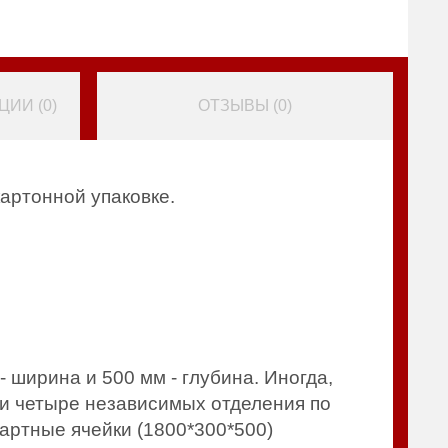
ИИ (
0
)
ОТЗЫВЫ (
0
)
артонной упаковке.
 ширина и 500 мм - глубина. Иногда,
ли четыре независимых отделения по
артные ячейки (1800*300*500)