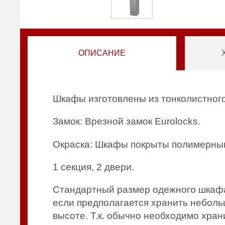
ОПИСАНИЕ
Шкафы изготовлены из тонколистного
Замок: Врезной замок Eurolocks.
Окраска: Шкафы покрыты полимерным
1 секция, 2 двери.
Стандартный размер одежного шкафа (
если предполагается хранить неболь
высоте. Т.к. обычно необходимо хран