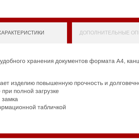
ХАРАКТЕРИСТИКИ
ДОПОЛНИТЕЛЬНЫЕ ОПЦ
удобного хранения документов формата А4, кан
идает изделию повышенную прочность и долговечн
при полной загрузке
 замка
ормационной табличкой