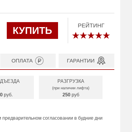
РЕЙТИНГ
КУПИТЬ
ОПЛАТА
ГАРАНТИИ
ОДЪЕЗДА
РАЗГРУЗКА
(при наличии лифта)
0
руб.
250
руб
и предварительном согласовании в будние дни