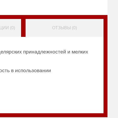
ИИ (
0
)
ОТЗЫВЫ (
0
)
целярских принадлежностей и мелких
ость в использовании