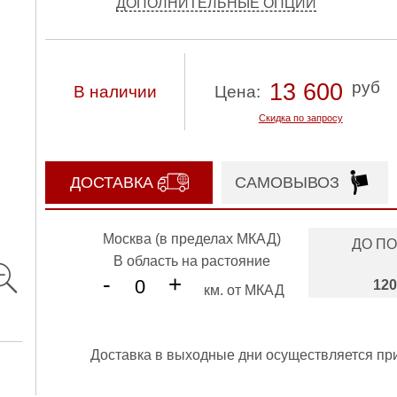
ДОПОЛНИТЕЛЬНЫЕ ОПЦИИ
руб
13 600
В наличии
Цена:
Скидка по запросу
ДОСТАВКА
САМОВЫВОЗ
Москва (в пределах МКАД)
ДО П
В область на растояние
-
+
120
км. от МКАД
Доставка в выходные дни осуществляется пр