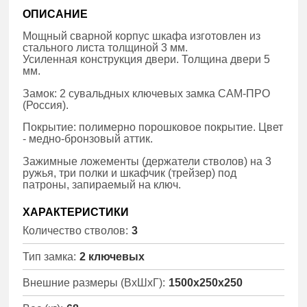
ОПИСАНИЕ
Мощный сварной корпус шкафа изготовлен из
стального листа толщиной 3 мм.
Усиленная конструкция двери. Толщина двери 5
мм.
Замок: 2 сувальдных ключевых замка САМ-ПРО
(Россия).
Покрытие: полимерно порошковое покрытие. Цвет
- медно-бронзовый аттик.
Зажимные ложементы (держатели стволов) на 3
ружья, три полки и шкафчик (трейзер) под
патроны, запираемый на ключ.
ХАРАКТЕРИСТИКИ
Количество стволов:
3
Тип замка:
2 ключевых
Внешние размеры (ВхШхГ):
1500x250x250