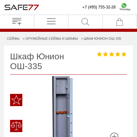
+7 (495) 755-32-28
WhatsApp
СЕЙФЫ
ОРУЖЕЙНЫЕ СЕЙФЫ И ШКАФЫ
ШКАФ ЮНИОН ОШ-335
Шкаф Юнион
ОШ-335