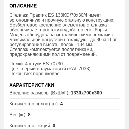
ОПИСАНИЕ
Стеллаж Практик ES 133KD/70x30/4 имеет
эргономичную и прочную стальную конструкцию.
Безболтовое крепление элементов стеллажа
обеспечивает простоту и удобство его сборки.
Модель оборудована металлическими полками с
максимальной нагрузкой на каждую - до 80 кг. Шаг
регулирования высоты полок - 134 мм.
Стеллаж комплектуется подпятниками,
предохраняющими пол от повреждений.
Полки: 4 штуки ES 70x30.
Цвет: серый полуматовый (RAL 7038).
Покрытие: порошковое.
ХАРАКТЕРИСТИКИ
Внешние размеры (ВхШхГ):
1330x700x300
Количество полок (шт):
4
Вес (кг):
8
Количество секций:
0