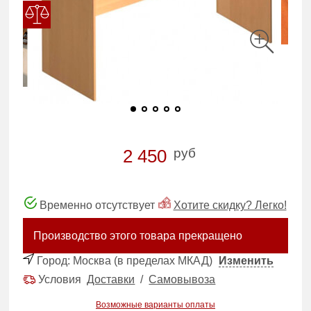
руб
2 450
Временно отсутствует
Хотите скидку? Легко!
Производство этого товара прекращено
Город:
Москва (в пределах МКАД)
Изменить
Условия
Доставки
/
Самовывоза
Возможные варианты оплаты