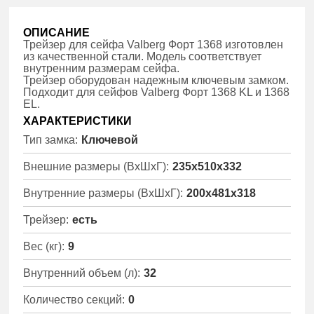
ОПИСАНИЕ
Трейзер для сейфа Valberg Форт 1368 изготовлен
из качественной стали. Модель соответствует
внутренним размерам сейфа.
Трейзер оборудован надежным ключевым замком.
Подходит для сейфов Valberg Форт 1368 KL и 1368
EL.
ХАРАКТЕРИСТИКИ
Тип замка:
Ключевой
Внешние размеры (ВхШхГ):
235x510x332
Внутренние размеры (ВхШхГ):
200x481x318
Трейзер:
есть
Вес (кг):
9
Внутренний объем (л):
32
Количество секций:
0