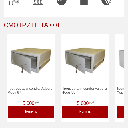
СМОТРИТЕ ТАКЖЕ
Трейзер для сейфа Valberg
Трейзер для сейфа Valberg
Трейзе
Форт 67
Форт 99
Форт 
5 000
5 000
руб
руб
Купить
Купить