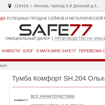
115419, г. Москва, проезд 5-й Донской д.4...
ОДА
УСПЕШНЫХ ПРОДАЖ СЕЙФОВ И МЕТАЛЛИЧЕСКОЙ 
ОФИЦИАЛЬНЫЙ ДИЛЕР
ПРОИЗВОДСТВО НА ЗАКА
НОВОСТИ
БЛОГ
О МАГАЗИНЕ SAFE77
ПЕРЕВОЗКА 
ЛЬХА
Тумба Комфорт SH.204 Ольх
ВСЕ ХАРАКТЕРИСТИКИ