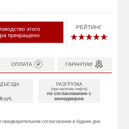
РЕЙТИНГ
зводство этого
ара прекращено
ОПЛАТА
ГАРАНТИИ
ОДЪЕЗДА
РАЗГРУЗКА
(при наличии лифта)
по согласованию с
0
руб.
менеджером
и предварительном согласовании в будние дни