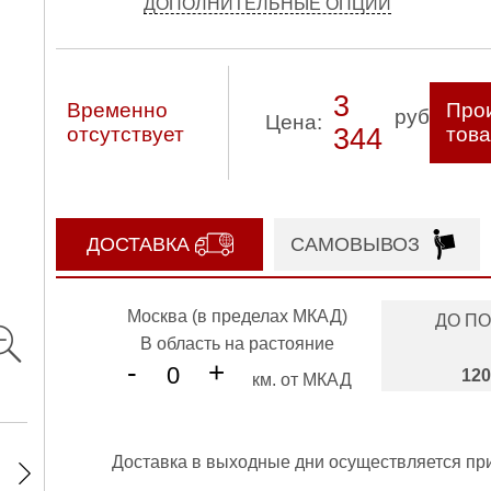
ДОПОЛНИТЕЛЬНЫЕ ОПЦИИ
3
Временно
Прои
руб
Цена:
отсутствует
344
тов
ДОСТАВКА
САМОВЫВОЗ
Москва (в пределах МКАД)
ДО П
В область на растояние
-
+
120
км. от МКАД
Доставка в выходные дни осуществляется пр