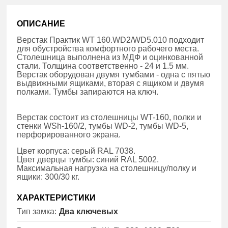
ОПИСАНИЕ
Верстак Практик WT 160.WD2/WD5.010 подходит
для обустройства комфортного рабочего места.
Столешница выполнена из МДФ и оцинкованной
стали. Толщина соответственно - 24 и 1.5 мм.
Верстак оборудован двумя тумбами - одна с пятью
выдвижными ящиками, вторая с ящиком и двумя
полками. Тумбы запираются на ключ.
Верстак состоит из столешницы WT-160, полки и
стенки WSh-160/2, тумбы WD-2, тумбы WD-5,
перфорированного экрана.
Цвет корпуса: серый RAL 7038.
Цвет дверцы тумбы: синий RAL 5002.
Максимальная нагрузка на столешницу/полку и
ящики: 300/30 кг.
ХАРАКТЕРИСТИКИ
Тип замка:
Два ключевых