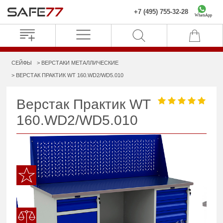
+7 (495) 755-32-28
WhatsApp
СЕЙФЫ
ВЕРСТАКИ МЕТАЛЛИЧЕСКИЕ
ВЕРСТАК ПРАКТИК WT 160.WD2/WD5.010
Верстак Практик WT
160.WD2/WD5.010