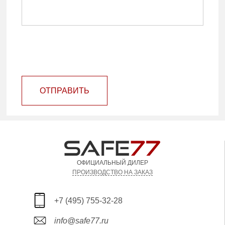
ОТПРАВИТЬ
ОФИЦИАЛЬНЫЙ ДИЛЕР
ПРОИЗВОДСТВО НА ЗАКАЗ
+7 (495) 755-32-28
info@safe77.ru