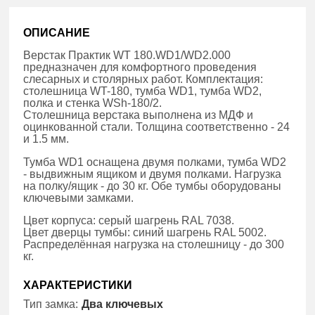
ОПИСАНИЕ
Верстак Практик WT 180.WD1/WD2.000
предназначен для комфортного проведения
слесарных и столярных работ. Комплектация:
столешница WT-180, тумба WD1, тумба WD2,
полка и стенка WSh-180/2.
Столешница верстака выполнена из МДФ и
оцинкованной стали. Толщина соответственно - 24
и 1.5 мм.
Тумба WD1 оснащена двумя полками, тумба WD2
- выдвижным ящиком и двумя полками. Нагрузка
на полку/ящик - до 30 кг. Обе тумбы оборудованы
ключевыми замками.
Цвет корпуса: серый шагрень RAL 7038.
Цвет дверцы тумбы: синий шагрень RAL 5002.
Распределённая нагрузка на столешницу - до 300
кг.
ХАРАКТЕРИСТИКИ
Тип замка:
Два ключевых