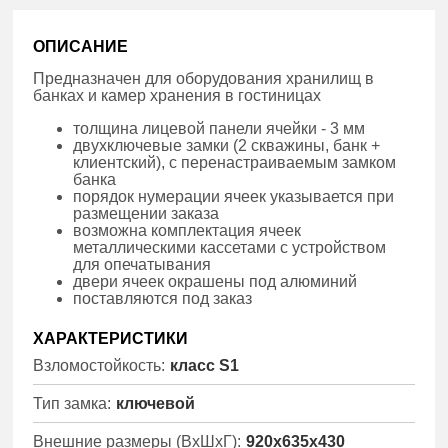
ОПИСАНИЕ
Предназначен для оборудования хранилищ в
банках и камер хранения в гостиницах
толщина лицевой панели ячейки - 3 мм
двухключевые замки (2 скважины, банк +
клиентский), с перенастраиваемым замком
банка
порядок нумерации ячеек указывается при
размещении заказа
возможна комплектация ячеек
металлическими кассетами с устройством
для опечатывания
двери ячеек окрашены под алюминий
поставляются под заказ
ХАРАКТЕРИСТИКИ
Взломостойкость:
класс S1
Тип замка:
ключевой
Внешние размеры (ВхШхГ):
920x635x430