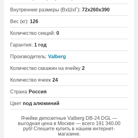
Внутренние размеры (ВхШхГ):
72x260x390
Вес (кг):
126
Количество секций:
0
Гарантия:
1 год
Производитель:
Valberg
Количество скважин на ячейку
2
Количество ячеек
24
Страна
Россия
Цвет
под алюминий
Ячейки депозитные Valberg DB-24 DGL —
выгодная цена в Москве — всего 191 340.00
руб! Спешите купить в нашем интернет-
магазине.