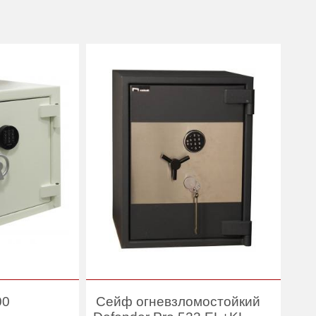
00
Сейф огневзломостойкий