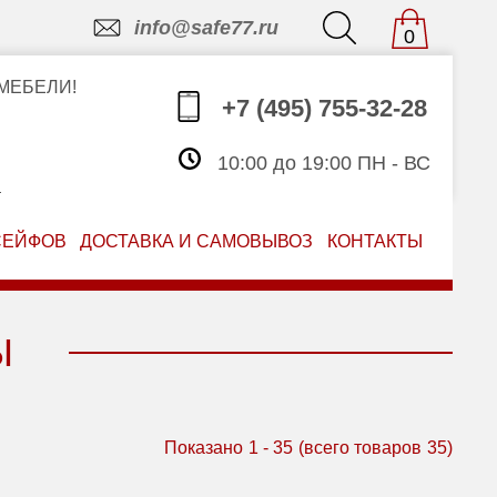
info@safe77.ru
0
МЕБЕЛИ!
+7 (495) 755-32-28
10:00 до 19:00 ПН - ВС
З
СЕЙФОВ
ДОСТАВКА И САМОВЫВОЗ
КОНТАКТЫ
Ы
Показано
1
-
35
(всего товаров
35
)