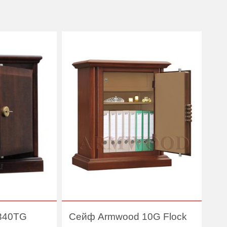
340TG
Сейф Armwood 10G Flock