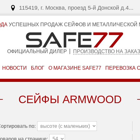
115419, г. Москва, проезд 5-й Донской д.4...
ОДА
УСПЕШНЫХ ПРОДАЖ СЕЙФОВ И МЕТАЛЛИЧЕСКОЙ 
ОФИЦИАЛЬНЫЙ ДИЛЕР
ПРОИЗВОДСТВО НА ЗАКА
НОВОСТИ
БЛОГ
О МАГАЗИНЕ SAFE77
ПЕРЕВОЗКА 
СЕЙФЫ ARMWOOD
ортировать по:
оваров на странице: