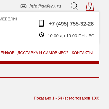
info@safe77.ru
0
МЕБЕЛИ!
+7 (495) 755-32-28
10:00 до 19:00 ПН - ВС
З
СЕЙФОВ
ДОСТАВКА И САМОВЫВОЗ
КОНТАКТЫ
Показано
1
-
54
(всего товаров
180
)