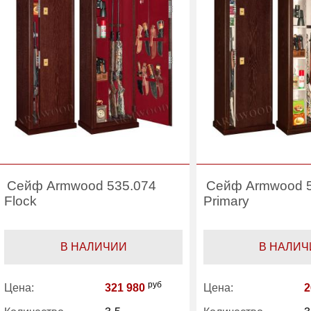
Сейф Armwood 535.074
Сейф Armwood 5
Flock
Primary
В НАЛИЧИИ
В НАЛИЧ
руб
Цена:
321 980
Цена:
2