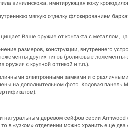
пила винилискожа, имитирующая кожу крокодилов,
внутреннюю мягкую отделку флокированием барха
щищает Ваше оружие от контакта с металлом, цар
нение размеров, конструкции, внутреннего устро
ложементы других типов (роликовые ложементы-
оружия с крупной оптикой и т.п.).
азличными электронными замками и с различными
ены на дополнительном фото. Кодовая панель M
ертификатом).
и натуральным деревом сейфов серии Armwood (
, то в «узком» отделении можно хранить ещё два 