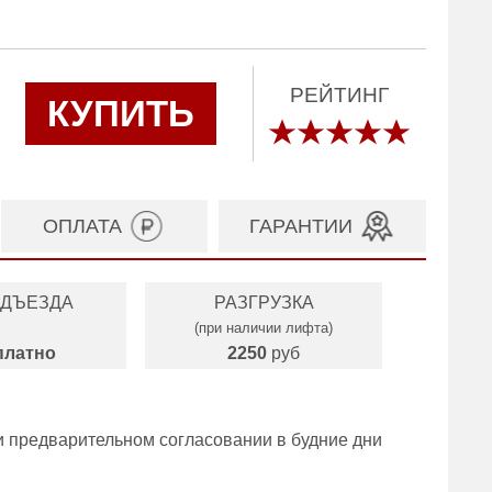
РЕЙТИНГ
КУПИТЬ
ОПЛАТА
ГАРАНТИИ
ОДЪЕЗДА
РАЗГРУЗКА
(при наличии лифта)
платно
2250
руб
и предварительном согласовании в будние дни