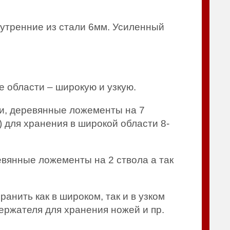
нутренние из стали 6мм. Усиленный
е области – широкую и узкую.
ки, деревянные ложементы на 7
 для хранения в широкой области 8-
евянные ложементы на 2 ствола а так
нить как в широком, так и в узком
ержателя для хранения ножей и пр.