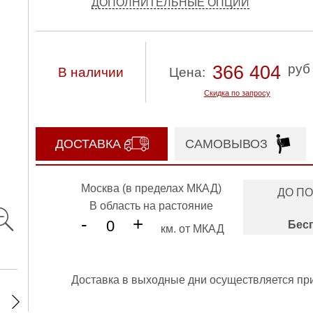
ДОПОЛНИТЕЛЬНЫЕ ОПЦИИ
руб
366 404
В наличии
Цена:
Скидка по запросу
ДОСТАВКА
САМОВЫВОЗ
Москва (в пределах МКАД)
ДО П
В область на растояние
-
+
Бес
км. от МКАД
Доставка в выходные дни осуществляется пр