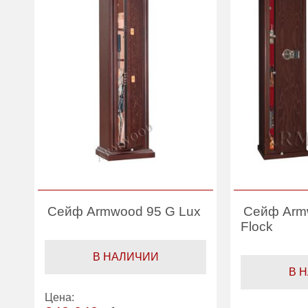
Сейф Armwood 95 G Lux
Сейф Arm
Flock
В НАЛИЧИИ
В 
Цена: