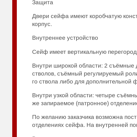
Защита
Двери сейфа имеют коробчатую конст
корпус.
Внутреннее устройство
Сейф имеет вертикальную перегородку
Внутри широкой области: 2 съёмные 
стволов, съёмный регулируемый роли
го ствола либо для дополнительной ф
Внутри узкой области: четыре съёмн
же запираемое (патронное) отделени
По желанию заказчика возможна поста
отделениях сейфа. На внутренней по