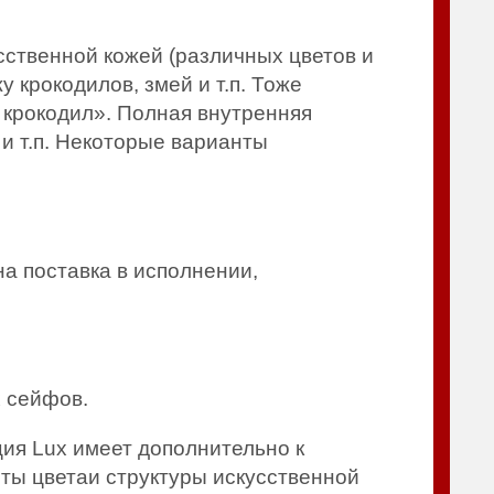
твенной кожей (различных цветов и
 крокодилов, змей и т.п. Тоже
 крокодил». Полная внутренняя
и т.п. Некоторые варианты
а поставка в исполнении,
х сейфов.
ия Lux имеет дополнительно к
нты цветаи структуры искусственной