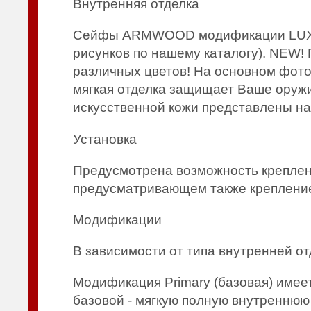
Внутренняя отделка
Сейфы ARMWOOD модификации LUX им
рисунков по нашему каталогу). NEW! 
различных цветов! На основном фото
мягкая отделка защищает Ваше оружи
искусственной кожи представлены н
Установка
Предусмотрена возможность креплени
предусматривающем также крепление 
Модификации
В зависимости от типа внутренней о
Модификация Primary (базовая) име
базовой - мягкую полную внутреннюю