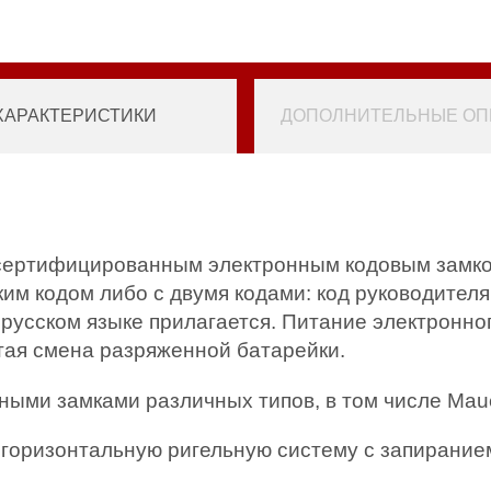
ХАРАКТЕРИСТИКИ
ДОПОЛНИТЕЛЬНЫЕ ОПЦ
сертифицированным электронным кодовым замко
им кодом либо с двумя кодами: код руководителя 
русском языке прилагается. Питание электронног
тая смена разряженной батарейки.
ыми замками различных типов, в том числе Maue
горизонтальную ригельную систему с запиранием