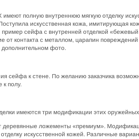
еют полную внутреннюю мягкую отделку искусс
Поступила искусственная кожа, имитирующая кожу
 пример сейфа с внутренней отделкой «бежевый
е от контакта с металлом, царапин повреждений 
а дополнительном фото.
я сейфа к стене. По желанию заказчика возможн
к полу.
тделки имеются три модификации этих оружейны
ет деревянные ложементы «премиум». Модификац
 отделку искусственной кожей. Различные вариа