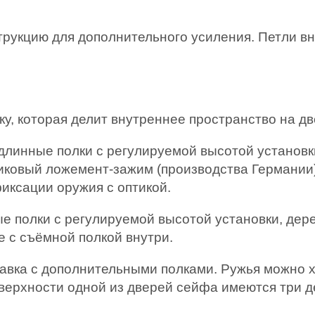
рукцию для дополнительного усиления. Петли в
, которая делит внутреннее пространство на дв
длинные полки с регулируемой высотой установ
ковый ложемент-зажим (производства Германии)
иксации оружия с оптикой.
ые полки с регулируемой высотой установки, дер
е с съёмной полкой внутри.
вка с дополнительными полками. Ружья можно хра
верхности одной из дверей сейфа имеются три д