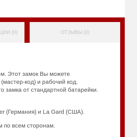
ИИ (
0
)
ОТЗЫВЫ (
0
)
м. Этот замок Вы можете
(мастер-код) и рабочий код.
о замка от стандартной батарейки.
r (Германия) и La Gard (США).
 по всем сторонам.