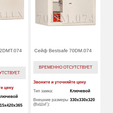
62DMT.074
Сейф Bestsafe 70DM.074
ВРЕМЕННО ОТСУТСТВУЕТ
УТСТВУЕТ
Звоните и уточняйте цену
те цену
Тип замка:
Ключевой
Ключевой
Внешние размеры
330x330x320
(ВхШхГ):
15x420x365