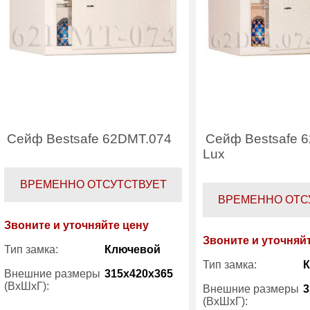
Сейф Bestsafe 62DMT.074
Сейф Bestsafe 
Lux
ВРЕМЕННО ОТСУТСТВУЕТ
ВРЕМЕННО ОТС
Звоните и уточняйте цену
Звоните и уточняй
Тип замка:
Ключевой
Тип замка:
Внешние размеры
315x420x365
(ВхШхГ):
Внешние размеры
3
(ВхШхГ):