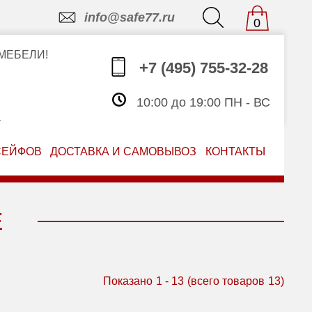
info@safe77.ru
0
МЕБЕЛИ!
+7 (495) 755-32-28
10:00 до 19:00 ПН - ВС
З
СЕЙФОВ
ДОСТАВКА И САМОВЫВОЗ
КОНТАКТЫ
E
Показано
1
-
13
(всего товаров
13
)