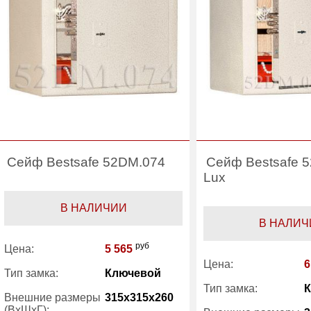
Сейф Bestsafe 52DM.074
Сейф Bestsafe 
Lux
В НАЛИЧИИ
В НАЛИЧ
руб
Цена:
5 565
Цена:
6
Тип замка:
Ключевой
Тип замка:
Внешние размеры
315x315x260
(ВхШхГ):