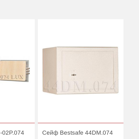
-02P.074
Сейф Bestsafe 44DM.074