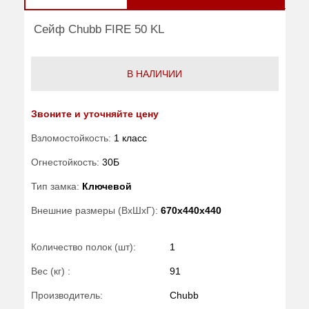
Сейф Chubb FIRE 50 KL
В НАЛИЧИИ
Звоните и уточняйте цену
Взломостойкость:
1 класс
Огнестойкость:
30Б
Тип замка:
Ключевой
Внешние размеры (ВхШхГ):
670x440x440
Количество полок (шт):
1
Вес (кг) :
91
Производитель:
Chubb