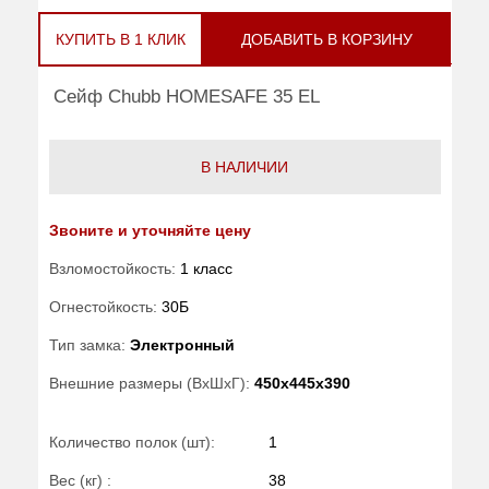
КУПИТЬ В 1 КЛИК
ДОБАВИТЬ В КОРЗИНУ
Сейф Chubb HOMESAFE 35 EL
В НАЛИЧИИ
Звоните и уточняйте цену
Взломостойкость:
1 класс
Огнестойкость:
30Б
Тип замка:
Электронный
Внешние размеры (ВхШхГ):
450x445x390
Количество полок (шт):
1
Вес (кг) :
38