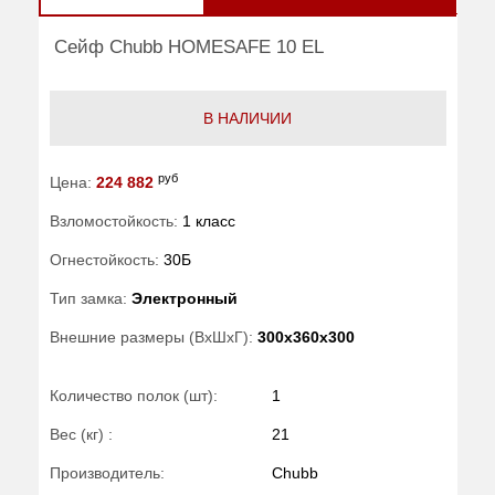
Сейф Chubb HOMESAFE 10 EL
В НАЛИЧИИ
руб
Цена:
224 882
Взломостойкость:
1 класс
Огнестойкость:
30Б
Тип замка:
Электронный
Внешние размеры (ВхШхГ):
300x360x300
Количество полок (шт):
1
Вес (кг) :
21
Производитель:
Chubb