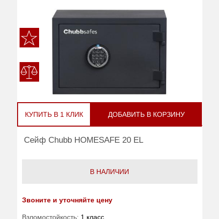
КУПИТЬ В 1 КЛИК
ДОБАВИТЬ В КОРЗИНУ
Сейф Chubb HOMESAFE 20 EL
В НАЛИЧИИ
Звоните и уточняйте цену
Взломостойкость:
1 класс