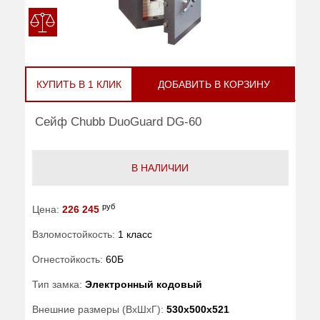
КУПИТЬ В 1 КЛИК
ДОБАВИТЬ В КОРЗИНУ
Сейф Chubb DuoGuard DG-60
В НАЛИЧИИ
руб
Цена:
226 245
Взломостойкость:
1 класс
Огнестойкость:
60Б
Тип замка:
Электронный кодовый
Внешние размеры (ВхШхГ):
530x500x521