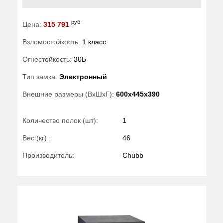
руб
Цена:
315 791
Взломостойкость:
1 класс
Огнестойкость:
30Б
Тип замка:
Электронный
Внешние размеры (ВхШхГ):
600x445x390
Количество полок (шт):
1
Вес (кг) :
46
Производитель:
Chubb