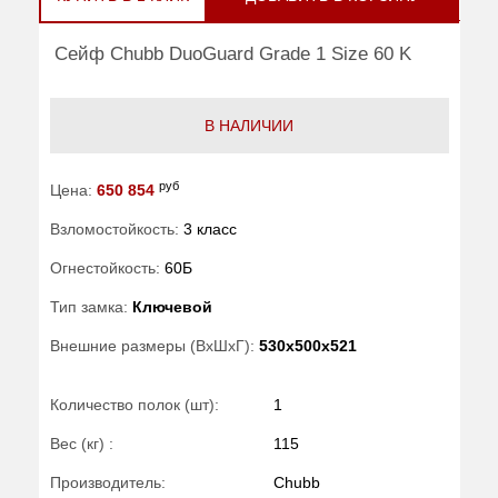
Сейф Chubb DuoGuard Grade 1 Size 60 K
В НАЛИЧИИ
руб
Цена:
650 854
Взломостойкость:
3 класс
Огнестойкость:
60Б
Тип замка:
Ключевой
Внешние размеры (ВхШхГ):
530x500x521
Количество полок (шт):
1
Вес (кг) :
115
Производитель:
Chubb