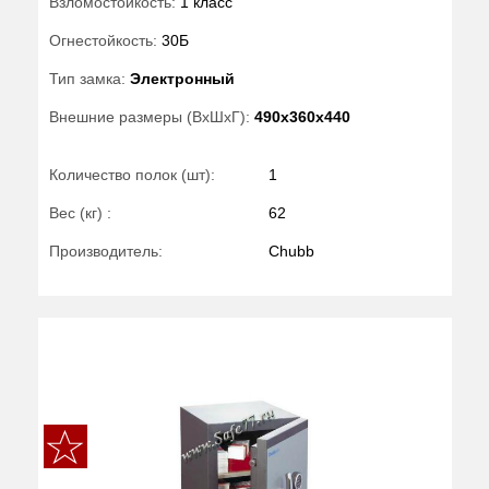
Взломостойкость:
1 класс
Огнестойкость:
30Б
Тип замка:
Электронный
Внешние размеры (ВхШхГ):
490x360x440
Количество полок (шт):
1
Вес (кг) :
62
Производитель:
Chubb