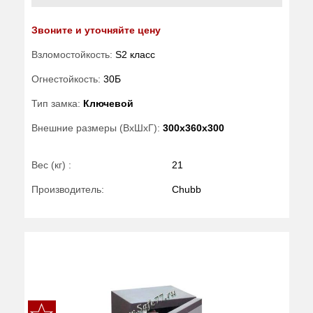
Звоните и уточняйте цену
Взломостойкость:
S2 класс
Огнестойкость:
30Б
Тип замка:
Ключевой
Внешние размеры (ВхШхГ):
300x360x300
Вес (кг) :
21
Производитель:
Chubb