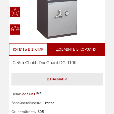
КУПИТЬ В 1 КЛИК
ДОБАВИТЬ В КОРЗИНУ
Сейф Chubb DuoGuard DG-110KL
В НАЛИЧИИ
руб
Цена:
227 651
Взломостойкость:
1 класс
Огнестойкость:
60Б