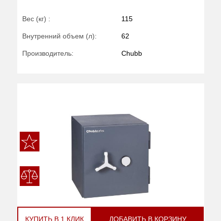
Вес (кг) :
115
Внутренний объем (л):
62
Производитель:
Chubb
КУПИТЬ В 1 КЛИК
ДОБАВИТЬ В КОРЗИНУ