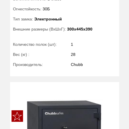
Огнестойкость:
30Б
Тип замка:
Электронный
Внешние размеры (ВхШхГ):
300x445x390
Количество полок (шт):
1
Вес (кг) :
28
Производитель:
Chubb