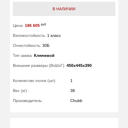
В НАЛИЧИИ
руб
Цена:
186 605
Взломостойкость:
1 класс
Огнестойкость:
30Б
Тип замка:
Ключевой
Внешние размеры (ВхШхГ):
450x445x390
Количество полок (шт):
1
Вес (кг) :
38
Производитель:
Chubb