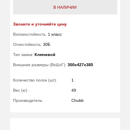
В НАЛИЧИИ
Звоните и уточняйте цену
Взломостойкость:
1 класс
Огнестойкость:
30Б
Тип замка:
Ключевой
Внешние размеры (ВхШхГ):
300x427x385
Количество полок (шт):
1
Вес (кг) :
49
Производитель:
Chubb