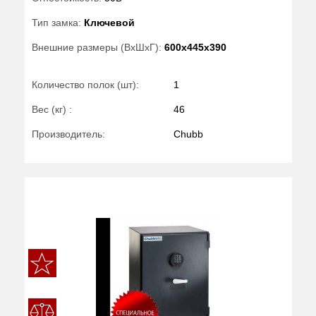
Тип замка:
Ключевой
Внешние размеры (ВхШхГ):
600x445x390
Количество полок (шт):
1
Вес (кг) :
46
Производитель:
Chubb