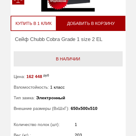
КУПИТЬ В 1 КЛИК
ДОБАВИТЬ В КОРЗИНУ
Сейф Chubb Cobra Grade 1 size 2 EL
В НАЛИЧИИ
руб
Цена:
162 448
Взломостойкость:
1 класс
Тип замка:
Электронный
Внешние размеры (ВхШхГ):
650x500x510
Количество полок (шт):
1
Вес (кг) :
203