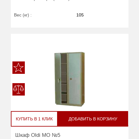
Вес (кг) :
105
КУПИТЬ В 1 КЛИК
ДОБАВИТЬ В КОРЗИНУ
Шкаф Oldi МО №5