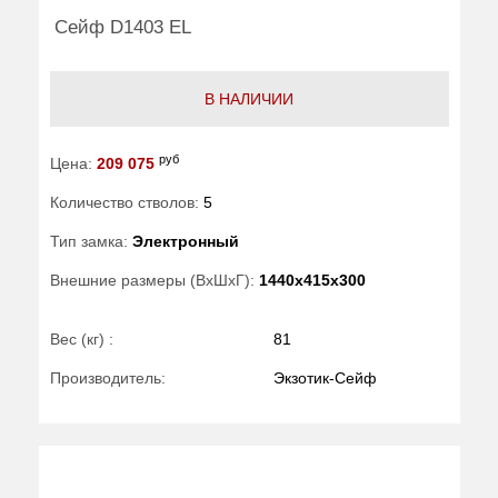
Сейф D1403 EL
В НАЛИЧИИ
руб
Цена:
209 075
Количество стволов:
5
Тип замка:
Электронный
Внешние размеры (ВхШхГ):
1440x415x300
Вес (кг) :
81
Производитель:
Экзотик-Сейф