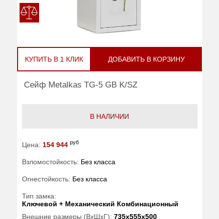
КУПИТЬ В 1 КЛИК
ДОБАВИТЬ В КОРЗИНУ
Сейф Metalkas TG-5 GB K/SZ
В НАЛИЧИИ
руб
Цена:
154 944
Взломостойкость:
Без класса
Огнестойкость:
Без класса
Тип замка:
Ключевой + Механический Комбинационный
Внешние размеры (ВхШхГ):
735x555x500