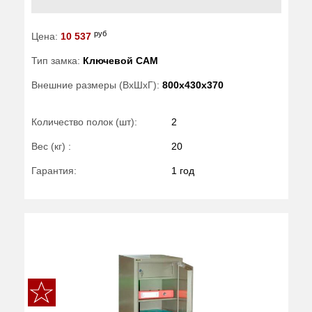
руб
Цена:
10 537
Тип замка:
Ключевой САМ
Внешние размеры (ВхШхГ):
800x430x370
Количество полок (шт):
2
Вес (кг) :
20
Гарантия:
1 год