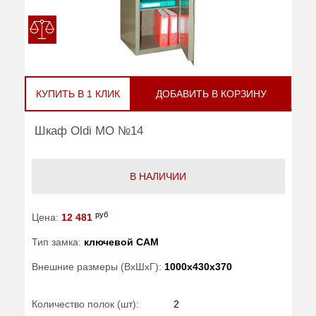
КУПИТЬ В 1 КЛИК
ДОБАВИТЬ В КОРЗИНУ
Шкаф Oldi МО №14
В НАЛИЧИИ
руб
Цена:
12 481
Тип замка:
ключевой САМ
Внешние размеры (ВхШхГ):
1000x430x370
Количество полок (шт):
2