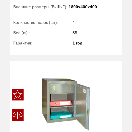
Внешние размеры (ВхШхГ):
1800x400x400
Количество полок (шт):
4
Вес (кг) :
35
Гарантия:
1 год