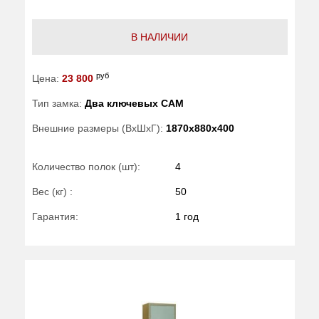
В НАЛИЧИИ
руб
Цена:
23 800
Тип замка:
Два ключевых САМ
Внешние размеры (ВхШхГ):
1870x880x400
Количество полок (шт):
4
Вес (кг) :
50
Гарантия:
1 год