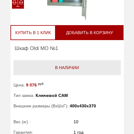
КУПИТЬ В 1 КЛИК
ДОБАВИТЬ В КОРЗИНУ
Шкаф Oldi МО №1
В НАЛИЧИИ
руб
Цена:
9 076
Тип замка:
Ключевой САМ
Внешние размеры (ВхШхГ):
400x430x370
Вес (кг) :
10
Гарантия:
1 год