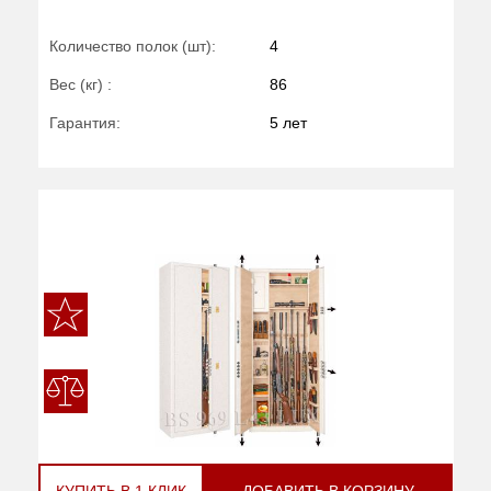
Количество полок (шт):
4
Вес (кг) :
86
Гарантия:
5 лет
КУПИТЬ В 1 КЛИК
ДОБАВИТЬ В КОРЗИНУ