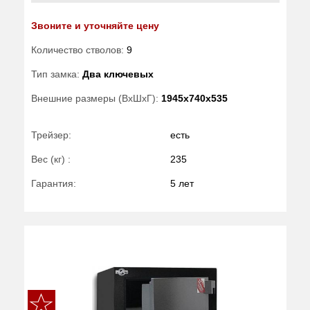
Звоните и уточняйте цену
Количество стволов:
9
Тип замка:
Два ключевых
Внешние размеры (ВхШхГ):
1945x740x535
Трейзер:
есть
Вес (кг) :
235
Гарантия:
5 лет