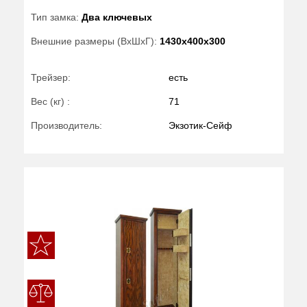
Тип замка:
Два ключевых
Внешние размеры (ВхШхГ):
1430x400x300
Трейзер:
есть
Вес (кг) :
71
Производитель:
Экзотик-Сейф