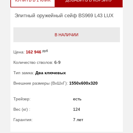
Элитный оружейный сейф BS969 L43 LUX
В НАЛИЧИИ
руб
Цена:
162 946
Количество стволов:
6-9
Тип замка:
Два ключевых
Внешние размеры (ВхШхГ):
1550x600x320
Трейзер:
есть
Вес (кг) :
124
Гарантия:
7 лет