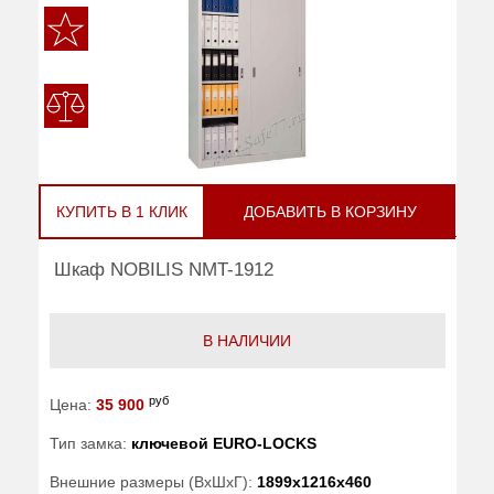
КУПИТЬ В 1 КЛИК
ДОБАВИТЬ В КОРЗИНУ
Шкаф NOBILIS NMT-1912
В НАЛИЧИИ
руб
Цена:
35 900
Тип замка:
ключевой EURO-LOCKS
Внешние размеры (ВхШхГ):
1899x1216x460