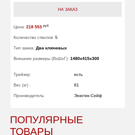
НА ЗАКАЗ
руб
Цена:
218 553
Количество стволов:
5
Тип замка:
Два ключевых
Внешние размеры (ВхШхГ):
1480x415x300
Трейзер:
есть
Вес (кг) :
81
Производитель:
Экзотик-Сейф
ПОПУЛЯРНЫЕ
ТОВАРЫ