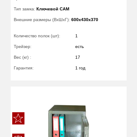
Тип замка:
Ключевой САМ
Внешние размеры (ВхШхГ):
600x430x370
Количество полок (шт):
1
Трейзер:
есть
Вес (кг) :
17
Гарантия:
1 год