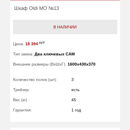
Шкаф Oldi МО №13
В НАЛИЧИИ
руб
Цена:
18 394
Тип замка:
Два ключевых САМ
Внешние размеры (ВхШхГ):
1600x430x370
Количество полок (шт):
3
Трейзер:
есть
Вес (кг) :
45
Гарантия:
1 год