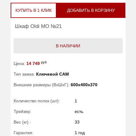
КУПИТЬ В 1 КЛИК
ДОБАВИТЬ В КОРЗИНУ
Шкаф Oldi МО №21
В НАЛИЧИИ
руб
Цена:
14 749
Тип замка:
Ключевой САМ
Внешние размеры (ВхШхГ):
600x400x370
Количество полок (шт):
1
Трейзер:
есть
Вес (кг) :
33
Гарантия:
1 год