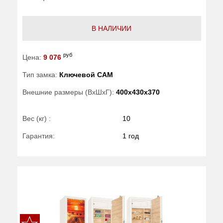
В НАЛИЧИИ
руб
Цена:
9 076
Тип замка:
Ключевой САМ
Внешние размеры (ВхШхГ):
400x430x370
Вес (кг) :
10
Гарантия:
1 год