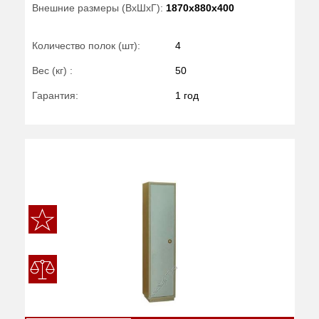
Внешние размеры (ВхШхГ):
1870x880x400
Количество полок (шт):
4
Вес (кг) :
50
Гарантия:
1 год