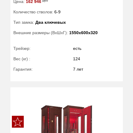
руб
Цена:
162 946
Количество стволов:
6-9
Тип замка:
Два ключевых
Внешние размеры (ВхШхГ):
1550x600x320
Трейзер:
есть
Вес (кг) :
124
Гарантия:
7 лет