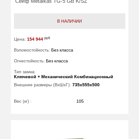
Сейф Metalkas TG-5 GB K/SZ
В НАЛИЧИИ
руб
Цена:
154 944
Взломостойкость:
Без класса
Огнестойкость:
Без класса
Тип замка:
Ключевой + Механический Комбинационный
Внешние размеры (ВхШхГ):
735x555x500
Вес (кг) :
105