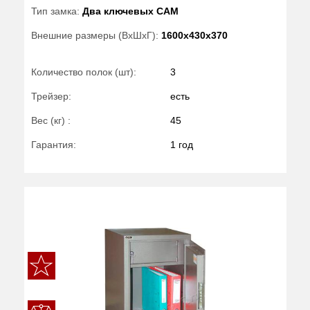
Тип замка:
Два ключевых САМ
Внешние размеры (ВхШхГ):
1600x430x370
Количество полок (шт):
3
Трейзер:
есть
Вес (кг) :
45
Гарантия:
1 год