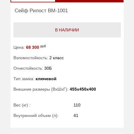
Сейф Рипост ВМ-1001
В НАЛИЧИИ
руб
Цена:
68 300
Взломостойкость:
2 класс
Огнестойкость:
30Б
Тип замка:
ключевой
Внешние размеры (ВхШхГ):
455x450x400
Вес (кг) :
110
Внутренний объем (л):
41