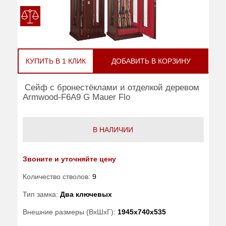
КУПИТЬ В 1 КЛИК
ДОБАВИТЬ В КОРЗИНУ
Сейф с бронестёклами и отделкой деревом
Armwood-F6A9 G Mauer Flo
В НАЛИЧИИ
Звоните и уточняйте цену
Количество стволов:
9
Тип замка:
Два ключевых
Внешние размеры (ВхШхГ):
1945x740x535