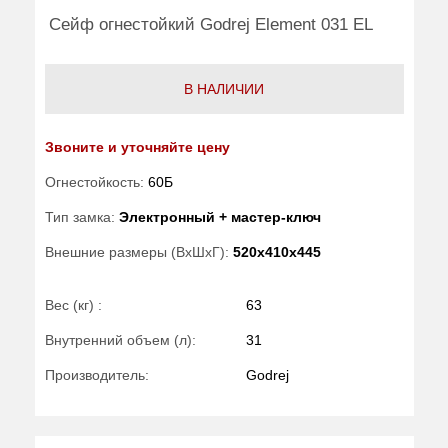
Сейф огнестойкий Godrej Element 031 EL
В НАЛИЧИИ
Звоните и уточняйте цену
Огнестойкость:
60Б
Тип замка:
Электронный + мастер-ключ
Внешние размеры (ВхШхГ):
520x410x445
Вес (кг) :
63
Внутренний объем (л):
31
Производитель:
Godrej