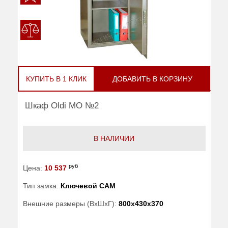
КУПИТЬ В 1 КЛИК
ДОБАВИТЬ В КОРЗИНУ
Шкаф Oldi МО №2
В НАЛИЧИИ
руб
Цена:
10 537
Тип замка:
Ключевой САМ
Внешние размеры (ВхШхГ):
800x430x370