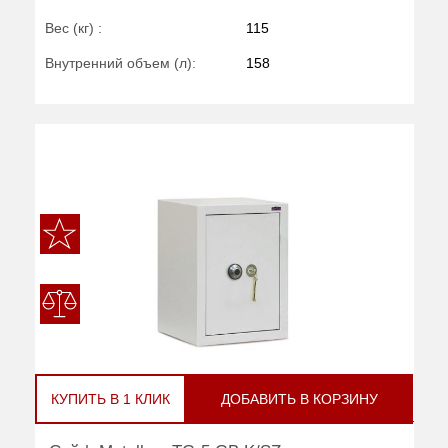
Вес (кг) :
115
Внутренний объем (л):
158
КУПИТЬ В 1 КЛИК
ДОБАВИТЬ В КОРЗИНУ