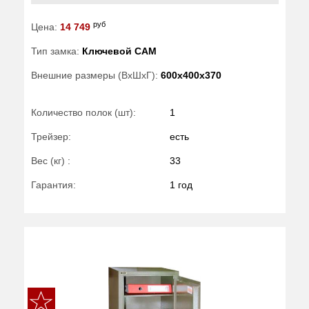
руб
Цена:
14 749
Тип замка:
Ключевой САМ
Внешние размеры (ВхШхГ):
600x400x370
Количество полок (шт):
1
Трейзер:
есть
Вес (кг) :
33
Гарантия:
1 год