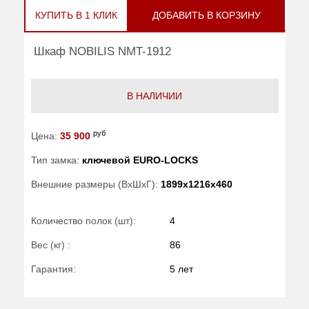
КУПИТЬ В 1 КЛИК
ДОБАВИТЬ В КОРЗИНУ
Шкаф NOBILIS NMT-1912
В НАЛИЧИИ
руб
Цена:
35 900
Тип замка:
ключевой EURO-LOCKS
Внешние размеры (ВхШхГ):
1899x1216x460
Количество полок (шт):
4
Вес (кг) :
86
Гарантия:
5 лет