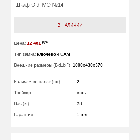
Шкаф Oldi МО №14
В НАЛИЧИИ
руб
Цена:
12 481
Тип замка:
ключевой САМ
Внешние размеры (ВхШхГ):
1000x430x370
Количество полок (шт):
2
Трейзер:
есть
Вес (кг) :
28
Гарантия:
1 год