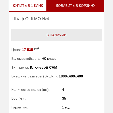
КУПИТЬ В 1 КЛИК
ДОБАВИТЬ В КОРЗИНУ
Шкаф Oldi МО №4
В НАЛИЧИИ
руб
Цена:
17 535
Взломостойкость:
H0 класс
Тип замка:
Ключевой САМ
Внешние размеры (ВхШхГ):
1800x400x400
Количество полок (шт):
4
Вес (кг) :
35
Гарантия:
1 год