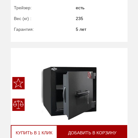
Трейзер:
есть
Вес (кг) :
235
Гарантия:
5 лет
КУПИТЬ В 1 КЛИК
ДОБАВИТЬ В КОРЗИНУ