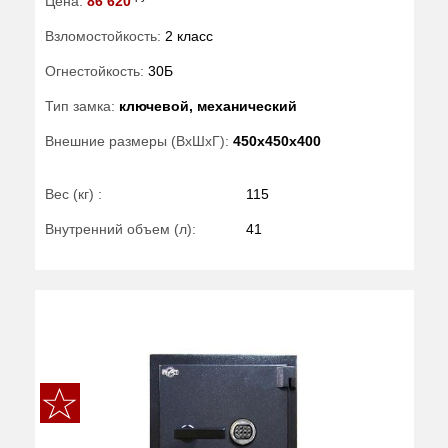
Цена:
86 620
Взломостойкость:
2 класс
Огнестойкость:
30Б
Тип замка:
ключевой, механический
Внешние размеры (ВхШхГ):
450x450x400
Вес (кг) :
115
Внутренний объем (л):
41