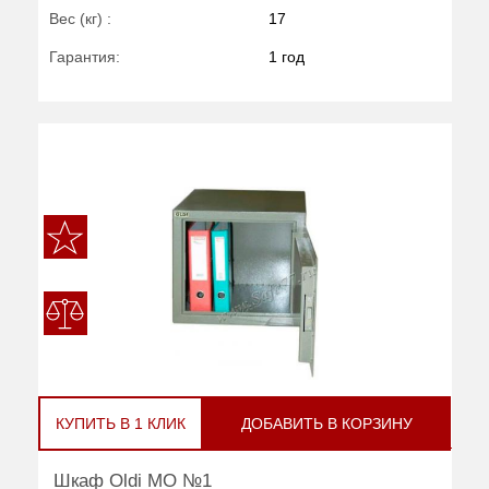
Вес (кг) :
17
Гарантия:
1 год
КУПИТЬ В 1 КЛИК
ДОБАВИТЬ В КОРЗИНУ
Шкаф Oldi МО №1