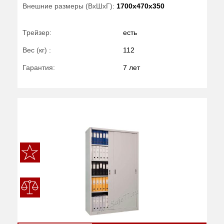
Внешние размеры (ВхШхГ):
1700x470x350
Трейзер:
есть
Вес (кг) :
112
Гарантия:
7 лет