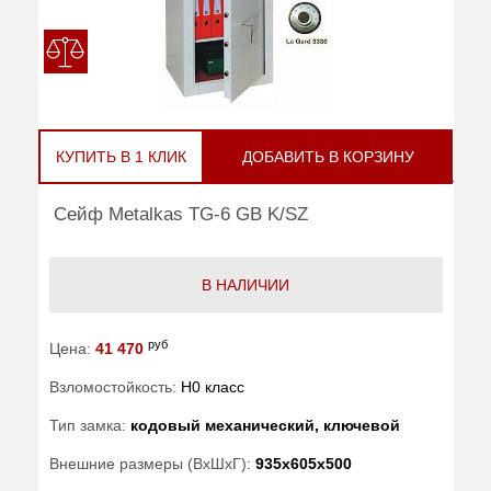
КУПИТЬ В 1 КЛИК
ДОБАВИТЬ В КОРЗИНУ
Сейф Metalkas TG-6 GB K/SZ
В НАЛИЧИИ
руб
Цена:
41 470
Взломостойкость:
H0 класс
Тип замка:
кодовый механический, ключевой
Внешние размеры (ВхШхГ):
935x605x500