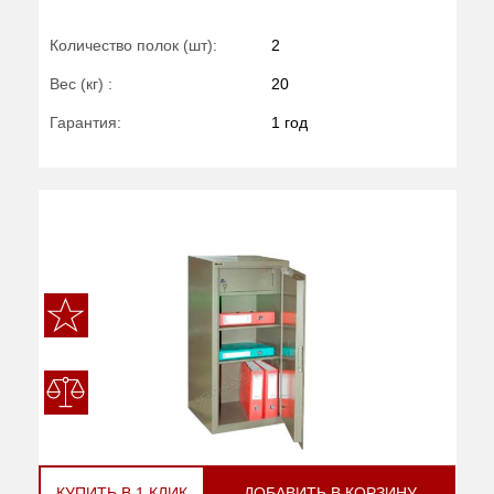
Количество полок (шт):
2
Вес (кг) :
20
Гарантия:
1 год
КУПИТЬ В 1 КЛИК
ДОБАВИТЬ В КОРЗИНУ