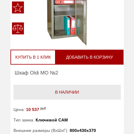
КУПИТЬ В 1 КЛИК
ДОБАВИТЬ В КОРЗИНУ
Шкаф Oldi МО №2
В НАЛИЧИИ
руб
Цена:
10 537
Тип замка:
Ключевой САМ
Внешние размеры (ВхШхГ):
800x430x370