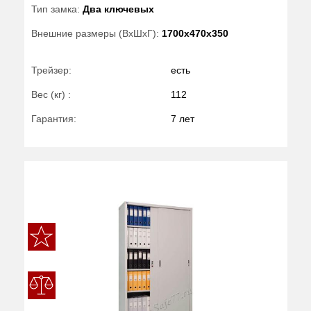
Тип замка:
Два ключевых
Внешние размеры (ВхШхГ):
1700x470x350
Трейзер:
есть
Вес (кг) :
112
Гарантия:
7 лет