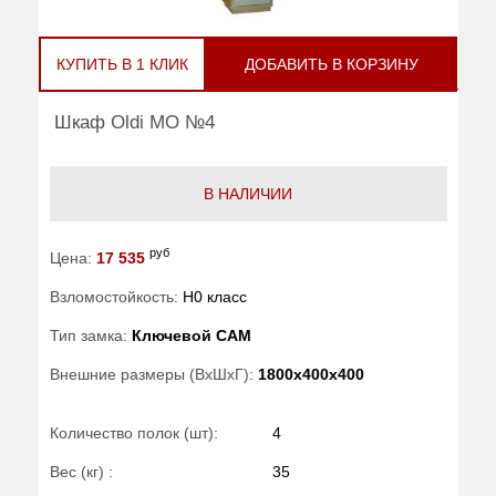
КУПИТЬ В 1 КЛИК
ДОБАВИТЬ В КОРЗИНУ
Шкаф Oldi МО №4
В НАЛИЧИИ
руб
Цена:
17 535
Взломостойкость:
H0 класс
Тип замка:
Ключевой САМ
Внешние размеры (ВхШхГ):
1800x400x400
Количество полок (шт):
4
Вес (кг) :
35