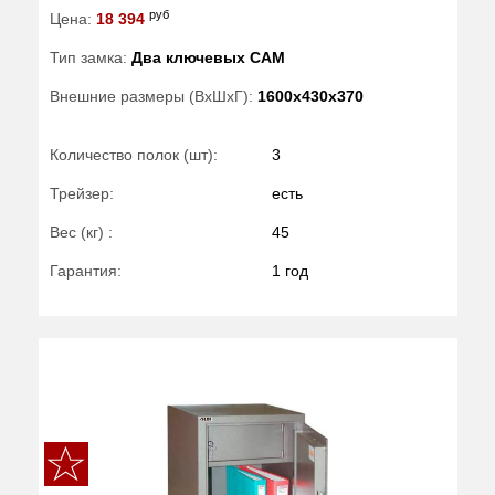
руб
Цена:
18 394
Тип замка:
Два ключевых САМ
Внешние размеры (ВхШхГ):
1600x430x370
Количество полок (шт):
3
Трейзер:
есть
Вес (кг) :
45
Гарантия:
1 год