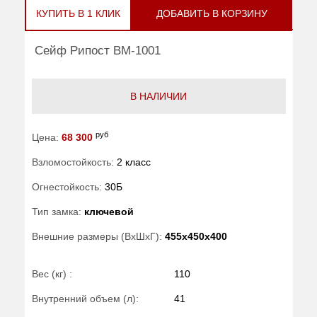
КУПИТЬ В 1 КЛИК
ДОБАВИТЬ В КОРЗИНУ
Сейф Рипост ВМ-1001
В НАЛИЧИИ
руб
Цена:
68 300
Взломостойкость:
2 класс
Огнестойкость:
30Б
Тип замка:
ключевой
Внешние размеры (ВхШхГ):
455x450x400
Вес (кг) :
110
Внутренний объем (л):
41