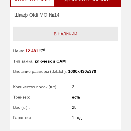
Шкаф Oldi МО №14
В НАЛИЧИИ
руб
Цена:
12 481
Тип замка:
ключевой САМ
Внешние размеры (ВхШхГ):
1000x430x370
Количество полок (шт):
2
Трейзер:
есть
Вес (кг) :
28
Гарантия:
1 год