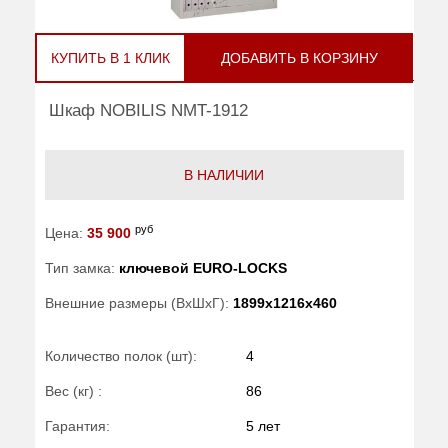
КУПИТЬ В 1 КЛИК
ДОБАВИТЬ В КОРЗИНУ
Шкаф NOBILIS NMT-1912
В НАЛИЧИИ
руб
Цена:
35 900
Тип замка:
ключевой EURO-LOCKS
Внешние размеры (ВхШхГ):
1899x1216x460
Количество полок (шт):
4
Вес (кг) :
86
Гарантия:
5 лет