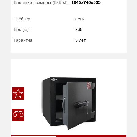
Внешние размеры (ВхШхГ):
1945x740x535
Трейзер:
есть
Вес (кг) :
235
Гарантия:
5 лет