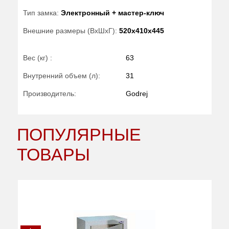
Тип замка:
Электронный + мастер-ключ
Внешние размеры (ВхШхГ):
520x410x445
Вес (кг) :
63
Внутренний объем (л):
31
Производитель:
Godrej
ПОПУЛЯРНЫЕ
ТОВАРЫ