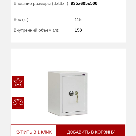
Внешние размеры (ВхШхГ):
935x605x500
Вес (кг) :
115
Внутренний объем (л):
158
КУПИТЬ В 1 КЛИК
ДОБАВИТЬ В КОРЗИНУ