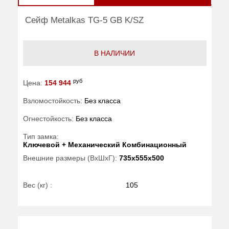
Сейф Metalkas TG-5 GB K/SZ
В НАЛИЧИИ
руб
Цена:
154 944
Взломостойкость:
Без класса
Огнестойкость:
Без класса
Тип замка:
Ключевой + Механический Комбинационный
Внешние размеры (ВхШхГ):
735x555x500
Вес (кг) :
105