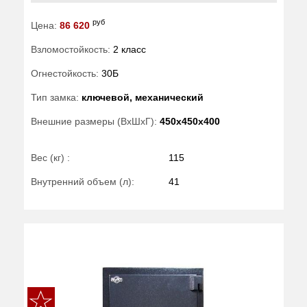
руб
Цена:
86 620
Взломостойкость:
2 класс
Огнестойкость:
30Б
Тип замка:
ключевой, механический
Внешние размеры (ВхШхГ):
450x450x400
Вес (кг) :
115
Внутренний объем (л):
41