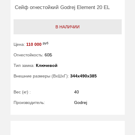
Сейф огнестойкий Godrej Element 20 EL
В НАЛИЧИИ
руб
Цена:
110 000
Огнестойкость:
60Б
Тип замка:
Ключевой
Внешние размеры (ВхШхГ):
344x490x385
Вес (кг) :
40
Производитель:
Godrej