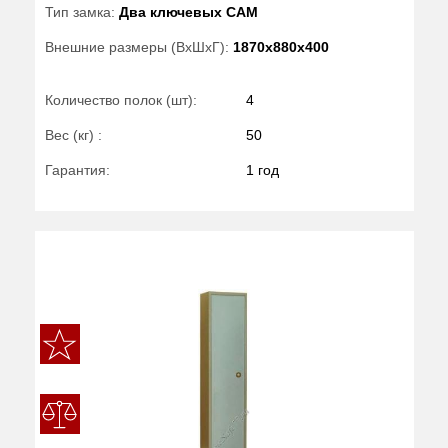
Тип замка:
Два ключевых САМ
Внешние размеры (ВхШхГ):
1870x880x400
Количество полок (шт):
4
Вес (кг) :
50
Гарантия:
1 год