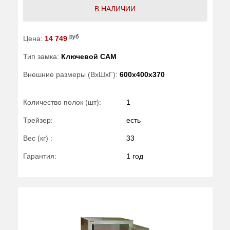
В НАЛИЧИИ
руб
Цена:
14 749
Тип замка:
Ключевой САМ
Внешние размеры (ВхШхГ):
600x400x370
Количество полок (шт):
1
Трейзер:
есть
Вес (кг) :
33
Гарантия:
1 год