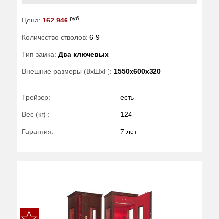
руб
Цена:
162 946
Количество стволов:
6-9
Тип замка:
Два ключевых
Внешние размеры (ВхШхГ):
1550x600x320
Трейзер:
есть
Вес (кг) :
124
Гарантия:
7 лет