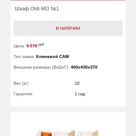
Шкаф Oldi МО №1
В НАЛИЧИИ
руб
Цена:
9 076
Тип замка:
Ключевой САМ
Внешние размеры (ВхШхГ):
400x430x370
Вес (кг) :
10
Гарантия:
1 год