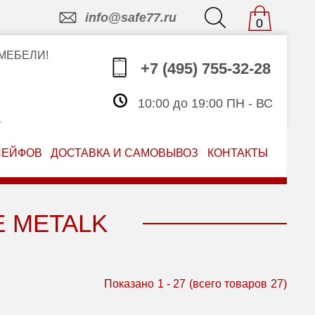
info@safe77.ru
0
МЕБЕЛИ!
+7 (495) 755-32-28
10:00 до 19:00 ПН - ВС
З
СЕЙФОВ
ДОСТАВКА И САМОВЫВОЗ
КОНТАКТЫ
 METALK
Показано
1
-
27
(всего товаров
27
)