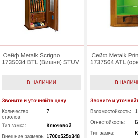
Сейф Metalk Scrigno
Сейф Metalk Pri
1735034 BTL (Вишня) STUV
1737564 ATL (ор
В НАЛИЧИИ
В НАЛИЧ
Звоните и уточняйте цену
Звоните и уточняй
Количество
7
Взломостойкость:
1
стволов:
Огнестойкость:
Б
Тип замка:
Ключевой
Тип замка:
Внешние размеры
1700x525x348