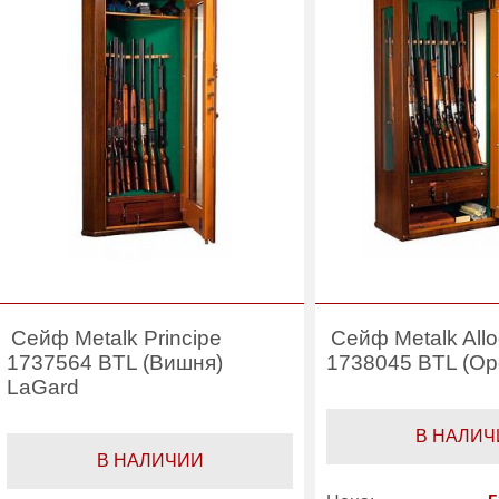
Сейф Metalk Principe
Сейф Metalk Allo
1737564 BTL (Вишня)
1738045 BTL (О
LaGard
В НАЛИЧ
В НАЛИЧИИ