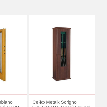
bbiano
Сейф Metalk Scrigno