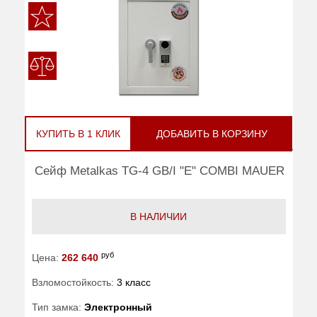
КУПИТЬ В 1 КЛИК
ДОБАВИТЬ В КОРЗИНУ
Сейф Metalkas TG-4 GB/I "E" COMBI MAUER
В НАЛИЧИИ
руб
Цена:
262 640
Взломостойкость:
3 класс
Тип замка:
Электронный