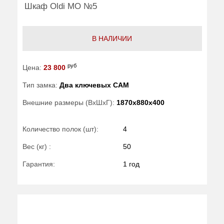
Шкаф Oldi МО №5
В НАЛИЧИИ
руб
Цена:
23 800
Тип замка:
Два ключевых САМ
Внешние размеры (ВхШхГ):
1870x880x400
Количество полок (шт):
4
Вес (кг) :
50
Гарантия:
1 год