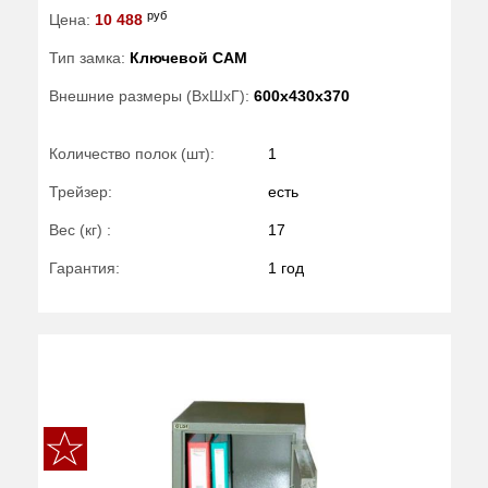
руб
Цена:
10 488
Тип замка:
Ключевой САМ
Внешние размеры (ВхШхГ):
600x430x370
Количество полок (шт):
1
Трейзер:
есть
Вес (кг) :
17
Гарантия:
1 год