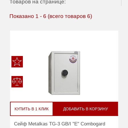
Товаров на странице:
Показано
1
-
6
(всего товаров
6
)
КУПИТЬ В 1 КЛИК
ДОБАВИТЬ В КОРЗИНУ
Сейф Metalkas TG-3 GB/I "E" Combogard