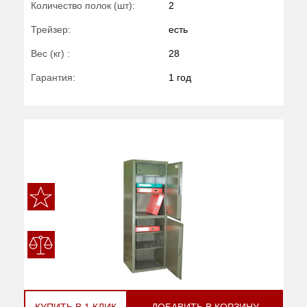
Количество полок (шт):
2
Трейзер:
есть
Вес (кг) :
28
Гарантия:
1 год