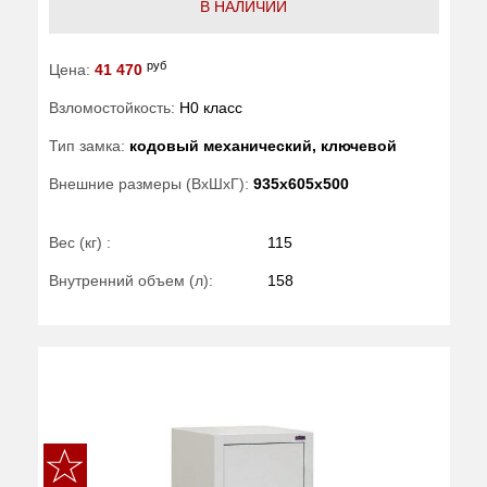
В НАЛИЧИИ
руб
Цена:
41 470
Взломостойкость:
H0 класс
Тип замка:
кодовый механический, ключевой
Внешние размеры (ВхШхГ):
935x605x500
Вес (кг) :
115
Внутренний объем (л):
158