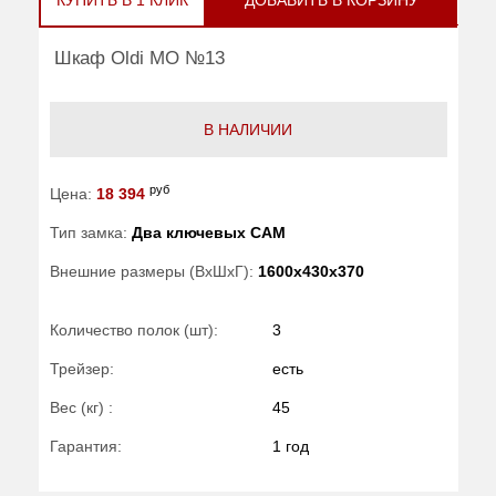
КУПИТЬ В 1 КЛИК
ДОБАВИТЬ В КОРЗИНУ
Шкаф Oldi МО №13
В НАЛИЧИИ
руб
Цена:
18 394
Тип замка:
Два ключевых САМ
Внешние размеры (ВхШхГ):
1600x430x370
Количество полок (шт):
3
Трейзер:
есть
Вес (кг) :
45
Гарантия:
1 год