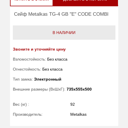
Сейф Metalkas TG-4 GB "E" CODE COMBI
В НАЛИЧИИ
Звоните и уточняйте цену
Взломостойкость:
Без класса
Огнестойкость:
Без класса
Тип замка:
Электронный
Внешние размеры (ВхШхГ):
735x555x500
Вес (кг) :
92
Производитель:
Metalkas