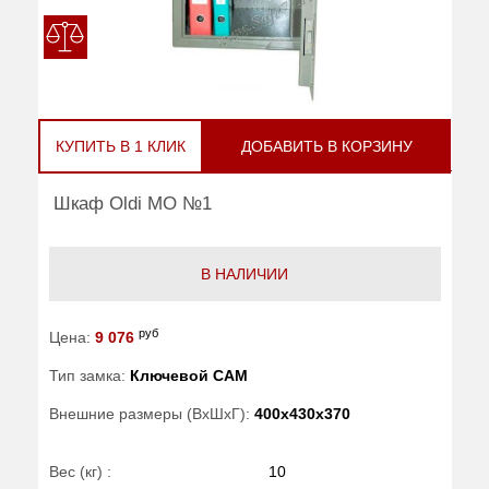
КУПИТЬ В 1 КЛИК
ДОБАВИТЬ В КОРЗИНУ
Шкаф Oldi МО №1
В НАЛИЧИИ
руб
Цена:
9 076
Тип замка:
Ключевой САМ
Внешние размеры (ВхШхГ):
400x430x370
Вес (кг) :
10