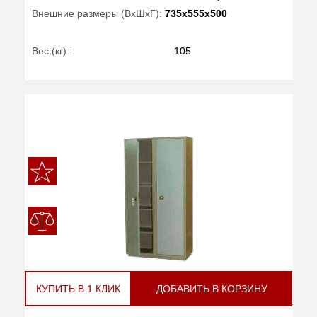
Внешние размеры (ВхШхГ):
735x555x500
Вес (кг) :
105
КУПИТЬ В 1 КЛИК
ДОБАВИТЬ В КОРЗИНУ