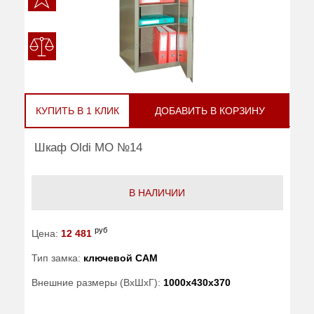
КУПИТЬ В 1 КЛИК
ДОБАВИТЬ В КОРЗИНУ
Шкаф Oldi МО №14
В НАЛИЧИИ
руб
Цена:
12 481
Тип замка:
ключевой САМ
Внешние размеры (ВхШхГ):
1000x430x370