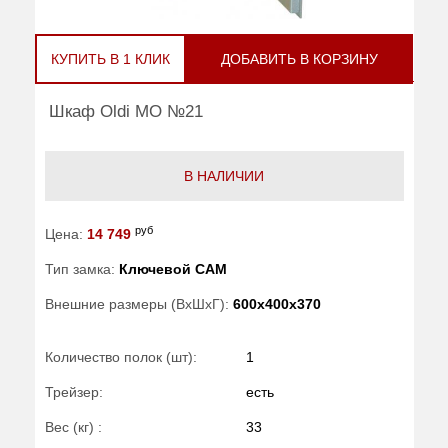
КУПИТЬ В 1 КЛИК
ДОБАВИТЬ В КОРЗИНУ
Шкаф Oldi МО №21
В НАЛИЧИИ
руб
Цена:
14 749
Тип замка:
Ключевой САМ
Внешние размеры (ВхШхГ):
600x400x370
Количество полок (шт):
1
Трейзер:
есть
Вес (кг) :
33