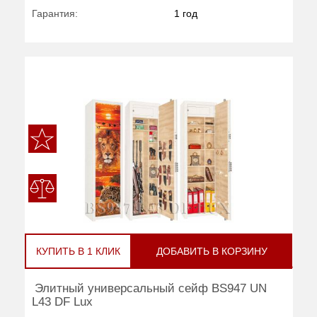
Гарантия:
1 год
КУПИТЬ В 1 КЛИК
ДОБАВИТЬ В КОРЗИНУ
Элитный универсальный сейф BS947 UN
L43 DF Lux