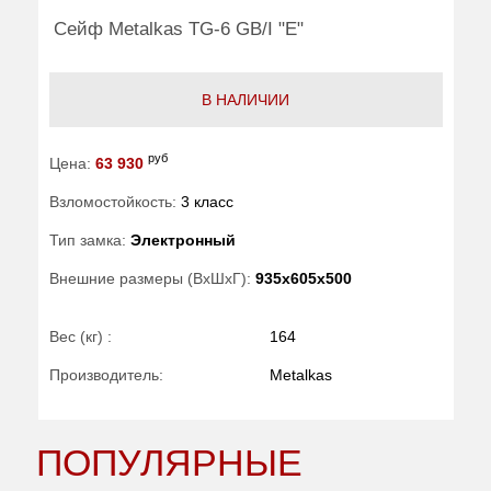
Сейф Metalkas TG-6 GB/I "E"
В НАЛИЧИИ
руб
Цена:
63 930
Взломостойкость:
3 класс
Тип замка:
Электронный
Внешние размеры (ВхШхГ):
935x605x500
Вес (кг) :
164
Производитель:
Metalkas
ПОПУЛЯРНЫЕ