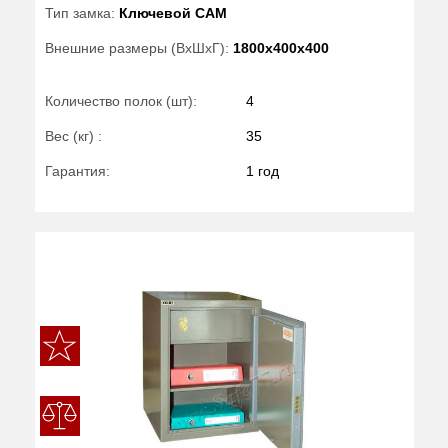
Тип замка:
Ключевой САМ
Внешние размеры (ВхШхГ):
1800x400x400
Количество полок (шт):
4
Вес (кг) :
35
Гарантия:
1 год