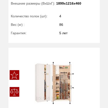
Внешние размеры (ВхШхГ):
1899x1216x460
Количество полок (шт):
4
Вес (кг) :
86
Гарантия:
5 лет