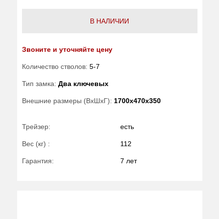
В НАЛИЧИИ
Звоните и уточняйте цену
Количество стволов:
5-7
Тип замка:
Два ключевых
Внешние размеры (ВхШхГ):
1700x470x350
Трейзер:
есть
Вес (кг) :
112
Гарантия:
7 лет