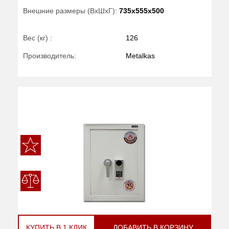
Внешние размеры (ВхШхГ):
735x555x500
Вес (кг) :
126
Производитель:
Metalkas
КУПИТЬ В 1 КЛИК
ДОБАВИТЬ В КОРЗИНУ