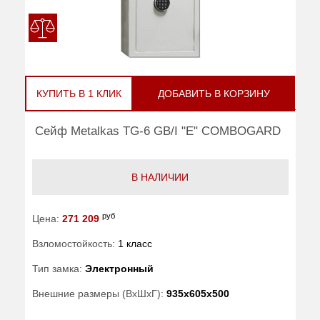
КУПИТЬ В 1 КЛИК
ДОБАВИТЬ В КОРЗИНУ
Сейф Metalkas TG-6 GB/I "E" COMBOGARD
В НАЛИЧИИ
руб
Цена:
271 209
Взломостойкость:
1 класс
Тип замка:
Электронный
Внешние размеры (ВхШхГ):
935x605x500