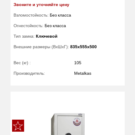
Звоните и уточняйте цену
Взломостойкость:
Без класса
Огнестойкость:
Без класса
Тип замка:
Ключевой
Внешние размеры (ВхШхГ):
835x555x500
Вес (кг) :
105
Производитель:
Metalkas