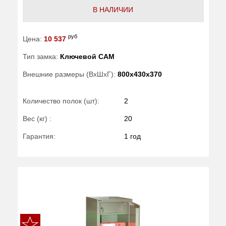
В НАЛИЧИИ
руб
Цена:
10 537
Тип замка:
Ключевой САМ
Внешние размеры (ВхШхГ):
800x430x370
Количество полок (шт):
2
Вес (кг) :
20
Гарантия:
1 год