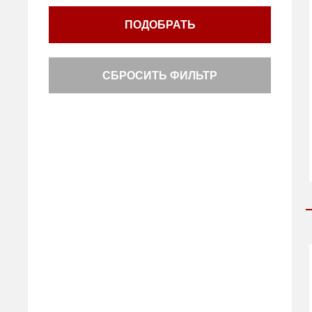
ПОДОБРАТЬ
СБРОСИТЬ ФИЛЬТР