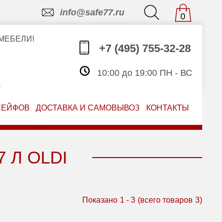
info@safe77.ru
0
МЕБЕЛИ!
+7 (495) 755-32-28
10:00 до 19:00 ПН - ВС
З
СЕЙФОВ
ДОСТАВКА И САМОВЫВОЗ
КОНТАКТЫ
 Л OLDI
Показано
1
-
3
(всего товаров
3
)