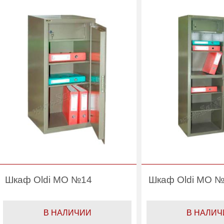
(шт):
Вес (кг) :
35
Вес (кг) :
Гарантия:
1 год
Гарантия:
Шкаф Oldi МО №14
Шкаф Oldi МО 
В НАЛИЧИИ
В НАЛИЧ