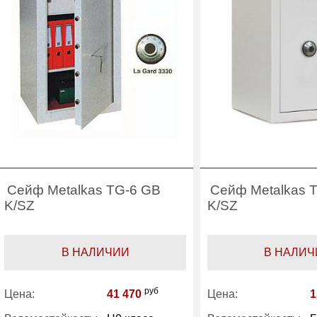
Сейф Metalkas TG-6 GB
Сейф Metalkas 
K/SZ
K/SZ
В НАЛИЧИИ
В НАЛИЧ
руб
Цена:
41 470
Цена:
1