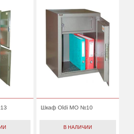
33
Гарантия:
1 год
1 год
№13
Шкаф Oldi МО №10
ИИ
В НАЛИЧИИ