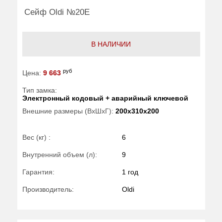
Сейф Oldi №20Е
В НАЛИЧИИ
руб
Цена:
9 663
Тип замка:
Электронный кодовый + аварийный ключевой
Внешние размеры (ВхШхГ):
200x310x200
Вес (кг) :
6
Внутренний объем (л):
9
Гарантия:
1 год
Производитель:
Oldi