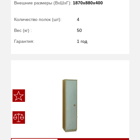
Внешние размеры (ВхШхГ):
1870x880x400
Количество полок (шт):
4
Вес (кг) :
50
Гарантия:
1 год