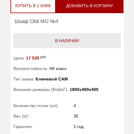
КУПИТЬ В 1 КЛИК
ДОБАВИТЬ В КОРЗИНУ
Шкаф Oldi МО №4
В НАЛИЧИИ
руб
Цена:
17 535
Взломостойкость:
H0 класс
Тип замка:
Ключевой САМ
Внешние размеры (ВхШхГ):
1800x400x400
Количество полок (шт):
4
Вес (кг) :
35
Гарантия:
1 год