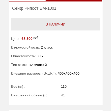
Сейф Рипост ВМ-1001
В НАЛИЧИИ
руб
Цена:
68 300
Взломостойкость:
2 класс
Огнестойкость:
30Б
Тип замка:
ключевой
Внешние размеры (ВхШхГ):
455x450x400
Вес (кг) :
110
Внутренний объем (л):
41