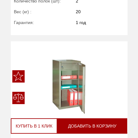
Количество полок (шт):
2
Вес (кг) :
20
Гарантия:
1 год
КУПИТЬ В 1 КЛИК
ДОБАВИТЬ В КОРЗИНУ