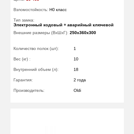
Взломостойкость:
H0 класс
Тип замка:
Электронный кодовый + аварийный ключевой
Внешние размеры (ВхШхГ):
250x360x300
Количество полок (шт):
1
Вес (кг) :
10
Внутренний объем (л):
18
Гарантия:
2 года
Производитель:
Oldi