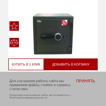
КУПИТЬ В 1 КЛИК
ДОБАВИТЬ В КОРЗИНУ
Сейф Рипост ВМ-1001 Т МК
Для улучшения работы сайта мы
ПРИНЯТЬ
применяем файлы cookies и сервисы
статистики.
В НАЛИЧИИ
Продолжая использование сайта, вы соглашаетесь с
Политикой конфиденциальности
руб
Цена:
86 620