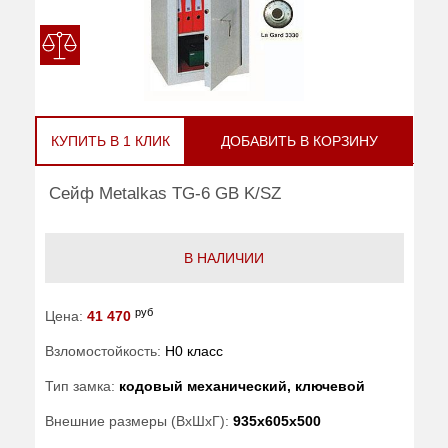
КУПИТЬ В 1 КЛИК
ДОБАВИТЬ В КОРЗИНУ
Сейф Metalkas TG-6 GB K/SZ
В НАЛИЧИИ
руб
Цена:
41 470
Взломостойкость:
H0 класс
Тип замка:
кодовый механический, ключевой
Внешние размеры (ВхШхГ):
935x605x500