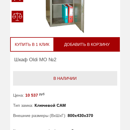
КУПИТЬ В 1 КЛИК
ДОБАВИТЬ В КОРЗИНУ
Шкаф Oldi МО №2
В НАЛИЧИИ
руб
Цена:
10 537
Тип замка:
Ключевой САМ
Внешние размеры (ВхШхГ):
800x430x370