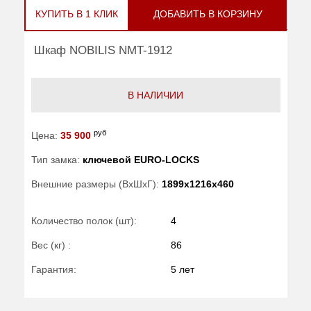
КУПИТЬ В 1 КЛИК
ДОБАВИТЬ В КОРЗИНУ
Шкаф NOBILIS NMT-1912
В НАЛИЧИИ
руб
Цена:
35 900
Тип замка:
ключевой EURO-LOCKS
Внешние размеры (ВхШхГ):
1899x1216x460
Количество полок (шт):
4
Вес (кг) :
86
Гарантия:
5 лет