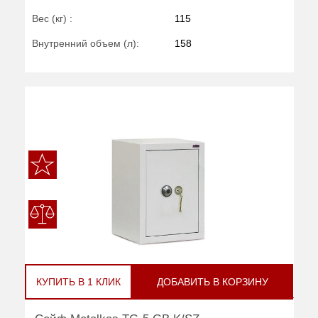
Вес (кг) :
115
Внутренний объем (л):
158
КУПИТЬ В 1 КЛИК
ДОБАВИТЬ В КОРЗИНУ