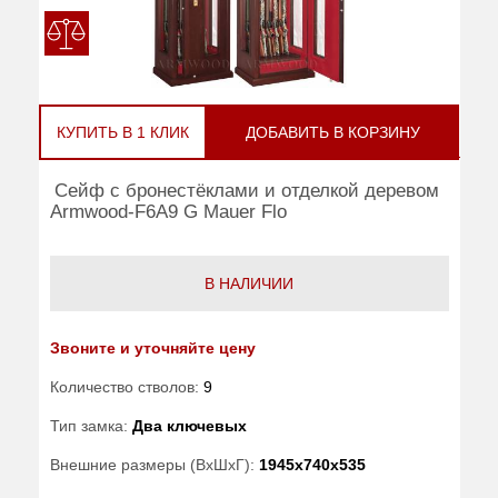
КУПИТЬ В 1 КЛИК
ДОБАВИТЬ В КОРЗИНУ
Сейф с бронестёклами и отделкой деревом
Armwood-F6A9 G Mauer Flo
В НАЛИЧИИ
Звоните и уточняйте цену
Количество стволов:
9
Тип замка:
Два ключевых
Внешние размеры (ВхШхГ):
1945x740x535