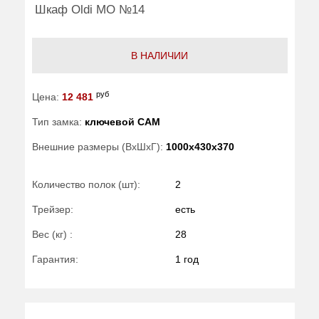
Шкаф Oldi МО №14
В НАЛИЧИИ
руб
Цена:
12 481
Тип замка:
ключевой САМ
Внешние размеры (ВхШхГ):
1000x430x370
Количество полок (шт):
2
Трейзер:
есть
Вес (кг) :
28
Гарантия:
1 год