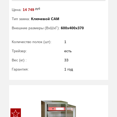
руб
Цена:
14 749
Тип замка:
Ключевой САМ
Внешние размеры (ВхШхГ):
600x400x370
Количество полок (шт):
1
Трейзер:
есть
Вес (кг) :
33
Гарантия:
1 год