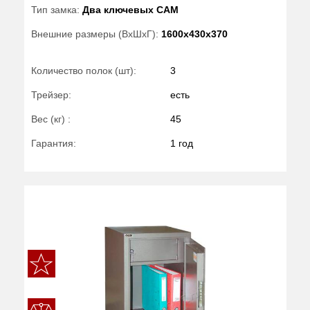
Тип замка:
Два ключевых САМ
Внешние размеры (ВхШхГ):
1600x430x370
Количество полок (шт):
3
Трейзер:
есть
Вес (кг) :
45
Гарантия:
1 год