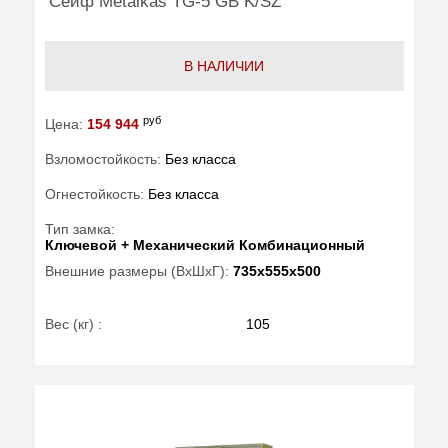
Сейф Metalkas TG-5 GB K/SZ
В НАЛИЧИИ
руб
Цена:
154 944
Взломостойкость:
Без класса
Огнестойкость:
Без класса
Тип замка:
Ключевой + Механический Комбинационный
Внешние размеры (ВхШхГ):
735x555x500
Вес (кг) :
105