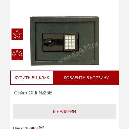
КУПИТЬ В 1 КЛИК
ДОБАВИТЬ В КОРЗИНУ
Сейф Oldi №25Е
В НАЛИЧИИ
руб
Цена:
10 463