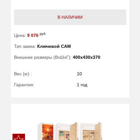
В НАЛИЧИИ
руб
Цена:
9 076
Тип замка:
Ключевой САМ
Внешние размеры (ВхШхГ):
400x430x370
Вес (кг) :
10
Гарантия:
1 год