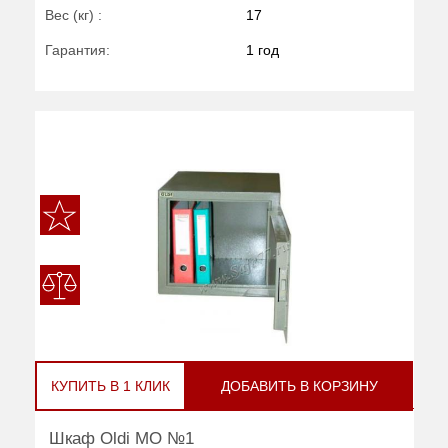
Вес (кг) :
17
Гарантия:
1 год
КУПИТЬ В 1 КЛИК
ДОБАВИТЬ В КОРЗИНУ
Шкаф Oldi МО №1