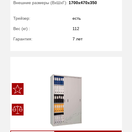
Внешние размеры (ВхШхГ):
1700x470x350
Трейзер:
есть
Вес (кг) :
112
Гарантия:
7 лет