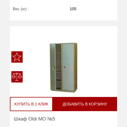
Вес (кг) :
105
КУПИТЬ В 1 КЛИК
ДОБАВИТЬ В КОРЗИНУ
Шкаф Oldi МО №5