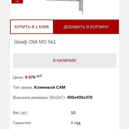
КУПИТЬ В 1 КЛИК
ДОБАВИТЬ В КОРЗИНУ
Шкаф Oldi МО №1
В НАЛИЧИИ
руб
Цена:
9 076
Тип замка:
Ключевой САМ
Внешние размеры (ВхШхГ):
400x430x370
Вес (кг) :
10
Гарантия:
1 год