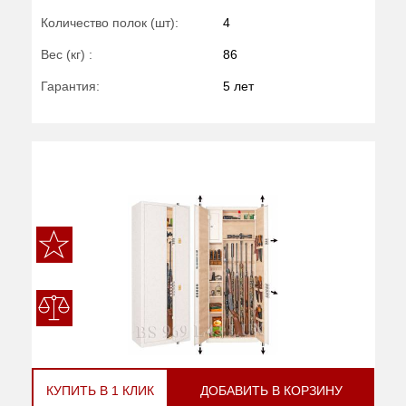
Количество полок (шт):
4
Вес (кг) :
86
Гарантия:
5 лет
КУПИТЬ В 1 КЛИК
ДОБАВИТЬ В КОРЗИНУ