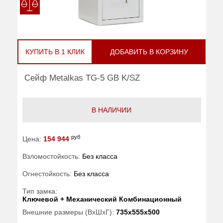
КУПИТЬ В 1 КЛИК
ДОБАВИТЬ В КОРЗИНУ
Сейф Metalkas TG-5 GB K/SZ
В НАЛИЧИИ
руб
Цена:
154 944
Взломостойкость:
Без класса
Огнестойкость:
Без класса
Тип замка:
Ключевой + Механический Комбинационный
Внешние размеры (ВхШхГ):
735x555x500