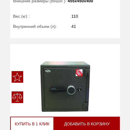
Внешние размеры (ВхШхГ):
455x450x400
Вес (кг) :
110
Внутренний объем (л):
41
КУПИТЬ В 1 КЛИК
ДОБАВИТЬ В КОРЗИНУ