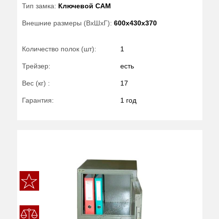
Тип замка:
Ключевой САМ
Внешние размеры (ВхШхГ):
600x430x370
Количество полок (шт):
1
Трейзер:
есть
Вес (кг) :
17
Гарантия:
1 год