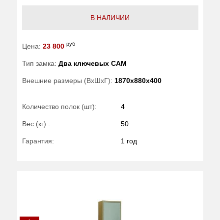
В НАЛИЧИИ
руб
Цена:
23 800
Тип замка:
Два ключевых САМ
Внешние размеры (ВхШхГ):
1870x880x400
Количество полок (шт):
4
Вес (кг) :
50
Гарантия:
1 год