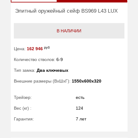
Элитный оружейный сейф BS969 L43 LUX
В НАЛИЧИИ
руб
Цена:
162 946
Количество стволов:
6-9
Тип замка:
Два ключевых
Внешние размеры (ВхШхГ):
1550x600x320
Трейзер:
есть
Вес (кг) :
124
Гарантия:
7 лет