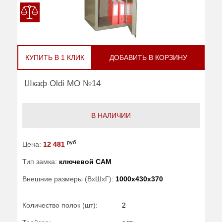
КУПИТЬ В 1 КЛИК
ДОБАВИТЬ В КОРЗИНУ
Шкаф Oldi МО №14
В НАЛИЧИИ
руб
Цена:
12 481
Тип замка:
ключевой САМ
Внешние размеры (ВхШхГ):
1000x430x370
Количество полок (шт):
2