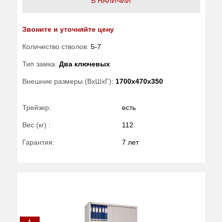
В НАЛИЧИИ
Звоните и уточняйте цену
Количество стволов:
5-7
Тип замка:
Два ключевых
Внешние размеры (ВхШхГ):
1700x470x350
Трейзер:
есть
Вес (кг) :
112
Гарантия:
7 лет