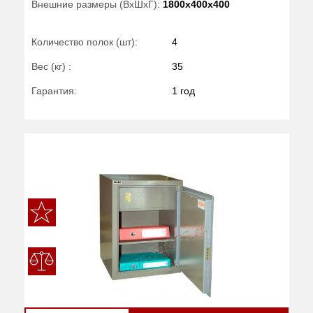
Внешние размеры (ВхШхГ):
1800x400x400
Количество полок (шт):
4
Вес (кг) :
35
Гарантия:
1 год