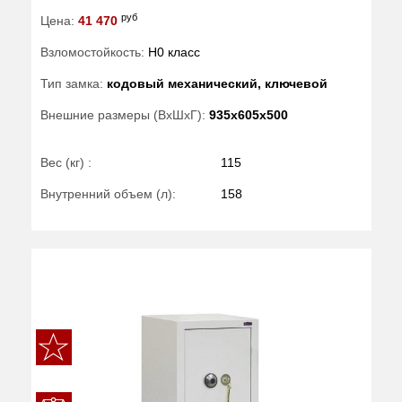
руб
Цена:
41 470
Взломостойкость:
H0 класс
Тип замка:
кодовый механический, ключевой
Внешние размеры (ВхШхГ):
935x605x500
Вес (кг) :
115
Внутренний объем (л):
158