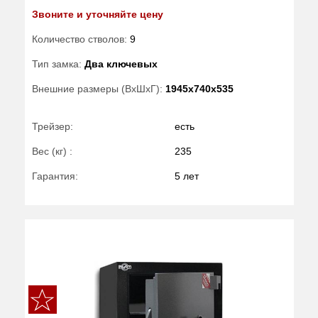
Звоните и уточняйте цену
Количество стволов:
9
Тип замка:
Два ключевых
Внешние размеры (ВхШхГ):
1945x740x535
Трейзер:
есть
Вес (кг) :
235
Гарантия:
5 лет