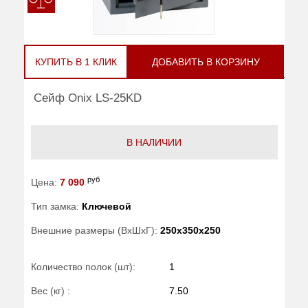
КУПИТЬ В 1 КЛИК
ДОБАВИТЬ В КОРЗИНУ
Сейф Onix LS-25KD
В НАЛИЧИИ
руб
Цена:
7 090
Тип замка:
Ключевой
Внешние размеры (ВхШхГ):
250x350x250
Количество полок (шт):
1
Вес (кг) :
7.50