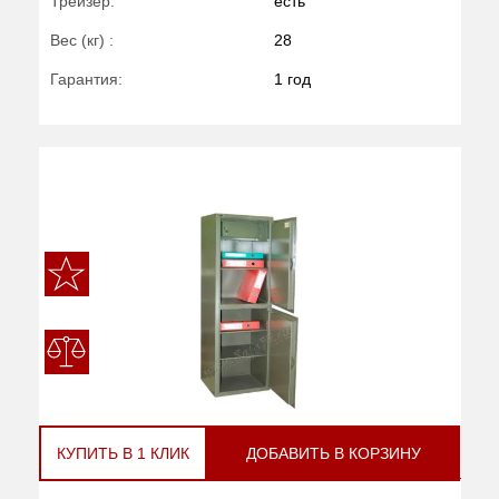
Трейзер:
есть
Вес (кг) :
28
Гарантия:
1 год
КУПИТЬ В 1 КЛИК
ДОБАВИТЬ В КОРЗИНУ