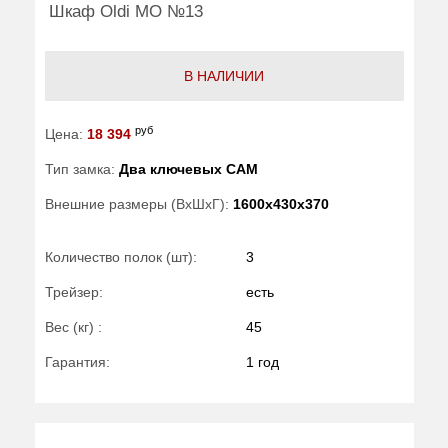
Шкаф Oldi МО №13
В НАЛИЧИИ
руб
Цена:
18 394
Тип замка:
Два ключевых САМ
Внешние размеры (ВхШхГ):
1600x430x370
Количество полок (шт):
3
Трейзер:
есть
Вес (кг) :
45
Гарантия:
1 год