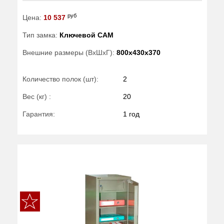
руб
Цена:
10 537
Тип замка:
Ключевой САМ
Внешние размеры (ВхШхГ):
800x430x370
Количество полок (шт):
2
Вес (кг) :
20
Гарантия:
1 год