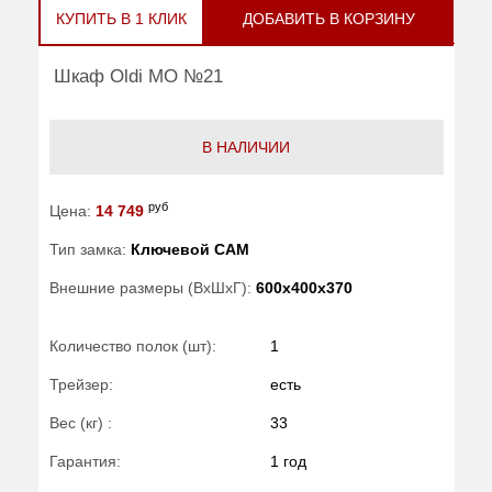
КУПИТЬ В 1 КЛИК
ДОБАВИТЬ В КОРЗИНУ
Шкаф Oldi МО №21
В НАЛИЧИИ
руб
Цена:
14 749
Тип замка:
Ключевой САМ
Внешние размеры (ВхШхГ):
600x400x370
Количество полок (шт):
1
Трейзер:
есть
Вес (кг) :
33
Гарантия:
1 год