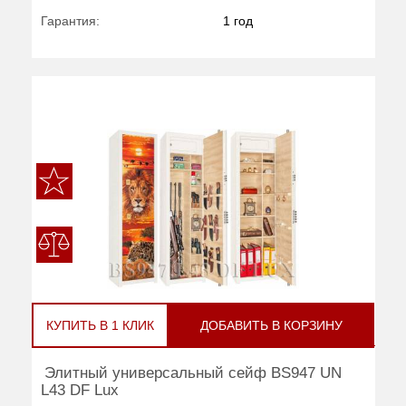
Гарантия:
1 год
КУПИТЬ В 1 КЛИК
ДОБАВИТЬ В КОРЗИНУ
Элитный универсальный сейф BS947 UN
L43 DF Lux