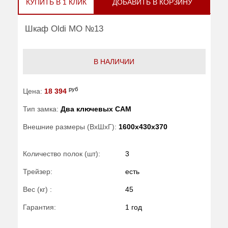
КУПИТЬ В 1 КЛИК
ДОБАВИТЬ В КОРЗИНУ
Шкаф Oldi МО №13
В НАЛИЧИИ
руб
Цена:
18 394
Тип замка:
Два ключевых САМ
Внешние размеры (ВхШхГ):
1600x430x370
Количество полок (шт):
3
Трейзер:
есть
Вес (кг) :
45
Гарантия:
1 год