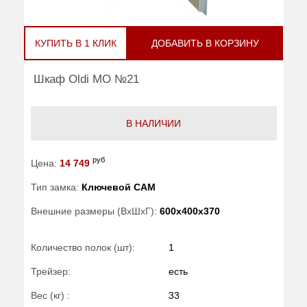
КУПИТЬ В 1 КЛИК
ДОБАВИТЬ В КОРЗИНУ
Шкаф Oldi МО №21
В НАЛИЧИИ
руб
Цена:
14 749
Тип замка:
Ключевой САМ
Внешние размеры (ВхШхГ):
600x400x370
Количество полок (шт):
1
Трейзер:
есть
Вес (кг) :
33