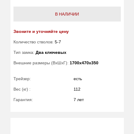
В НАЛИЧИИ
Звоните и уточняйте цену
Количество стволов:
5-7
Тип замка:
Два ключевых
Внешние размеры (ВхШхГ):
1700x470x350
Трейзер:
есть
Вес (кг) :
112
Гарантия:
7 лет