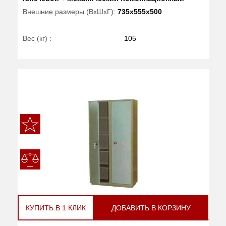
Внешние размеры (ВхШхГ):
735x555x500
Вес (кг) :
105
КУПИТЬ В 1 КЛИК
ДОБАВИТЬ В КОРЗИНУ