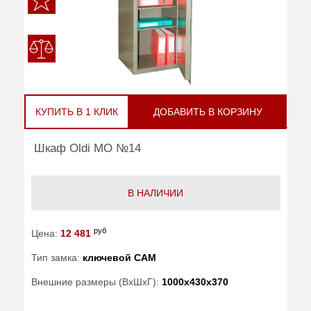
КУПИТЬ В 1 КЛИК
ДОБАВИТЬ В КОРЗИНУ
Шкаф Oldi МО №14
В НАЛИЧИИ
руб
Цена:
12 481
Тип замка:
ключевой САМ
Внешние размеры (ВхШхГ):
1000x430x370