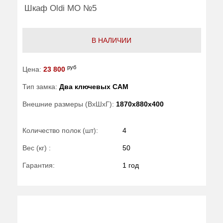
Шкаф Oldi МО №5
В НАЛИЧИИ
руб
Цена:
23 800
Тип замка:
Два ключевых САМ
Внешние размеры (ВхШхГ):
1870x880x400
Количество полок (шт):
4
Вес (кг) :
50
Гарантия:
1 год