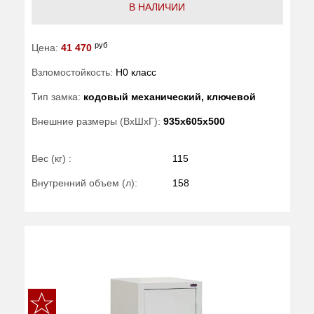
В НАЛИЧИИ
руб
Цена:
41 470
Взломостойкость:
H0 класс
Тип замка:
кодовый механический, ключевой
Внешние размеры (ВхШхГ):
935x605x500
Вес (кг) :
115
Внутренний объем (л):
158