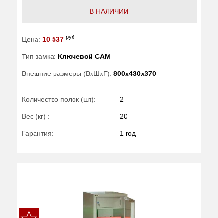
В НАЛИЧИИ
руб
Цена:
10 537
Тип замка:
Ключевой САМ
Внешние размеры (ВхШхГ):
800x430x370
Количество полок (шт):
2
Вес (кг) :
20
Гарантия:
1 год