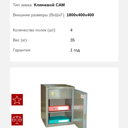
Тип замка:
Ключевой САМ
Внешние размеры (ВхШхГ):
1800x400x400
Количество полок (шт):
4
Вес (кг) :
35
Гарантия:
1 год