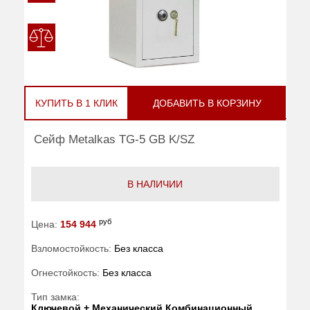
КУПИТЬ В 1 КЛИК
ДОБАВИТЬ В КОРЗИНУ
Сейф Metalkas TG-5 GB K/SZ
В НАЛИЧИИ
руб
Цена:
154 944
Взломостойкость:
Без класса
Огнестойкость:
Без класса
Тип замка:
Ключевой + Механический Комбинационный