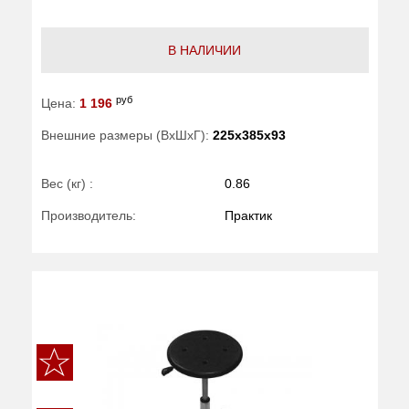
В НАЛИЧИИ
руб
Цена:
1 196
Внешние размеры (ВхШхГ):
225x385x93
Вес (кг) :
0.86
Производитель:
Практик