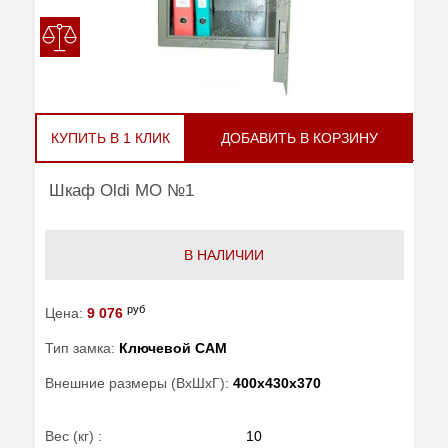
КУПИТЬ В 1 КЛИК
ДОБАВИТЬ В КОРЗИНУ
Шкаф Oldi МО №1
В НАЛИЧИИ
руб
Цена:
9 076
Тип замка:
Ключевой САМ
Внешние размеры (ВхШхГ):
400x430x370
Вес (кг) :
10