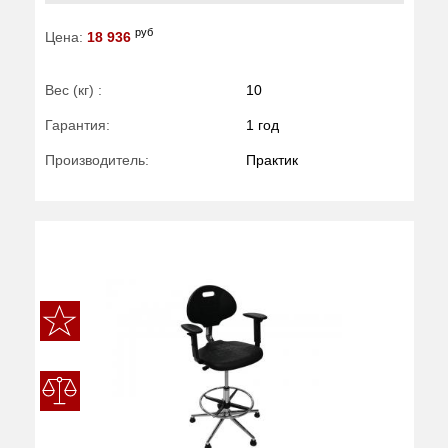
руб
Цена:
18 936
Вес (кг) :
10
Гарантия:
1 год
Производитель:
Практик