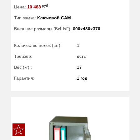
руб
Цена:
10 488
Тип замка:
Ключевой САМ
Внешние размеры (ВхШхГ):
600x430x370
Количество полок (шт):
1
Трейзер:
есть
Вес (кг) :
17
Гарантия:
1 год