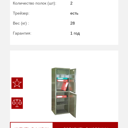
Количество полок (шт):
2
Трейзер:
есть
Вес (кг) :
28
Гарантия:
1 год