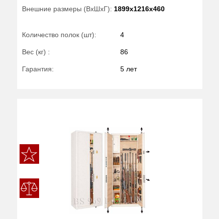
Внешние размеры (ВхШхГ):
1899x1216x460
Количество полок (шт):
4
Вес (кг) :
86
Гарантия:
5 лет