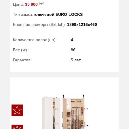
руб
Цена:
35 900
Тип замка:
ключевой EURO-LOCKS
Внешние размеры (ВхШхГ):
1899x1216x460
Количество полок (шт):
4
Вес (кг) :
86
Гарантия:
5 лет