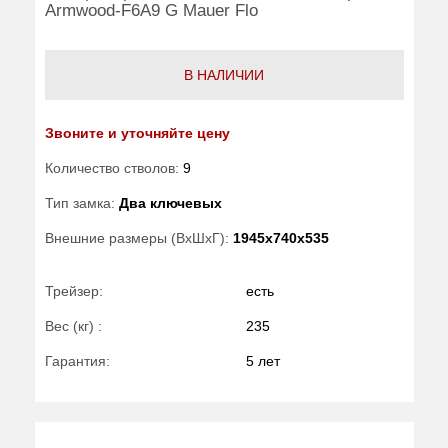
Armwood-F6A9 G Mauer Flo
В НАЛИЧИИ
Звоните и уточняйте цену
Количество стволов:
9
Тип замка:
Два ключевых
Внешние размеры (ВхШхГ):
1945x740x535
Трейзер:
есть
Вес (кг) :
235
Гарантия:
5 лет