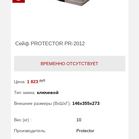
Сейф PROTECTOR PR-2012
ВРЕМЕННО ОТСУТСТВУЕТ
руб
Цена:
1 823
Тип замка:
ключевой
Внешние размеры (ВхШхГ):
146x355x273
Вес (кг) :
10
Производитель:
Protector