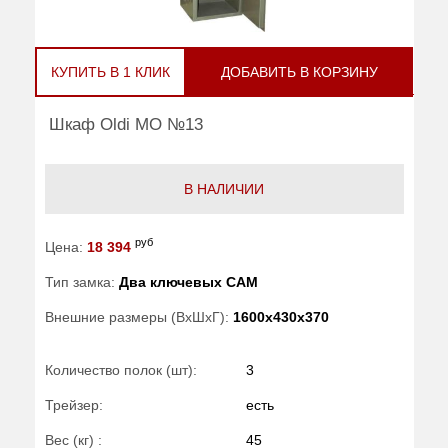
КУПИТЬ В 1 КЛИК
ДОБАВИТЬ В КОРЗИНУ
Шкаф Oldi МО №13
В НАЛИЧИИ
руб
Цена:
18 394
Тип замка:
Два ключевых САМ
Внешние размеры (ВхШхГ):
1600x430x370
Количество полок (шт):
3
Трейзер:
есть
Вес (кг) :
45