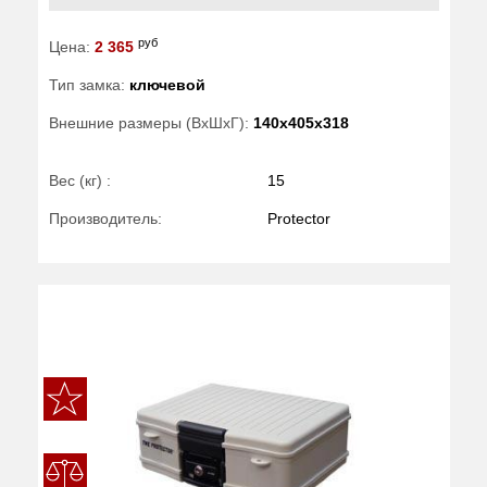
руб
Цена:
2 365
Тип замка:
ключевой
Внешние размеры (ВхШхГ):
140x405x318
Вес (кг) :
15
Производитель:
Protector