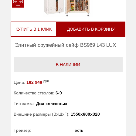
КУПИТЬ В 1 КЛИК
ДОБАВИТЬ В КОРЗИНУ
Элитный оружейный сейф BS969 L43 LUX
В НАЛИЧИИ
руб
Цена:
162 946
Количество стволов:
6-9
Тип замка:
Два ключевых
Внешние размеры (ВхШхГ):
1550x600x320
Трейзер:
есть