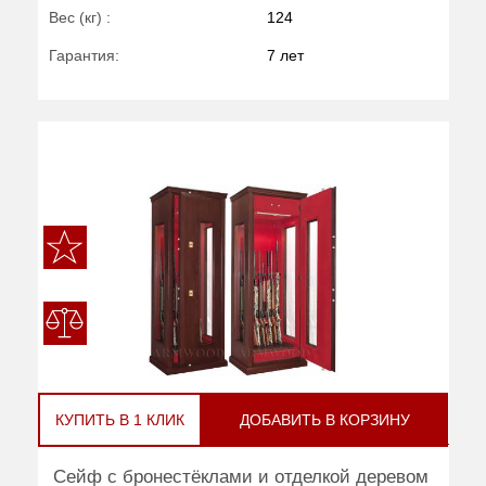
Вес (кг) :
124
Гарантия:
7 лет
КУПИТЬ В 1 КЛИК
ДОБАВИТЬ В КОРЗИНУ
Сейф с бронестёклами и отделкой деревом