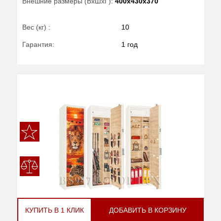
Внешние размеры (ВхШхГ):
400x430x370
Вес (кг) :
10
Гарантия:
1 год
КУПИТЬ В 1 КЛИК
ДОБАВИТЬ В КОРЗИНУ