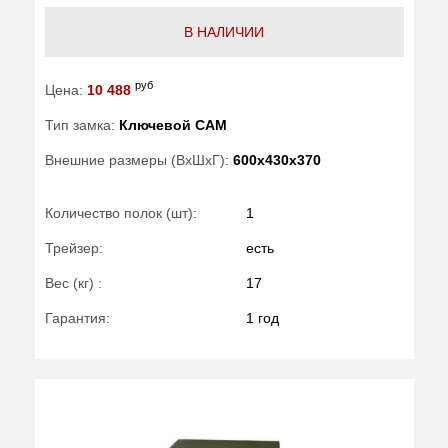
В НАЛИЧИИ
руб
Цена:
10 488
Тип замка:
Ключевой САМ
Внешние размеры (ВхШхГ):
600x430x370
Количество полок (шт):
1
Трейзер:
есть
Вес (кг) :
17
Гарантия:
1 год