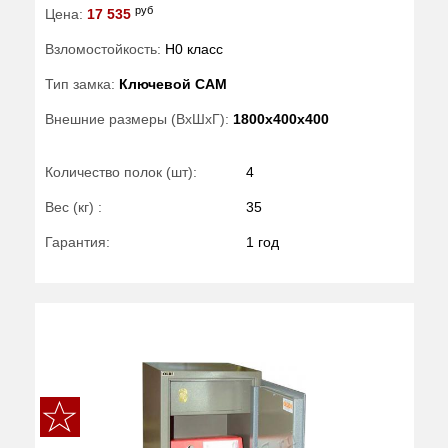
руб
Цена:
17 535
Взломостойкость:
H0 класс
Тип замка:
Ключевой САМ
Внешние размеры (ВхШхГ):
1800x400x400
Количество полок (шт):
4
Вес (кг) :
35
Гарантия:
1 год