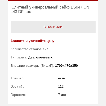
Элитный универсальный сейф BS947 UN
L43 DF Lux
В НАЛИЧИИ
Звоните и уточняйте цену
Количество стволов:
5-7
Тип замка:
Два ключевых
Внешние размеры (ВхШхГ):
1700x470x350
Трейзер:
есть
Вес (кг) :
112
Гарантия:
7 лет