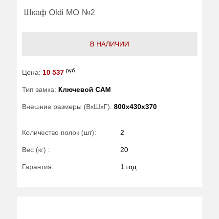
Шкаф Oldi МО №2
В НАЛИЧИИ
руб
Цена:
10 537
Тип замка:
Ключевой САМ
Внешние размеры (ВхШхГ):
800x430x370
Количество полок (шт):
2
Вес (кг) :
20
Гарантия:
1 год