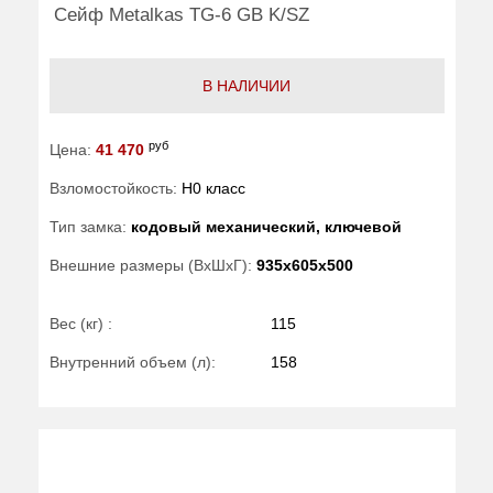
Сейф Metalkas TG-6 GB K/SZ
В НАЛИЧИИ
руб
Цена:
41 470
Взломостойкость:
H0 класс
Тип замка:
кодовый механический, ключевой
Внешние размеры (ВхШхГ):
935x605x500
Вес (кг) :
115
Внутренний объем (л):
158