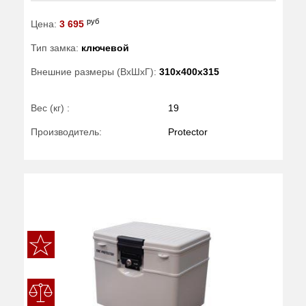
руб
Цена:
3 695
Тип замка:
ключевой
Внешние размеры (ВхШхГ):
310x400x315
Вес (кг) :
19
Производитель:
Protector