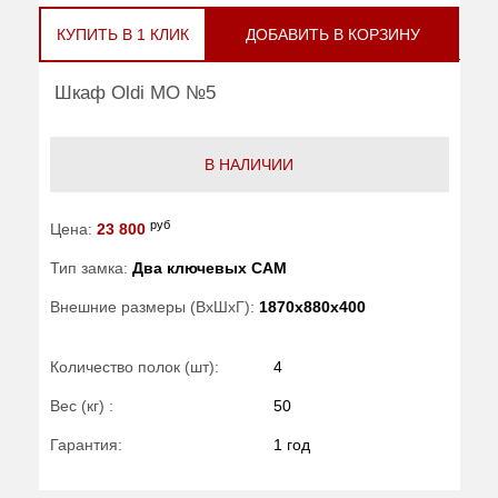
КУПИТЬ В 1 КЛИК
ДОБАВИТЬ В КОРЗИНУ
Шкаф Oldi МО №5
В НАЛИЧИИ
руб
Цена:
23 800
Тип замка:
Два ключевых САМ
Внешние размеры (ВхШхГ):
1870x880x400
Количество полок (шт):
4
Вес (кг) :
50
Гарантия:
1 год