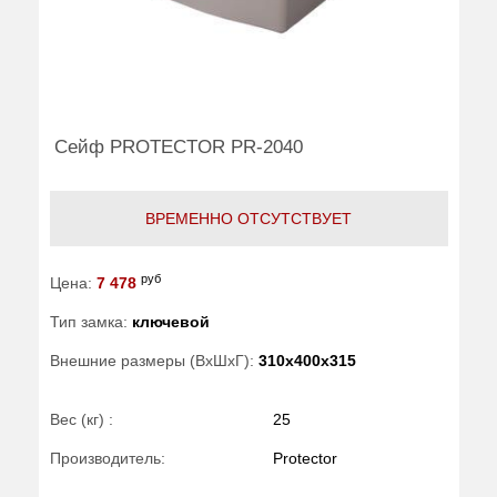
Сейф PROTECTOR PR-2040
ВРЕМЕННО ОТСУТСТВУЕТ
руб
Цена:
7 478
Тип замка:
ключевой
Внешние размеры (ВхШхГ):
310x400x315
Вес (кг) :
25
Производитель:
Protector