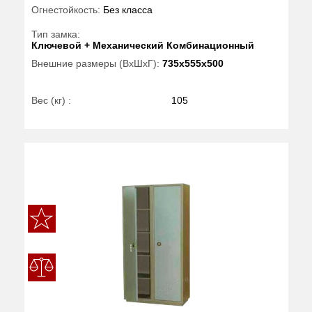
Огнестойкость:
Без класса
Тип замка:
Ключевой + Механический Комбинационный
Внешние размеры (ВхШхГ):
735x555x500
Вес (кг) :
105