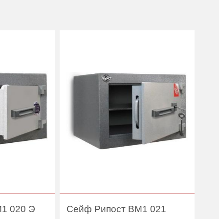
1 020 Э
Сейф Рипост ВМ1 021