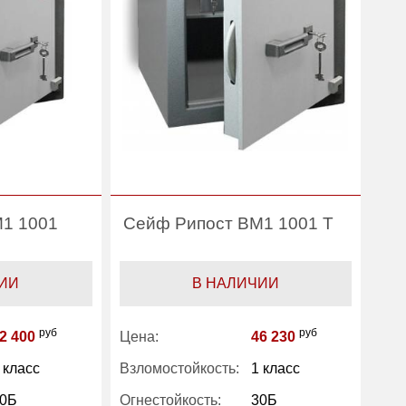
1 1001
Сейф Рипост ВМ1 1001 Т
ИИ
В НАЛИЧИИ
руб
руб
2 400
Цена:
46 230
 класс
Взломостойкость:
1 класс
0Б
Огнестойкость:
30Б