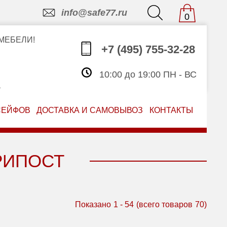
info@safe77.ru
0
МЕБЕЛИ!
+7 (495) 755-32-28
10:00 до 19:00 ПН - ВС
З
СЕЙФОВ
ДОСТАВКА И САМОВЫВОЗ
КОНТАКТЫ
РИПОСТ
Показано
1
-
54
(всего товаров
70
)