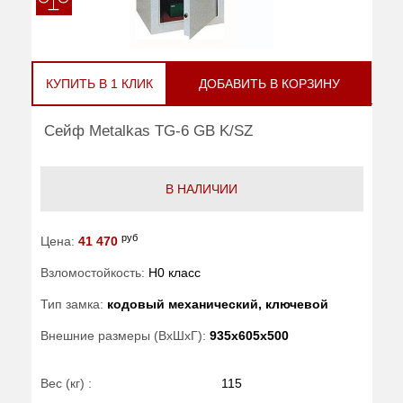
КУПИТЬ В 1 КЛИК
ДОБАВИТЬ В КОРЗИНУ
Сейф Metalkas TG-6 GB K/SZ
В НАЛИЧИИ
руб
Цена:
41 470
Взломостойкость:
H0 класс
Тип замка:
кодовый механический, ключевой
Внешние размеры (ВхШхГ):
935x605x500
Вес (кг) :
115