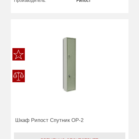
Производитель:
Рипост
Шкаф Рипост Спутник ОР-2