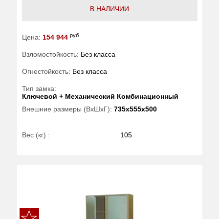
В НАЛИЧИИ
руб
Цена:
154 944
Взломостойкость:
Без класса
Огнестойкость:
Без класса
Тип замка:
Ключевой + Механический Комбинационный
Внешние размеры (ВхШхГ):
735x555x500
Вес (кг) :
105