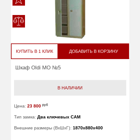
КУПИТЬ В 1 КЛИК
ДОБАВИТЬ В КОРЗИНУ
Шкаф Oldi МО №5
В НАЛИЧИИ
руб
Цена:
23 800
Тип замка:
Два ключевых САМ
Внешние размеры (ВхШхГ):
1870x880x400