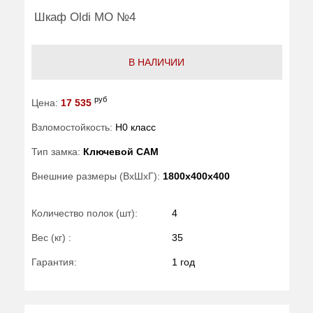
Шкаф Oldi МО №4
В НАЛИЧИИ
руб
Цена:
17 535
Взломостойкость:
H0 класс
Тип замка:
Ключевой САМ
Внешние размеры (ВхШхГ):
1800x400x400
Количество полок (шт):
4
Вес (кг) :
35
Гарантия:
1 год