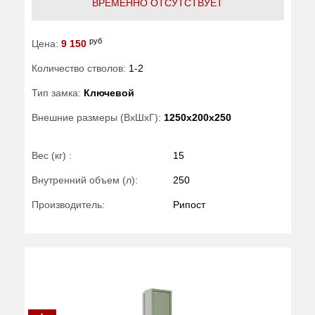
ВРЕМЕННО ОТСУТСТВУЕТ
руб
Цена:
9 150
Количество стволов:
1-2
Тип замка:
Ключевой
Внешние размеры (ВхШхГ):
1250x200x250
Вес (кг) :
15
Внутренний объем (л):
250
Производитель:
Рипост