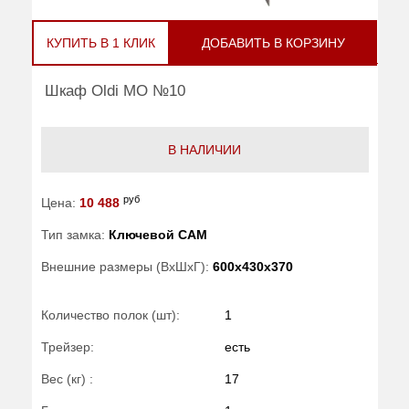
КУПИТЬ В 1 КЛИК
ДОБАВИТЬ В КОРЗИНУ
Шкаф Oldi МО №10
В НАЛИЧИИ
руб
Цена:
10 488
Тип замка:
Ключевой САМ
Внешние размеры (ВхШхГ):
600x430x370
Количество полок (шт):
1
Трейзер:
есть
Вес (кг) :
17