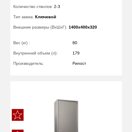
Количество стволов:
2-3
Тип замка:
Ключевой
Внешние размеры (ВхШхГ):
1400x400x320
Вес (кг) :
80
Внутренний объем (л):
179
Производитель:
Рипост