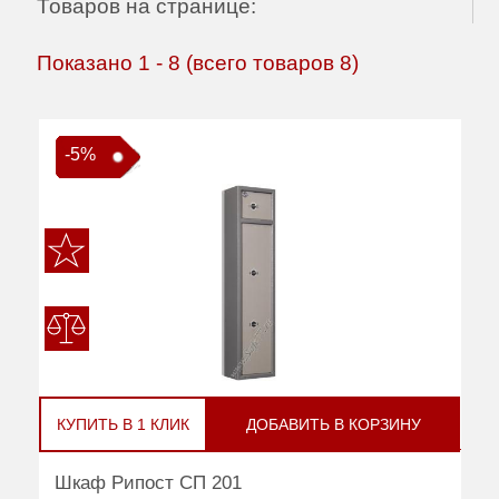
Товаров на странице:
Показано
1
-
8
(всего товаров
8
)
-5%
КУПИТЬ В 1 КЛИК
ДОБАВИТЬ В КОРЗИНУ
Шкаф Рипост СП 201