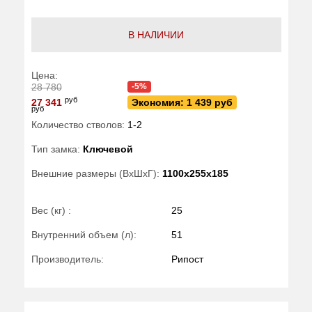
В НАЛИЧИИ
Цена:
28 780
-5%
руб
27 341
Экономия: 1 439 руб
руб
Количество стволов:
1-2
Тип замка:
Ключевой
Внешние размеры (ВхШхГ):
1100x255x185
Вес (кг) :
25
Внутренний объем (л):
51
Производитель:
Рипост