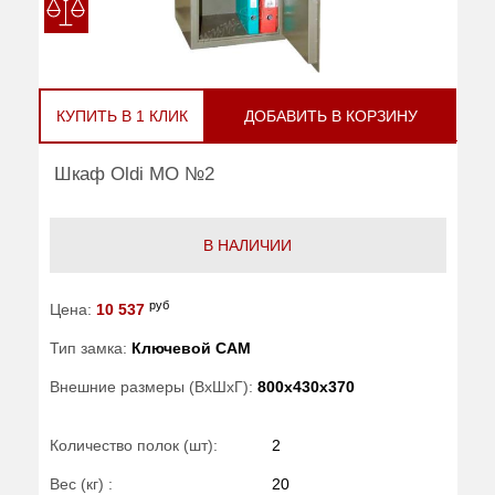
КУПИТЬ В 1 КЛИК
ДОБАВИТЬ В КОРЗИНУ
Шкаф Oldi МО №2
В НАЛИЧИИ
руб
Цена:
10 537
Тип замка:
Ключевой САМ
Внешние размеры (ВхШхГ):
800x430x370
Количество полок (шт):
2
Вес (кг) :
20