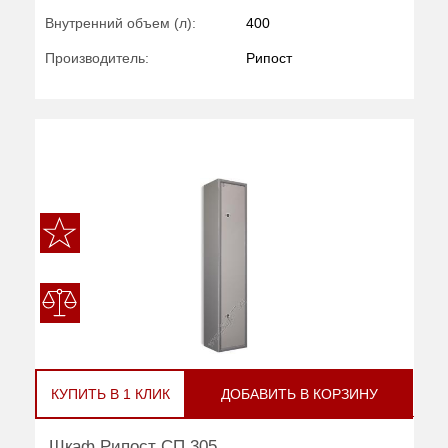
Внутренний объем (л):
400
Производитель:
Рипост
КУПИТЬ В 1 КЛИК
ДОБАВИТЬ В КОРЗИНУ
Шкаф Рипост СП 305