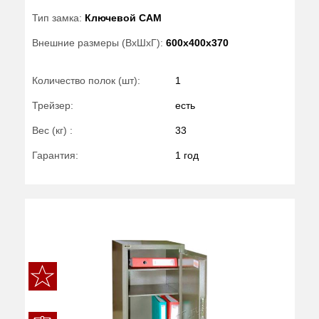
Тип замка:
Ключевой САМ
Внешние размеры (ВхШхГ):
600x400x370
Количество полок (шт):
1
Трейзер:
есть
Вес (кг) :
33
Гарантия:
1 год