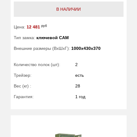
В НАЛИЧИИ
руб
Цена:
12 481
Тип замка:
ключевой САМ
Внешние размеры (ВхШхГ):
1000x430x370
Количество полок (шт):
2
Трейзер:
есть
Вес (кг) :
28
Гарантия:
1 год