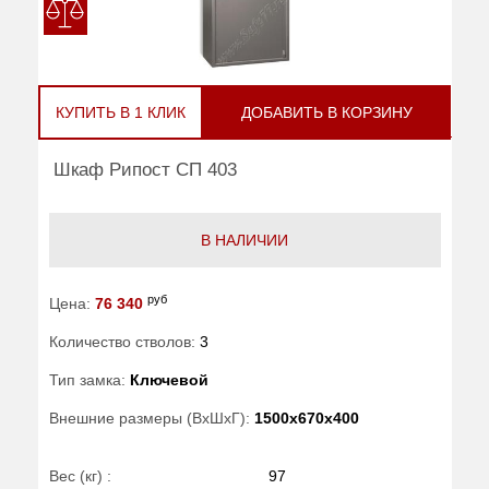
КУПИТЬ В 1 КЛИК
ДОБАВИТЬ В КОРЗИНУ
Шкаф Рипост СП 403
В НАЛИЧИИ
руб
Цена:
76 340
Количество стволов:
3
Тип замка:
Ключевой
Внешние размеры (ВхШхГ):
1500x670x400
Вес (кг) :
97