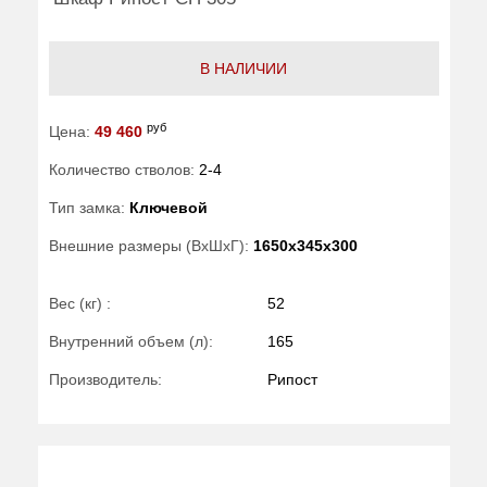
В НАЛИЧИИ
руб
Цена:
49 460
Количество стволов:
2-4
Тип замка:
Ключевой
Внешние размеры (ВхШхГ):
1650x345x300
Вес (кг) :
52
Внутренний объем (л):
165
Производитель:
Рипост