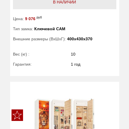
В НАЛИЧИИ
руб
Цена:
9 076
Тип замка:
Ключевой САМ
Внешние размеры (ВхШхГ):
400x430x370
Вес (кг) :
10
Гарантия:
1 год