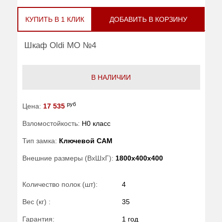
КУПИТЬ В 1 КЛИК
ДОБАВИТЬ В КОРЗИНУ
Шкаф Oldi МО №4
В НАЛИЧИИ
руб
Цена:
17 535
Взломостойкость:
H0 класс
Тип замка:
Ключевой САМ
Внешние размеры (ВхШхГ):
1800x400x400
Количество полок (шт):
4
Вес (кг) :
35
Гарантия:
1 год