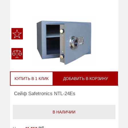
КУПИТЬ В 1 КЛИК
ДОБАВИТЬ В КОРЗИНУ
Сейф Safetronics NTL-24Es
В НАЛИЧИИ
руб