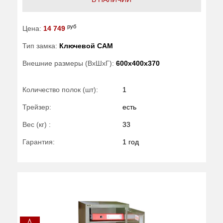
руб
Цена:
14 749
Тип замка:
Ключевой САМ
Внешние размеры (ВхШхГ):
600x400x370
Количество полок (шт):
1
Трейзер:
есть
Вес (кг) :
33
Гарантия:
1 год