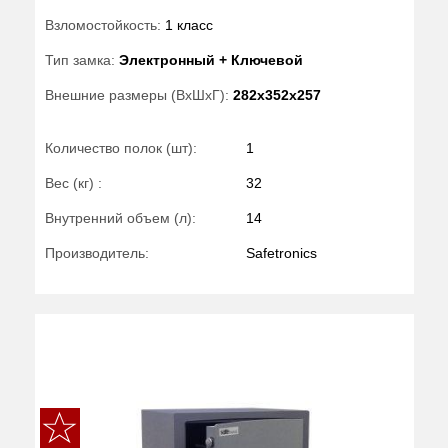
Взломостойкость:
1 класс
Тип замка:
Электронный + Ключевой
Внешние размеры (ВхШхГ):
282x352x257
Количество полок (шт):
1
Вес (кг) :
32
Внутренний объем (л):
14
Производитель:
Safetronics