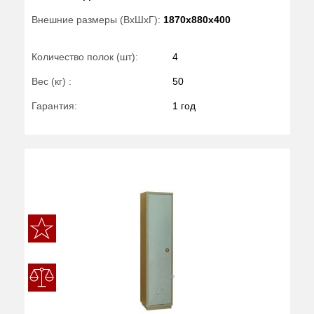
Внешние размеры (ВхШхГ):
1870x880x400
Количество полок (шт):
4
Вес (кг) :
50
Гарантия:
1 год