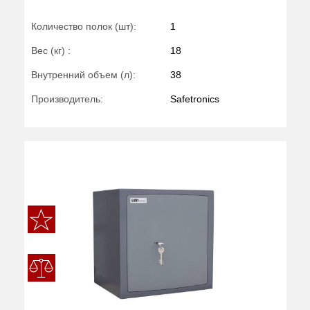
Количество полок (шт):
1
Вес (кг) :
18
Внутренний объем (л):
38
Производитель:
Safetronics