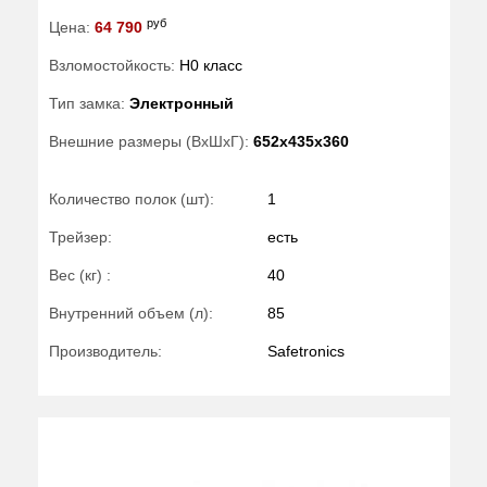
руб
Цена:
64 790
Взломостойкость:
H0 класс
Тип замка:
Электронный
Внешние размеры (ВхШхГ):
652x435x360
Количество полок (шт):
1
Трейзер:
есть
Вес (кг) :
40
Внутренний объем (л):
85
Производитель:
Safetronics