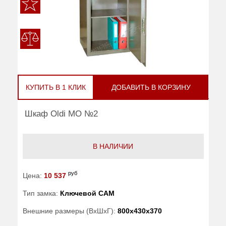
КУПИТЬ В 1 КЛИК
ДОБАВИТЬ В КОРЗИНУ
Шкаф Oldi МО №2
В НАЛИЧИИ
руб
Цена:
10 537
Тип замка:
Ключевой САМ
Внешние размеры (ВхШхГ):
800x430x370