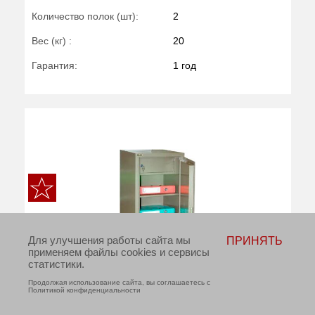
Количество полок (шт):
2
Вес (кг) :
20
Гарантия:
1 год
Для улучшения работы сайта мы
ПРИНЯТЬ
применяем файлы cookies и сервисы
статистики.
Продолжая использование сайта, вы соглашаетесь с
Политикой конфиденциальности
КУПИТЬ В 1 КЛИК
ДОБАВИТЬ В КОРЗИНУ