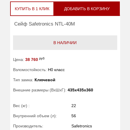
КУПИТЬ В 1 КЛИК
ДОБАВИТЬ В КОРЗИНУ
Сейф Safetronics NTL-40M
В НАЛИЧИИ
руб
Цена:
38 760
Взломостойкость:
H0 класс
Тип замка:
Ключевой
Внешние размеры (ВхШхГ):
435x435x360
Вес (кг) :
22
Внутренний объем (л):
56
Производитель:
Safetronics