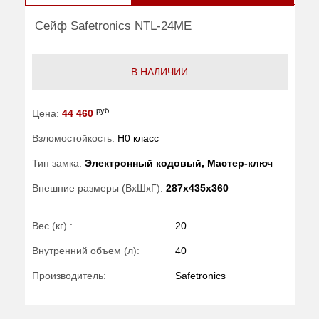
Сейф Safetronics NTL-24ME
В НАЛИЧИИ
руб
Цена:
44 460
Взломостойкость:
H0 класс
Тип замка:
Электронный кодовый, Мастер-ключ
Внешние размеры (ВхШхГ):
287x435x360
Вес (кг) :
20
Внутренний объем (л):
40
Производитель:
Safetronics