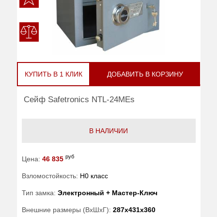
КУПИТЬ В 1 КЛИК
ДОБАВИТЬ В КОРЗИНУ
Сейф Safetronics NTL-24MEs
В НАЛИЧИИ
руб
Цена:
46 835
Взломостойкость:
H0 класс
Тип замка:
Электронный + Мастер-Ключ
Внешние размеры (ВхШхГ):
287x431x360