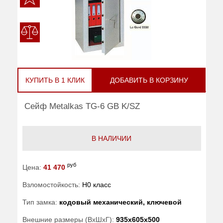
КУПИТЬ В 1 КЛИК
ДОБАВИТЬ В КОРЗИНУ
Сейф Metalkas TG-6 GB K/SZ
В НАЛИЧИИ
руб
Цена:
41 470
Взломостойкость:
H0 класс
Тип замка:
кодовый механический, ключевой
Внешние размеры (ВхШхГ):
935x605x500