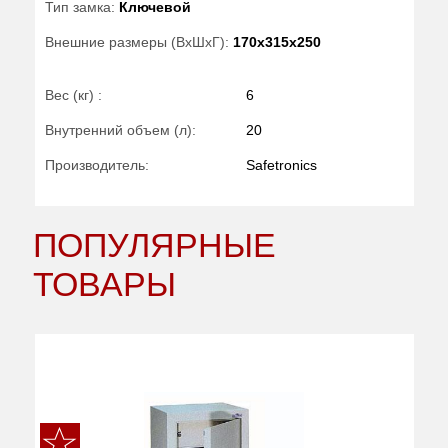
Тип замка:
Ключевой
Внешние размеры (ВхШхГ):
170x315x250
Вес (кг) :
6
Внутренний объем (л):
20
Производитель:
Safetronics
ПОПУЛЯРНЫЕ
ТОВАРЫ