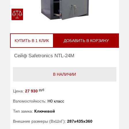
КУПИТЬ В 1 КЛИК
ДОБАВИТЬ В КОРЗИНУ
Сейф Safetronics NTL-24M
В НАЛИЧИИ
руб
Цена:
27 930
Взломостойкость:
H0 класс
Тип замка:
Ключевой
Внешние размеры (ВхШхГ):
287x435x360