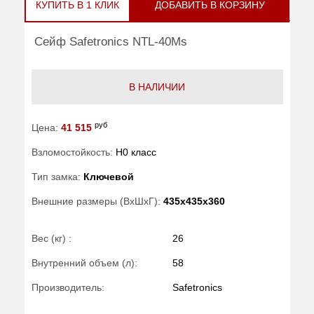
КУПИТЬ В 1 КЛИК
ДОБАВИТЬ В КОРЗИНУ
Сейф Safetronics NTL-40Ms
В НАЛИЧИИ
руб
Цена:
41 515
Взломостойкость:
H0 класс
Тип замка:
Ключевой
Внешние размеры (ВхШхГ):
435x435x360
Вес (кг) :
26
Внутренний объем (л):
58
Производитель:
Safetronics