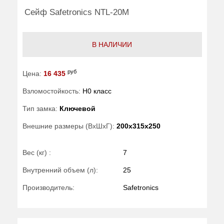
Сейф Safetronics NTL-20M
В НАЛИЧИИ
руб
Цена:
16 435
Взломостойкость:
H0 класс
Тип замка:
Ключевой
Внешние размеры (ВхШхГ):
200x315x250
Вес (кг) :
7
Внутренний объем (л):
25
Производитель:
Safetronics