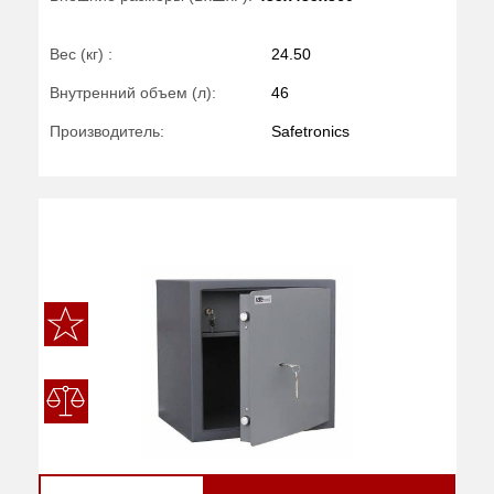
Вес (кг) :
24.50
Внутренний объем (л):
46
Производитель:
Safetronics