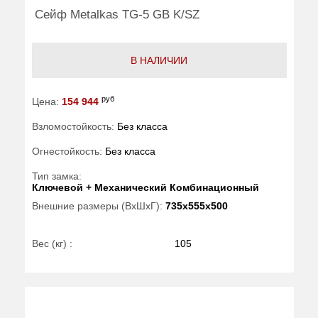
Сейф Metalkas TG-5 GB K/SZ
В НАЛИЧИИ
руб
Цена:
154 944
Взломостойкость:
Без класса
Огнестойкость:
Без класса
Тип замка:
Ключевой + Механический Комбинационный
Внешние размеры (ВхШхГ):
735x555x500
Вес (кг) :
105