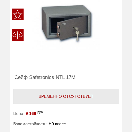
Сейф Safetronics NTL 17M
ВРЕМЕННО ОТСУТСТВУЕТ
руб
Цена:
9 166
Взломостойкость:
H0 класс