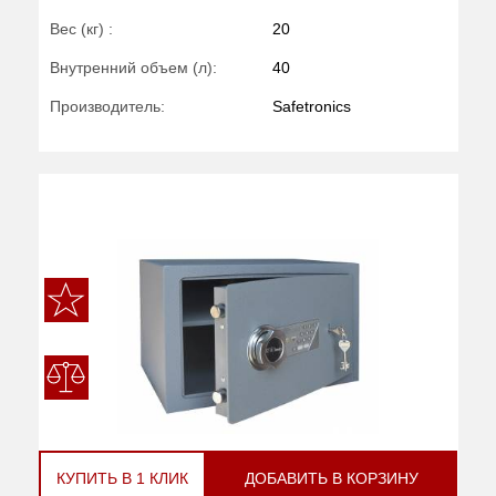
Вес (кг) :
20
Внутренний объем (л):
40
Производитель:
Safetronics
КУПИТЬ В 1 КЛИК
ДОБАВИТЬ В КОРЗИНУ