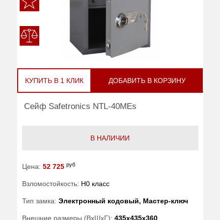
КУПИТЬ В 1 КЛИК
ДОБАВИТЬ В КОРЗИНУ
Сейф Safetronics NTL-40MEs
В НАЛИЧИИ
руб
Цена:
52 725
Взломостойкость:
H0 класс
Тип замка:
Электронный кодовый, Мастер-ключ
Внешние размеры (ВхШхГ):
435x435x360