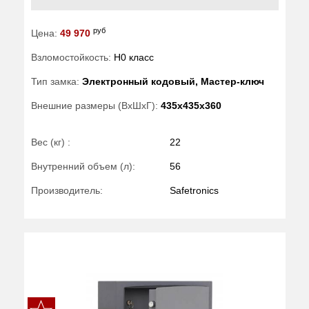
руб
Цена:
49 970
Взломостойкость:
H0 класс
Тип замка:
Электронный кодовый, Мастер-ключ
Внешние размеры (ВхШхГ):
435x435x360
Вес (кг) :
22
Внутренний объем (л):
56
Производитель:
Safetronics