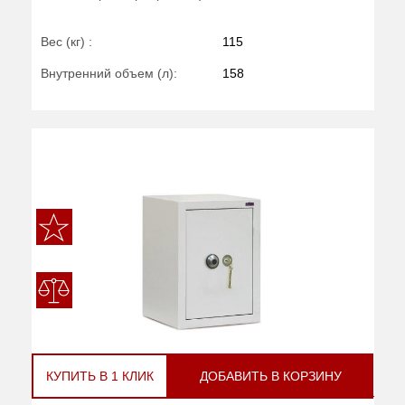
Вес (кг) :
115
Внутренний объем (л):
158
КУПИТЬ В 1 КЛИК
ДОБАВИТЬ В КОРЗИНУ