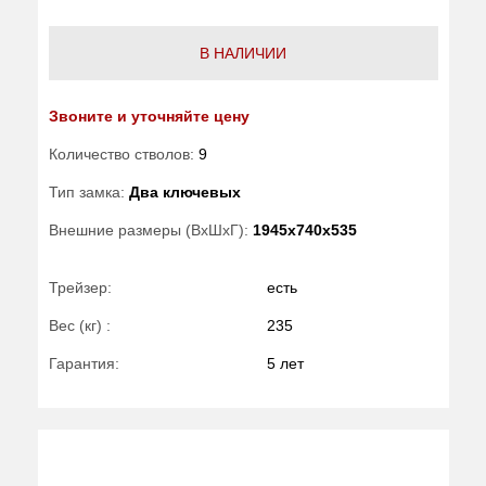
В НАЛИЧИИ
Звоните и уточняйте цену
Количество стволов:
9
Тип замка:
Два ключевых
Внешние размеры (ВхШхГ):
1945x740x535
Трейзер:
есть
Вес (кг) :
235
Гарантия:
5 лет