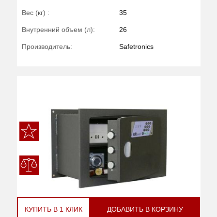
Вес (кг) :
35
Внутренний объем (л):
26
Производитель:
Safetronics
КУПИТЬ В 1 КЛИК
ДОБАВИТЬ В КОРЗИНУ