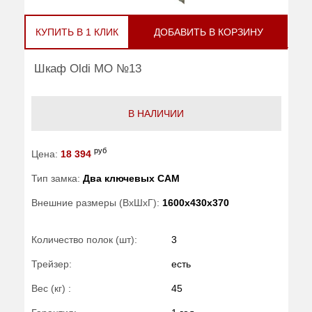
КУПИТЬ В 1 КЛИК
ДОБАВИТЬ В КОРЗИНУ
Шкаф Oldi МО №13
В НАЛИЧИИ
руб
Цена:
18 394
Тип замка:
Два ключевых САМ
Внешние размеры (ВхШхГ):
1600x430x370
Количество полок (шт):
3
Трейзер:
есть
Вес (кг) :
45