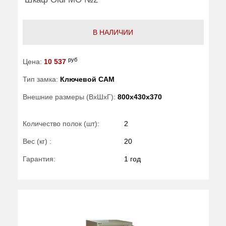
В НАЛИЧИИ
руб
Цена:
10 537
Тип замка:
Ключевой САМ
Внешние размеры (ВхШхГ):
800x430x370
Количество полок (шт):
2
Вес (кг) :
20
Гарантия:
1 год