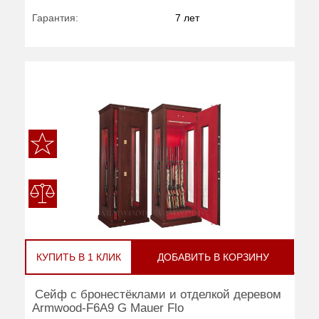
Гарантия:
7 лет
КУПИТЬ В 1 КЛИК
ДОБАВИТЬ В КОРЗИНУ
Сейф с бронестёклами и отделкой деревом
Armwood-F6A9 G Mauer Flo