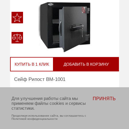
КУПИТЬ В 1 КЛИК
ДОБАВИТЬ В КОРЗИНУ
Сейф Рипост ВМ-1001
В НАЛИЧИИ
Для улучшения работы сайта мы
ПРИНЯТЬ
применяем файлы cookies и сервисы
статистики.
руб
Цена:
68 300
Продолжая использование сайта, вы соглашаетесь с
Политикой конфиденциальности
Взломостойкость:
2 класс