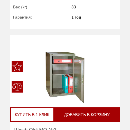
Вес (кг) :
33
Гарантия:
1 год
КУПИТЬ В 1 КЛИК
ДОБАВИТЬ В КОРЗИНУ
Шкаф Oldi МО №2