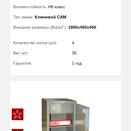
Взломостойкость:
H0 класс
Тип замка:
Ключевой САМ
Внешние размеры (ВхШхГ):
1800x400x400
Количество полок (шт):
4
Вес (кг) :
35
Гарантия:
1 год