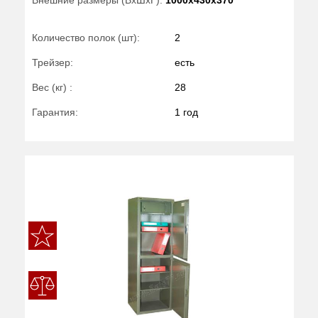
Количество полок (шт):
2
Трейзер:
есть
Вес (кг) :
28
Гарантия:
1 год