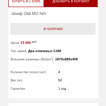
КУПИТЬ В 1 КЛИК
ДОБАВИТЬ В КОРЗИНУ
Шкаф Oldi МО №5
В НАЛИЧИИ
руб
Цена:
23 800
Тип замка:
Два ключевых САМ
Внешние размеры (ВхШхГ):
1870x880x400
Количество полок (шт):
4
Вес (кг) :
50
Гарантия:
1 год