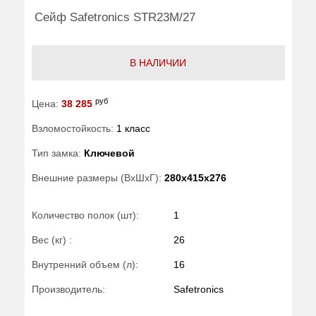
Сейф Safetronics STR23M/27
В НАЛИЧИИ
руб
Цена:
38 285
Взломостойкость:
1 класс
Тип замка:
Ключевой
Внешние размеры (ВхШхГ):
280x415x276
Количество полок (шт):
1
Вес (кг) :
26
Внутренний объем (л):
16
Производитель:
Safetronics