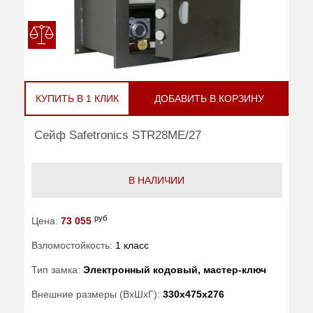
КУПИТЬ В 1 КЛИК
ДОБАВИТЬ В КОРЗИНУ
Сейф Safetronics STR28ME/27
В НАЛИЧИИ
руб
Цена:
73 055
Взломостойкость:
1 класс
Тип замка:
Электронный кодовый, мастер-ключ
Внешние размеры (ВхШхГ):
330x475x276