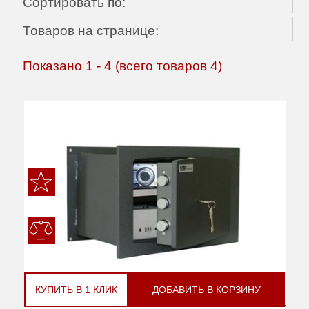
Сортировать по:
Товаров на странице:
Показано
1
-
4
(всего товаров
4
)
КУПИТЬ В 1 КЛИК
ДОБАВИТЬ В КОРЗИНУ