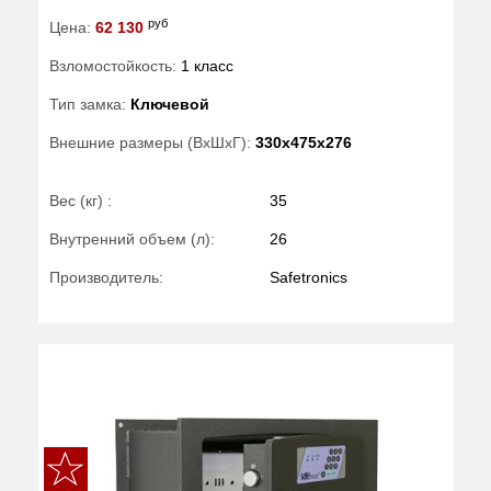
руб
Цена:
62 130
Взломостойкость:
1 класс
Тип замка:
Ключевой
Внешние размеры (ВхШхГ):
330x475x276
Вес (кг) :
35
Внутренний объем (л):
26
Производитель:
Safetronics