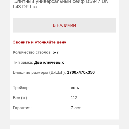
Элитный универсальный сейф BS947 UN
L43 DF Lux
В НАЛИЧИИ
Звоните и уточняйте цену
Количество стволов:
5-7
Тип замка:
Два ключевых
Внешние размеры (ВхШхГ):
1700x470x350
Трейзер:
есть
Вес (кг) :
112
Гарантия:
7 лет