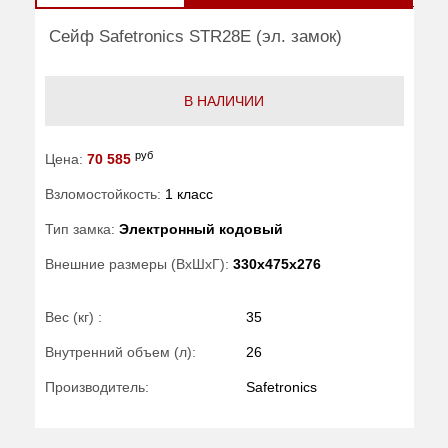
Сейф Safetronics STR28E (эл. замок)
В НАЛИЧИИ
руб
Цена:
70 585
Взломостойкость:
1 класс
Тип замка:
Электронный кодовый
Внешние размеры (ВхШхГ):
330x475x276
Вес (кг) :
35
Внутренний объем (л):
26
Производитель:
Safetronics