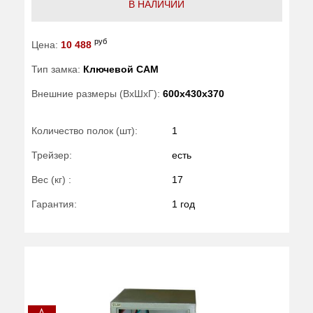
В НАЛИЧИИ
руб
Цена:
10 488
Тип замка:
Ключевой САМ
Внешние размеры (ВхШхГ):
600x430x370
Количество полок (шт):
1
Трейзер:
есть
Вес (кг) :
17
Гарантия:
1 год