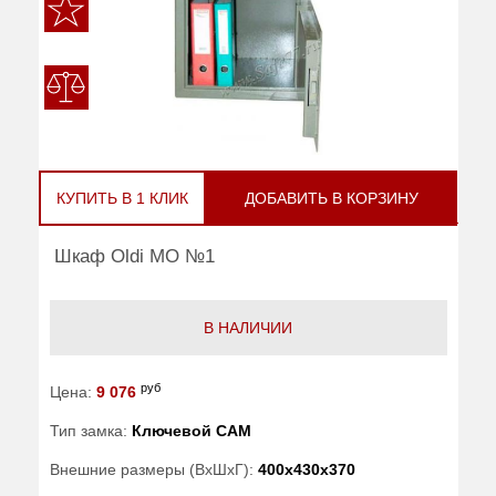
КУПИТЬ В 1 КЛИК
ДОБАВИТЬ В КОРЗИНУ
Шкаф Oldi МО №1
В НАЛИЧИИ
руб
Цена:
9 076
Тип замка:
Ключевой САМ
Внешние размеры (ВхШхГ):
400x430x370