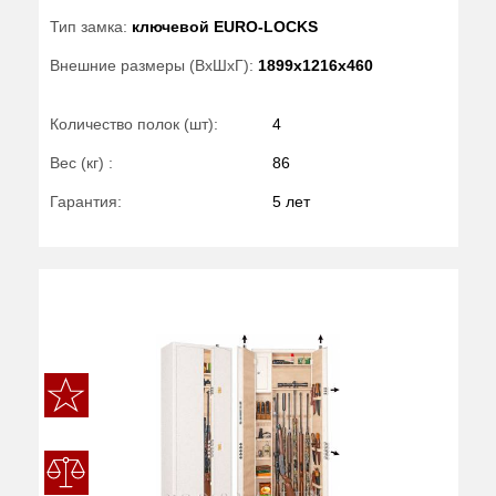
Тип замка:
ключевой EURO-LOCKS
Внешние размеры (ВхШхГ):
1899x1216x460
Количество полок (шт):
4
Вес (кг) :
86
Гарантия:
5 лет