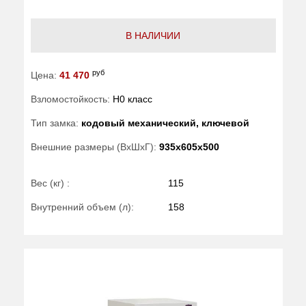
В НАЛИЧИИ
руб
Цена:
41 470
Взломостойкость:
H0 класс
Тип замка:
кодовый механический, ключевой
Внешние размеры (ВхШхГ):
935x605x500
Вес (кг) :
115
Внутренний объем (л):
158