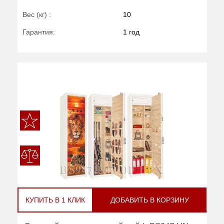
Вес (кг) :
10
Гарантия:
1 год
КУПИТЬ В 1 КЛИК
ДОБАВИТЬ В КОРЗИНУ