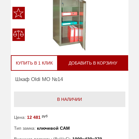
КУПИТЬ В 1 КЛИК
ДОБАВИТЬ В КОРЗИНУ
Шкаф Oldi МО №14
В НАЛИЧИИ
руб
Цена:
12 481
Тип замка:
ключевой САМ
Внешние размеры (ВхШхГ):
1000x430x370