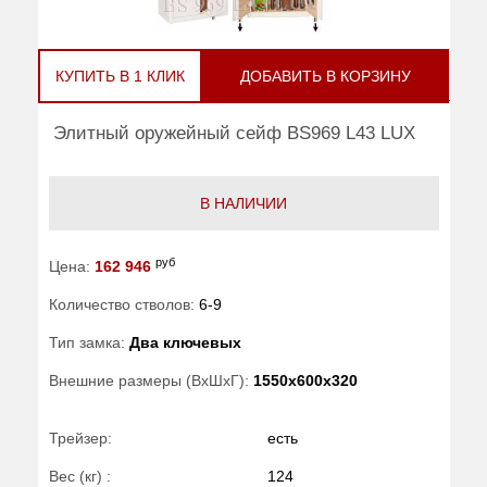
КУПИТЬ В 1 КЛИК
ДОБАВИТЬ В КОРЗИНУ
Элитный оружейный сейф BS969 L43 LUX
В НАЛИЧИИ
руб
Цена:
162 946
Количество стволов:
6-9
Тип замка:
Два ключевых
Внешние размеры (ВхШхГ):
1550x600x320
Трейзер:
есть
Вес (кг) :
124