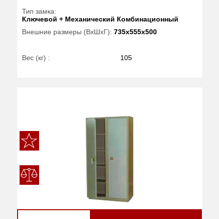
Тип замка:
Ключевой + Механический Комбинационный
Внешние размеры (ВхШхГ):
735x555x500
Вес (кг) :
105