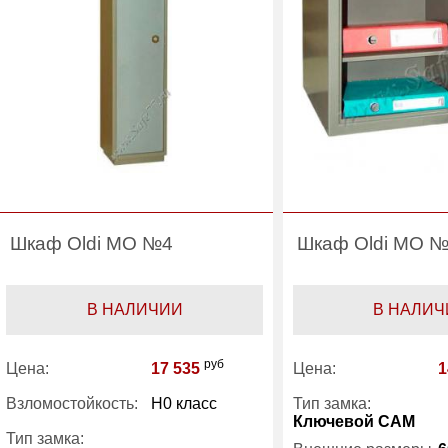
Шкаф Oldi МО №4
Шкаф Oldi МО 
В НАЛИЧИИ
В НАЛИЧ
руб
Цена:
17 535
Цена:
1
Взломостойкость:
H0 класс
Тип замка:
Ключевой САМ
Тип замка: