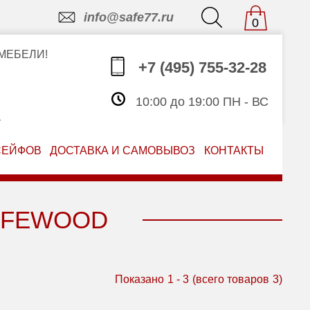
info@safe77.ru
0
МЕБЕЛИ!
+7 (495) 755-32-28
10:00 до 19:00 ПН - ВС
З
СЕЙФОВ
ДОСТАВКА И САМОВЫВОЗ
КОНТАКТЫ
AFEWOOD
Показано
1
-
3
(всего товаров
3
)