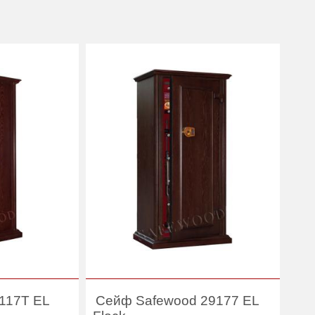
117T EL
Сейф Safewood 29177 EL