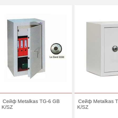
Гарантия:
5 лет
Производитель:
Производитель:
Safewood
Сейф Metalkas TG-6 GB
Сейф Metalkas 
K/SZ
K/SZ