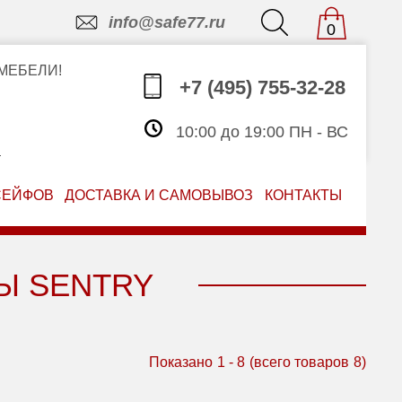
info@safe77.ru
0
МЕБЕЛИ!
+7 (495) 755-32-28
10:00 до 19:00 ПН - ВС
З
СЕЙФОВ
ДОСТАВКА И САМОВЫВОЗ
КОНТАКТЫ
Ы SENTRY
Показано
1
-
8
(всего товаров
8
)