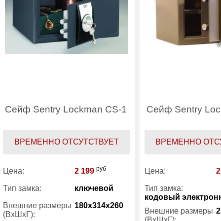
Сейф Sentry Lockman CS-1
Сейф Sentry Lo
ВРЕМЕННО ОТСУТСТВУЕТ
ВРЕМЕННО ОТС
руб
Цена:
2 199
Цена:
2
Тип замка:
ключевой
Тип замка:
кодовый электрон
Внешние размеры
180x314x260
Внешние размеры
2
(ВхШхГ):
(ВхШхГ):