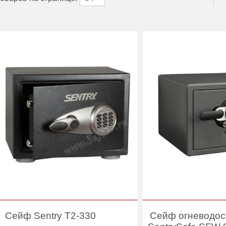
Сейф Sentry T2-330
Сейф огневодос