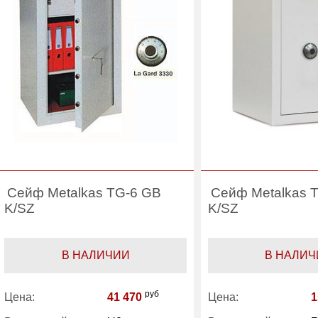
Сейф Metalkas TG-6 GB
Сейф Metalkas 
K/SZ
K/SZ
В НАЛИЧИИ
В НАЛИЧ
руб
Цена:
41 470
Цена:
1