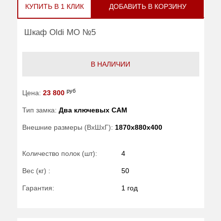
КУПИТЬ В 1 КЛИК
ДОБАВИТЬ В КОРЗИНУ
Шкаф Oldi МО №5
В НАЛИЧИИ
руб
Цена:
23 800
Тип замка:
Два ключевых САМ
Внешние размеры (ВхШхГ):
1870x880x400
Количество полок (шт):
4
Вес (кг) :
50
Гарантия:
1 год