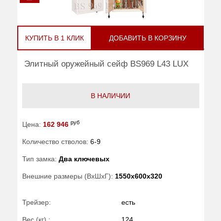
КУПИТЬ В 1 КЛИК
ДОБАВИТЬ В КОРЗИНУ
Элитный оружейный сейф BS969 L43 LUX
В НАЛИЧИИ
руб
Цена:
162 946
Количество стволов:
6-9
Тип замка:
Два ключевых
Внешние размеры (ВхШхГ):
1550x600x320
Трейзер:
есть
Вес (кг) :
124