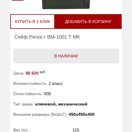
КУПИТЬ В 1 КЛИК
ДОБАВИТЬ В КОРЗИНУ
Сейф Рипост ВМ-1001 Т МК
В НАЛИЧИИ
руб
Цена:
86 620
Взломостойкость:
2 класс
Огнестойкость:
30Б
Тип замка:
ключевой, механический
Внешние размеры (ВхШхГ):
450x450x400
Вес (кг) :
115