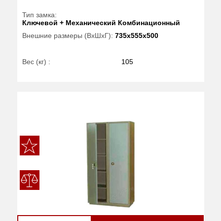
Тип замка:
Ключевой + Механический Комбинационный
Внешние размеры (ВхШхГ):
735x555x500
Вес (кг) :
105