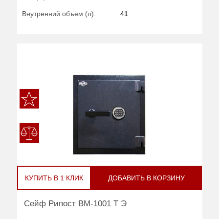
Внутренний объем (л):
41
КУПИТЬ В 1 КЛИК
ДОБАВИТЬ В КОРЗИНУ
Сейф Рипост ВМ-1001 Т Э