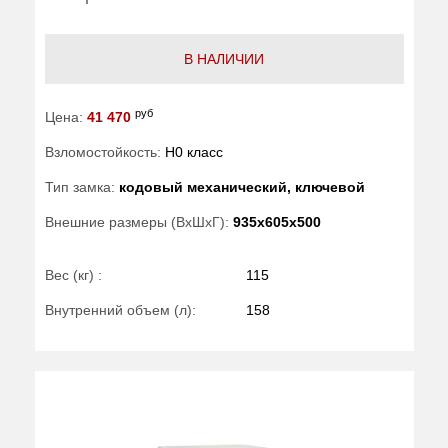
В НАЛИЧИИ
руб
Цена:
41 470
Взломостойкость:
H0 класс
Тип замка:
кодовый механический, ключевой
Внешние размеры (ВхШхГ):
935x605x500
Вес (кг) :
115
Внутренний объем (л):
158