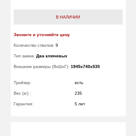
В НАЛИЧИИ
Звоните и уточняйте цену
Количество стволов:
9
Тип замка:
Два ключевых
Внешние размеры (ВхШхГ):
1945x740x535
Трейзер:
есть
Вес (кг) :
235
Гарантия:
5 лет