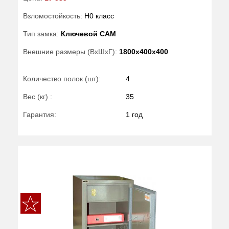
Взломостойкость:
H0 класс
Тип замка:
Ключевой САМ
Внешние размеры (ВхШхГ):
1800x400x400
Количество полок (шт):
4
Вес (кг) :
35
Гарантия:
1 год