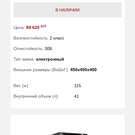
В НАЛИЧИИ
руб
Цена:
89 620
Взломостойкость:
2 класс
Огнестойкость:
30Б
Тип замка:
электронный
Внешние размеры (ВхШхГ):
450x450x400
Вес (кг) :
115
Внутренний объем (л):
41