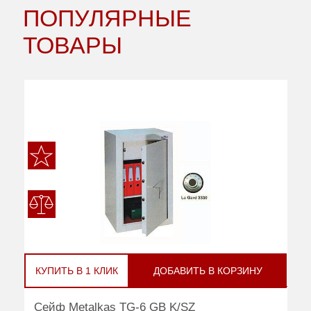
ПОПУЛЯРНЫЕ
ТОВАРЫ
КУПИТЬ В 1 КЛИК
ДОБАВИТЬ В КОРЗИНУ
Сейф Metalkas TG-6 GB K/SZ