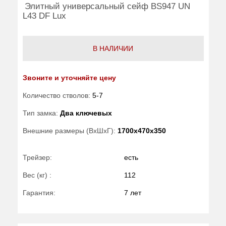
Элитный универсальный сейф BS947 UN
L43 DF Lux
В НАЛИЧИИ
Звоните и уточняйте цену
Количество стволов:
5-7
Тип замка:
Два ключевых
Внешние размеры (ВхШхГ):
1700x470x350
Трейзер:
есть
Вес (кг) :
112
Гарантия:
7 лет