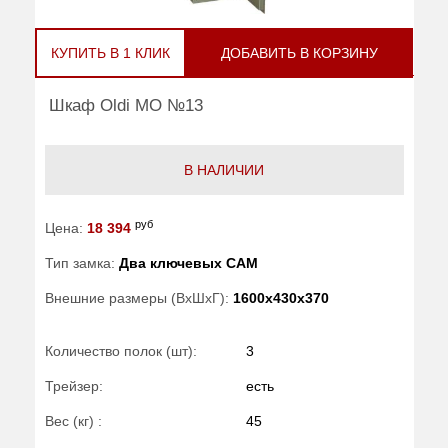
КУПИТЬ В 1 КЛИК
ДОБАВИТЬ В КОРЗИНУ
Шкаф Oldi МО №13
В НАЛИЧИИ
руб
Цена:
18 394
Тип замка:
Два ключевых САМ
Внешние размеры (ВхШхГ):
1600x430x370
Количество полок (шт):
3
Трейзер:
есть
Вес (кг) :
45