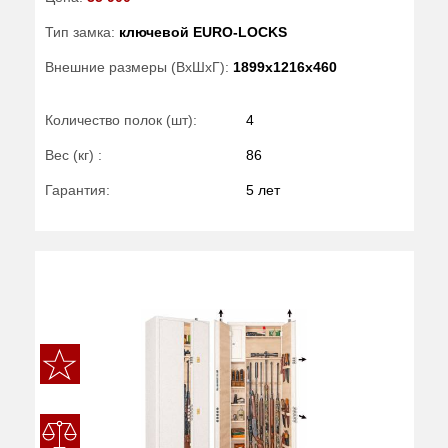
Тип замка:
ключевой EURO-LOCKS
Внешние размеры (ВхШхГ):
1899x1216x460
Количество полок (шт):
4
Вес (кг) :
86
Гарантия:
5 лет