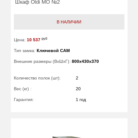
Шкаф Oldi МО №2
В НАЛИЧИИ
руб
Цена:
10 537
Тип замка:
Ключевой САМ
Внешние размеры (ВхШхГ):
800x430x370
Количество полок (шт):
2
Вес (кг) :
20
Гарантия:
1 год