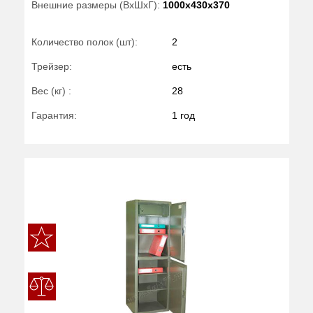
Внешние размеры (ВхШхГ):
1000x430x370
Количество полок (шт):
2
Трейзер:
есть
Вес (кг) :
28
Гарантия:
1 год