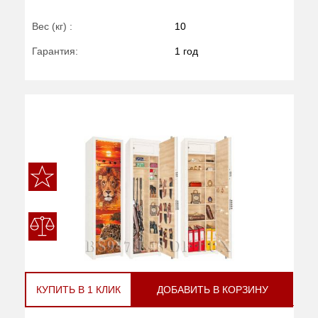
Вес (кг) :
10
Гарантия:
1 год
КУПИТЬ В 1 КЛИК
ДОБАВИТЬ В КОРЗИНУ