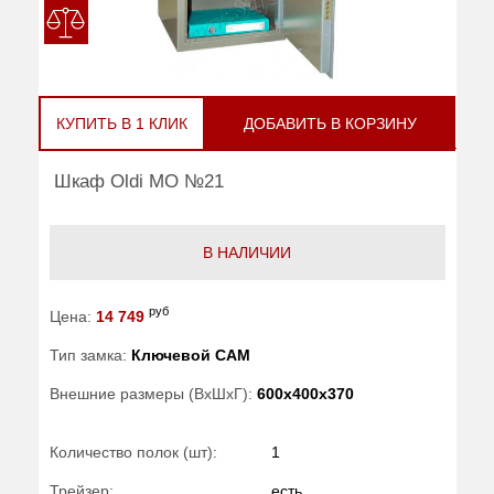
КУПИТЬ В 1 КЛИК
ДОБАВИТЬ В КОРЗИНУ
Шкаф Oldi МО №21
В НАЛИЧИИ
руб
Цена:
14 749
Тип замка:
Ключевой САМ
Внешние размеры (ВхШхГ):
600x400x370
Количество полок (шт):
1
Трейзер:
есть