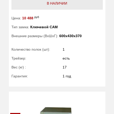
В НАЛИЧИИ
руб
Цена:
10 488
Тип замка:
Ключевой САМ
Внешние размеры (ВхШхГ):
600x430x370
Количество полок (шт):
1
Трейзер:
есть
Вес (кг) :
17
Гарантия:
1 год