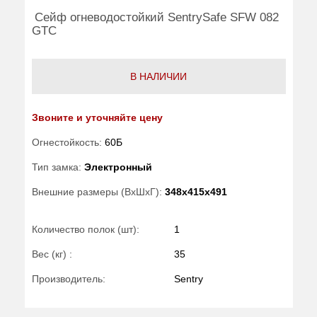
Сейф огневодостойкий SentrySafe SFW 082
GTC
В НАЛИЧИИ
Звоните и уточняйте цену
Огнестойкость:
60Б
Тип замка:
Электронный
Внешние размеры (ВхШхГ):
348x415x491
Количество полок (шт):
1
Вес (кг) :
35
Производитель:
Sentry