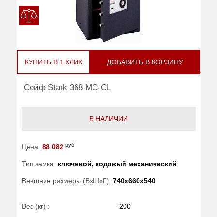
КУПИТЬ В 1 КЛИК
ДОБАВИТЬ В КОРЗИНУ
Сейф Stark 368 MC-CL
В НАЛИЧИИ
руб
Цена:
88 082
Тип замка:
ключевой, кодовый механический
Внешние размеры (ВхШхГ):
740x660x540
Вес (кг) :
200