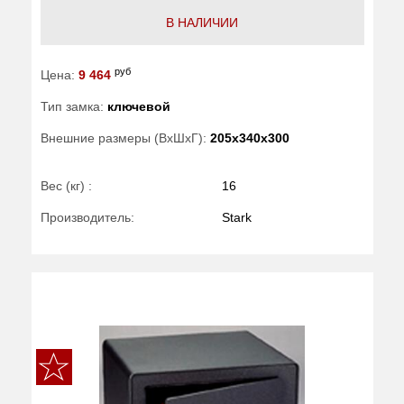
В НАЛИЧИИ
руб
Цена:
9 464
Тип замка:
ключевой
Внешние размеры (ВхШхГ):
205x340x300
Вес (кг) :
16
Производитель:
Stark