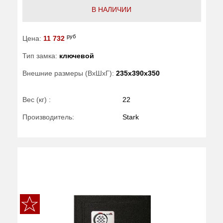
В НАЛИЧИИ
руб
Цена:
11 732
Тип замка:
ключевой
Внешние размеры (ВхШхГ):
235x390x350
Вес (кг) :
22
Производитель:
Stark