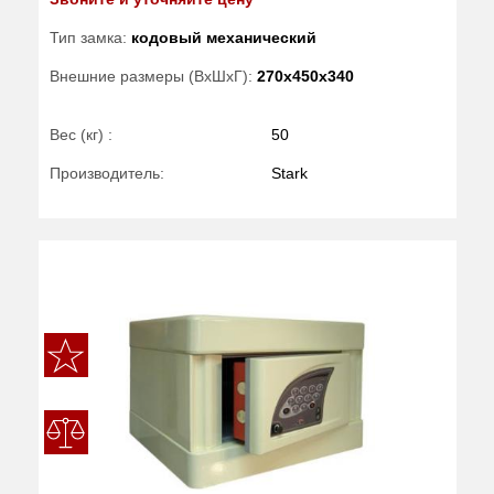
Тип замка:
кодовый механический
Внешние размеры (ВхШхГ):
270x450x340
Вес (кг) :
50
Производитель:
Stark