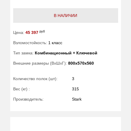
В НАЛИЧИИ
руб
Цена:
45 397
Взломостойкость:
1 класс
Тип замка:
Комбинационный + Ключевой
Внешние размеры (ВхШхГ):
800x570x560
Количество полок (шт):
3
Вес (кг) :
315
Производитель:
Stark