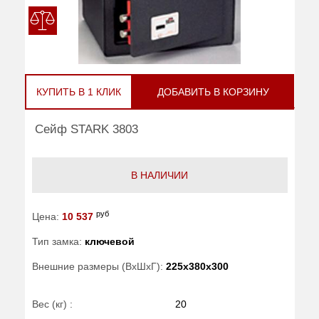
КУПИТЬ В 1 КЛИК
ДОБАВИТЬ В КОРЗИНУ
Сейф STARK 3803
В НАЛИЧИИ
руб
Цена:
10 537
Тип замка:
ключевой
Внешние размеры (ВхШхГ):
225x380x300
Вес (кг) :
20