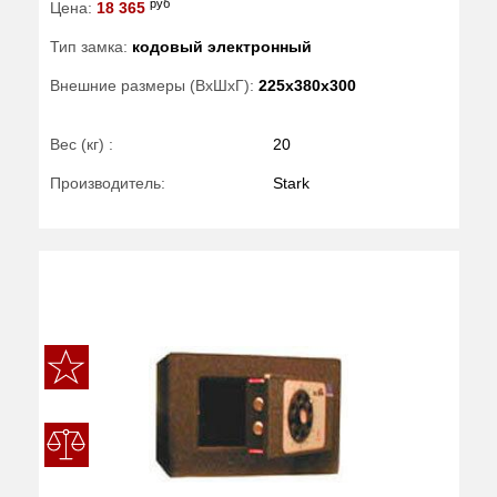
руб
Цена:
18 365
Тип замка:
кодовый электронный
Внешние размеры (ВхШхГ):
225x380x300
Вес (кг) :
20
Производитель:
Stark