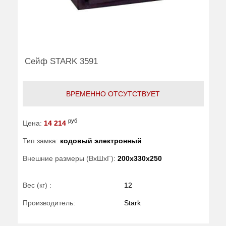
Сейф STARK 3591
ВРЕМЕННО ОТСУТСТВУЕТ
руб
Цена:
14 214
Тип замка:
кодовый электронный
Внешние размеры (ВхШхГ):
200x330x250
Вес (кг) :
12
Производитель:
Stark