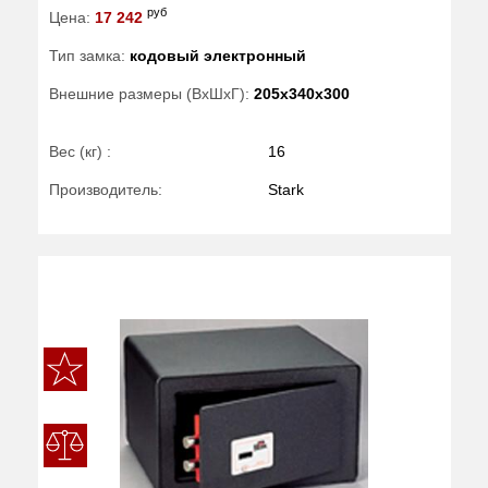
руб
Цена:
17 242
Тип замка:
кодовый электронный
Внешние размеры (ВхШхГ):
205x340x300
Вес (кг) :
16
Производитель:
Stark