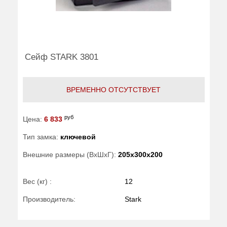
Сейф STARK 3801
ВРЕМЕННО ОТСУТСТВУЕТ
руб
Цена:
6 833
Тип замка:
ключевой
Внешние размеры (ВхШхГ):
205x300x200
Вес (кг) :
12
Производитель:
Stark