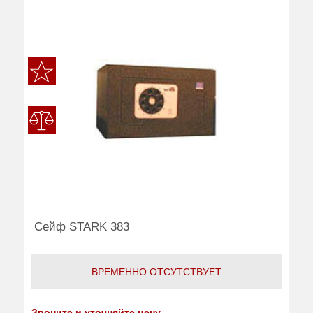
Сейф STARK 383
ВРЕМЕННО ОТСУТСТВУЕТ
Звоните и уточняйте цену