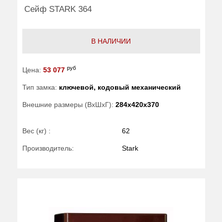
Сейф STARK 364
В НАЛИЧИИ
руб
Цена:
53 077
Тип замка:
ключевой, кодовый механический
Внешние размеры (ВхШхГ):
284x420x370
Вес (кг) :
62
Производитель:
Stark