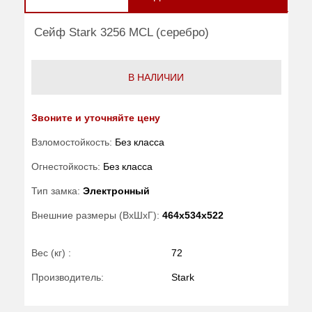
Сейф Stark 3256 MCL (серебро)
В НАЛИЧИИ
Звоните и уточняйте цену
Взломостойкость:
Без класса
Огнестойкость:
Без класса
Тип замка:
Электронный
Внешние размеры (ВхШхГ):
464x534x522
Вес (кг) :
72
Производитель:
Stark