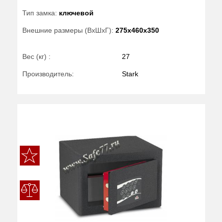
Тип замка:
ключевой
Внешние размеры (ВхШхГ):
275x460x350
Вес (кг) :
27
Производитель:
Stark