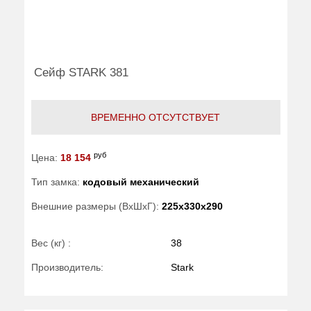
Сейф STARK 381
ВРЕМЕННО ОТСУТСТВУЕТ
руб
Цена:
18 154
Тип замка:
кодовый механический
Внешние размеры (ВхШхГ):
225x330x290
Вес (кг) :
38
Производитель:
Stark