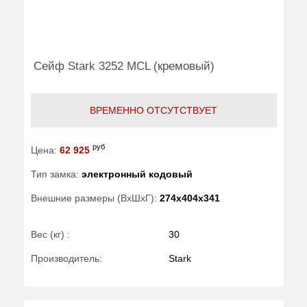
Сейф Stark 3252 MCL (кремовый)
ВРЕМЕННО ОТСУТСТВУЕТ
руб
Цена:
62 925
Тип замка:
электронный кодовый
Внешние размеры (ВхШхГ):
274x404x341
Вес (кг) :
30
Производитель:
Stark