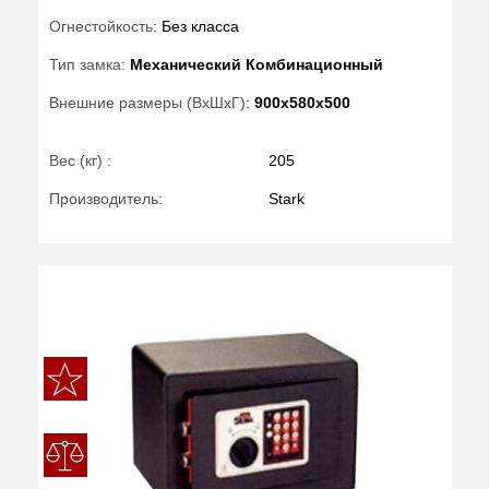
Огнестойкость:
Без класса
Тип замка:
Механический Комбинационный
Внешние размеры (ВхШхГ):
900x580x500
Вес (кг) :
205
Производитель:
Stark